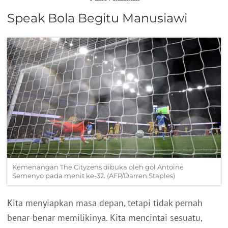
Speak Bola Begitu Manusiawi
Kemenangan The Cityzens dibuka oleh gol Antoine
Semenyo pada menit ke-32. (AFP/Darren Staples)
Kita menyiapkan masa depan, tetapi tidak pernah
benar-benar memilikinya. Kita mencintai sesuatu,