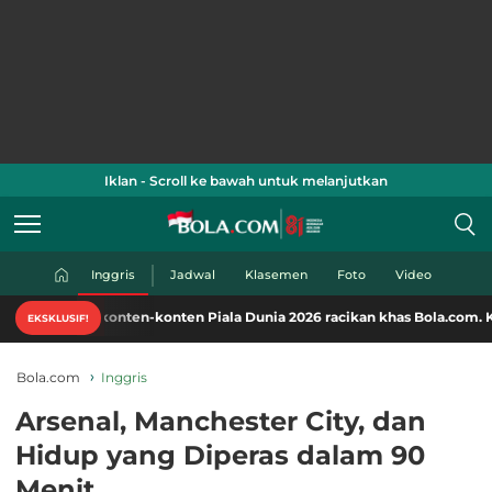
Iklan - Scroll ke bawah untuk melanjutkan
Inggris
Jadwal
Klasemen
Foto
Video
 konten-konten Piala Dunia 2026 racikan khas Bola.com. Klik di sini!
EKSKLUSIF!
Bola.com
Inggris
Arsenal, Manchester City, dan
Hidup yang Diperas dalam 90
Menit