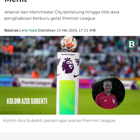
Arsenal dan Manchester City bertarung hingga titik dara
penghabisan berburu gelar Premier League.
BolaCom |
Ario Yosia
Diterbitkan 15 Mei 2026, 17:21 WIB
Kolom Azis Subekti, persaingan panas Premier League.