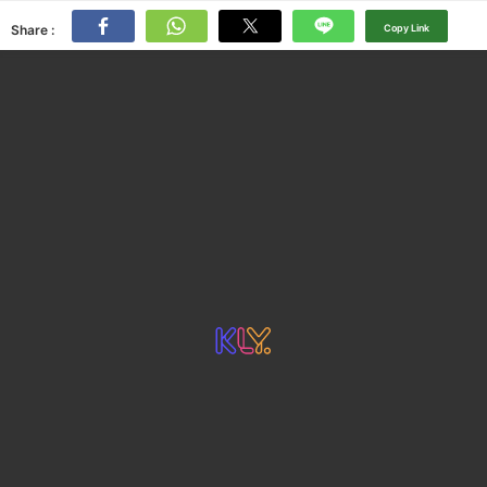
Share :
Copy Link