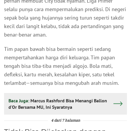
pernah membuat City tidak nyaman. Liga Primer
selalu punya cara mempermalukan prediksi. Di negeri
sepak bola yang hujannya sering turun seperti takdir
kecil dari langit kelabu, tidak ada pertandingan yang
benar-benar aman.
Tim papan bawah bisa bermain seperti sedang
mempertahankan harga diri keluarga. Tim papan
tengah bisa tiba-tiba menjadi algojo. Bola mati,
defleksi, kartu merah, kesalahan kiper, satu tekel
terlambat—semuanya bisa mengubah arah musim.
Baca Juga:
Marcus Rashford Bisa Menangi Ballon
d'Or Bersama MU, Ini Syaratnya
4 dari 7 halaman