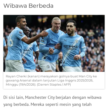
Wibawa Berbeda
Rayan Cherki (kanan) merayakan golnya buat Man City ke
gawang Arsenal dalam lanjutan Liga Inggris 2025/2026,
Minggu (19/4/2026). (Darren Staples / AFP)
Di sisi lain, Manchester City berjalan dengan wibawa
yang berbeda. Mereka seperti mesin yang telah