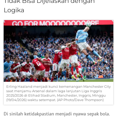
Tidak Bisa Dijelaskan dengan
Logika
Erling Haaland menjadi kunci kemenangan Manchester City
saat menjamu Arsenal dalam laga lanjutan Liga Inggris
2025/2026 di Etihad Stadium, Manchester, Inggris, Minggu
(19/04/2026) waktu setempat. (AP Photo/Dave Thompson)
Di sinilah ketidakpastian menjadi nyawa sepak bola.