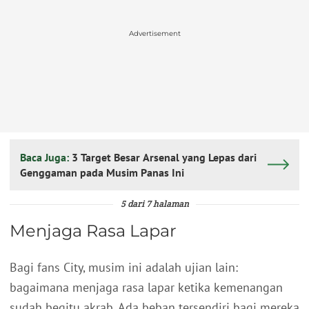
Advertisement
Baca Juga:
3 Target Besar Arsenal yang Lepas dari
Genggaman pada Musim Panas Ini
5 dari 7 halaman
Menjaga Rasa Lapar
Bagi fans City, musim ini adalah ujian lain:
bagaimana menjaga rasa lapar ketika kemenangan
sudah begitu akrab. Ada beban tersendiri bagi mereka