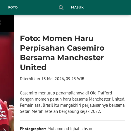
MASUK
FOTO
Foto: Momen Haru
Perpisahan Casemiro
Bersama Manchester
United
Diterbitkan 18 Mei 2026, 09:23 WIB
Casemiro menutup penampilannya di Old Trafford
dengan momen penuh haru bersama Manchester United.
Pemain asal Brasil itu mengakhiri perjalanannya bersama
Setan Merah setelah bergabung sejak 2022.
Muhammad Iqbal Ichsan
Photographer: