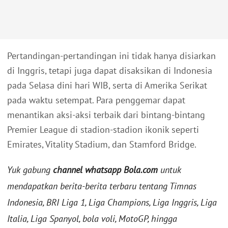
Pertandingan-pertandingan ini tidak hanya disiarkan
di Inggris, tetapi juga dapat disaksikan di Indonesia
pada Selasa dini hari WIB, serta di Amerika Serikat
pada waktu setempat. Para penggemar dapat
menantikan aksi-aksi terbaik dari bintang-bintang
Premier League di stadion-stadion ikonik seperti
Emirates, Vitality Stadium, dan Stamford Bridge.
Yuk gabung
channel whatsapp Bola.com
untuk
mendapatkan berita-berita terbaru tentang Timnas
Indonesia, BRI Liga 1, Liga Champions, Liga Inggris, Liga
Italia, Liga Spanyol, bola voli, MotoGP, hingga