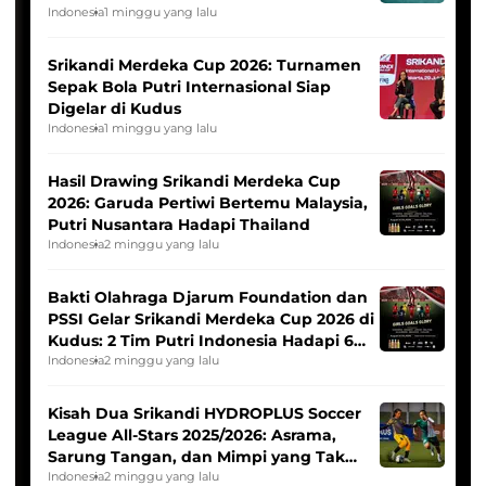
League
Indonesia
1 minggu yang lalu
Srikandi Merdeka Cup 2026: Turnamen
Sepak Bola Putri Internasional Siap
Digelar di Kudus
Indonesia
1 minggu yang lalu
Hasil Drawing Srikandi Merdeka Cup
2026: Garuda Pertiwi Bertemu Malaysia,
Putri Nusantara Hadapi Thailand
Indonesia
2 minggu yang lalu
Bakti Olahraga Djarum Foundation dan
PSSI Gelar Srikandi Merdeka Cup 2026 di
Kudus: 2 Tim Putri Indonesia Hadapi 6
Tim Asia
Indonesia
2 minggu yang lalu
Kisah Dua Srikandi HYDROPLUS Soccer
League All-Stars 2025/2026: Asrama,
Sarung Tangan, dan Mimpi yang Tak
Pernah Padam
Indonesia
2 minggu yang lalu