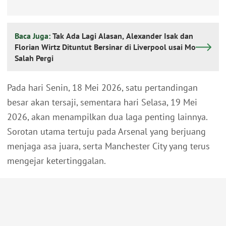
Baca Juga:
Tak Ada Lagi Alasan, Alexander Isak dan
Florian Wirtz Dituntut Bersinar di Liverpool usai Mo
Salah Pergi
Pada hari Senin, 18 Mei 2026, satu pertandingan
besar akan tersaji, sementara hari Selasa, 19 Mei
2026, akan menampilkan dua laga penting lainnya.
Sorotan utama tertuju pada Arsenal yang berjuang
menjaga asa juara, serta Manchester City yang terus
mengejar ketertinggalan.