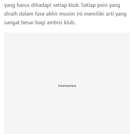
yang harus dihadapi setiap klub. Setiap poin yang
diraih dalam fase akhir musim ini memiliki arti yang
sangat besar bagi ambisi klub.
Advertisement