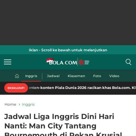
Iklan - Scroll ke bawah untuk melanjutkan
Inggris
Jadwal
Klasemen
Foto
Video
konten-konten Piala Dunia 2026 racikan khas Bola.com. Klik di sini!
EKSKLUSIF!
Home
Inggris
Jadwal Liga Inggris Dini Hari
Nanti: Man City Tantang
Bournemouth di Pekan Krusial