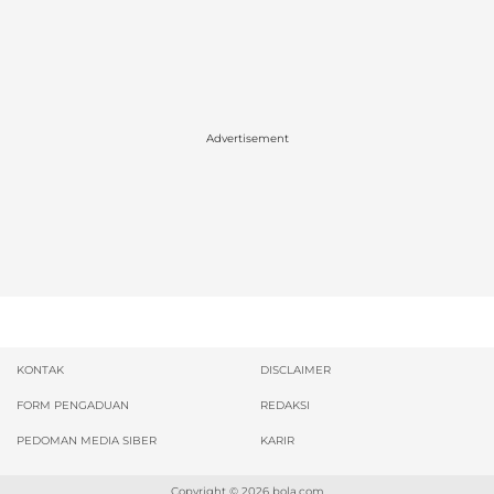
Advertisement
KONTAK
DISCLAIMER
FORM PENGADUAN
REDAKSI
PEDOMAN MEDIA SIBER
KARIR
Copyright © 2026
bola.com