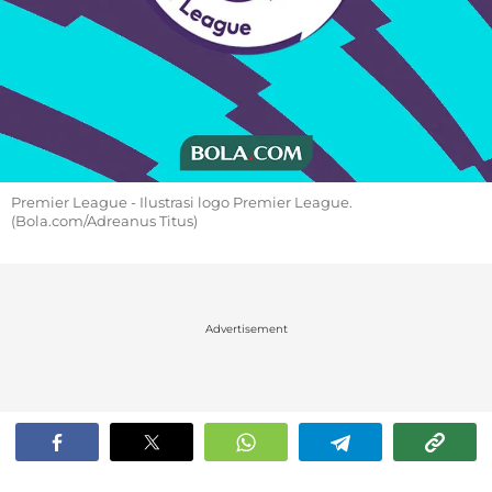
Premier League - Ilustrasi logo Premier League.
(Bola.com/Adreanus Titus)
Advertisement