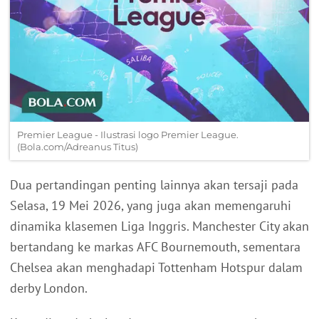
Premier League - Ilustrasi logo Premier League.
(Bola.com/Adreanus Titus)
Dua pertandingan penting lainnya akan tersaji pada
Selasa, 19 Mei 2026, yang juga akan memengaruhi
dinamika klasemen Liga Inggris. Manchester City akan
bertandang ke markas AFC Bournemouth, sementara
Chelsea akan menghadapi Tottenham Hotspur dalam
derby London.