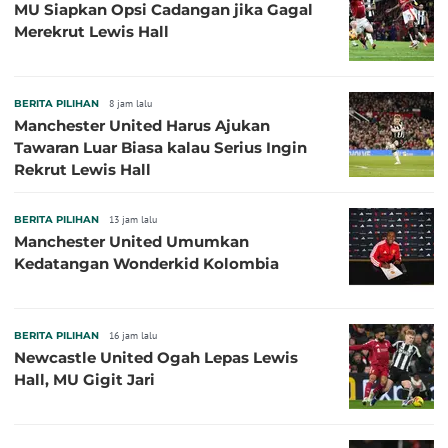
MU Siapkan Opsi Cadangan jika Gagal
Merekrut Lewis Hall
BERITA PILIHAN
8 jam lalu
Manchester United Harus Ajukan
Tawaran Luar Biasa kalau Serius Ingin
Rekrut Lewis Hall
BERITA PILIHAN
13 jam lalu
Manchester United Umumkan
Kedatangan Wonderkid Kolombia
BERITA PILIHAN
16 jam lalu
Newcastle United Ogah Lepas Lewis
Hall, MU Gigit Jari