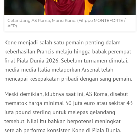
Gelandang AS Roma, Manu Kone. (Filippo MONTEFORTE /
AFP)
Kone menjadi salah satu pemain penting dalam
keberhasilan Prancis melaju hingga babak perempat
final Piala Dunia 2026. Sebelum turnamen dimulai,
media-media Italia melaporkan Arsenal telah
mencapai kesepakatan pribadi dengan sang pemain.
Meski demikian, klubnya saat ini, AS Roma, disebut
mematok harga minimal 50 juta euro atau sekitar 43
juta pound sterling untuk melepas gelandang
tersebut. Nilai itu bahkan berpotensi meningkat
setelah performa konsisten Kone di Piala Dunia.