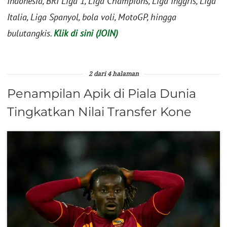
Indonesia, BRI Liga 1, Liga Champions, Liga Inggris, Liga
Italia, Liga Spanyol, bola voli, MotoGP, hingga
bulutangkis.
Klik di sini (JOIN)
2 dari 4 halaman
Penampilan Apik di Piala Dunia
Tingkatkan Nilai Transfer Kone