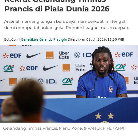
Prancis di Piala Dunia 2026
Arsenal memang tengah berupaya memperkuat lini tengah
demi mempertahankan gelar Premier League musim depan.
BolaCom |
Benediktus Gerendo Pradigdo
Diterbitkan 08 Juli 2026, 15:30 WIB
Gelandang Timnas Prancis, Manu Kone. (FRANCK FIFE / AFP)