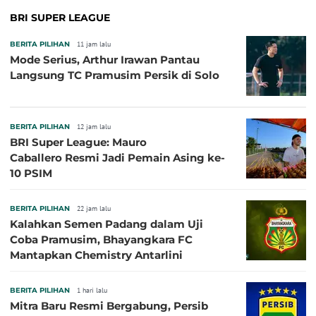
BRI SUPER LEAGUE
BERITA PILIHAN
11 jam lalu
Mode Serius, Arthur Irawan Pantau
Langsung TC Pramusim Persik di Solo
BERITA PILIHAN
12 jam lalu
BRI Super League: Mauro
Caballero Resmi Jadi Pemain Asing ke-
10 PSIM
BERITA PILIHAN
22 jam lalu
Kalahkan Semen Padang dalam Uji
Coba Pramusim, Bhayangkara FC
Mantapkan Chemistry Antarlini
BERITA PILIHAN
1 hari lalu
Mitra Baru Resmi Bergabung, Persib