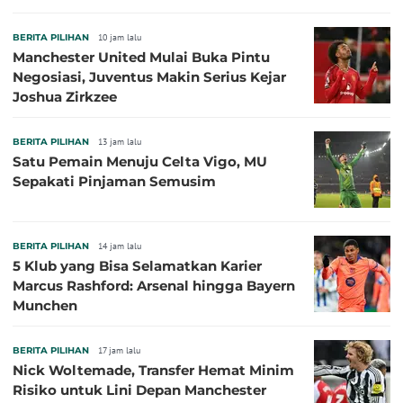
BERITA PILIHAN
10 jam lalu
Manchester United Mulai Buka Pintu
Negosiasi, Juventus Makin Serius Kejar
Joshua Zirkzee
BERITA PILIHAN
13 jam lalu
Satu Pemain Menuju Celta Vigo, MU
Sepakati Pinjaman Semusim
BERITA PILIHAN
14 jam lalu
5 Klub yang Bisa Selamatkan Karier
Marcus Rashford: Arsenal hingga Bayern
Munchen
BERITA PILIHAN
17 jam lalu
Nick Woltemade, Transfer Hemat Minim
Risiko untuk Lini Depan Manchester