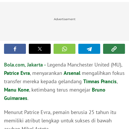
Advertisement
Bola.com, Jakarta -
Legenda Manchester United (MU),
Patrice Evra
, menyarankan
Arsenal
mengalihkan fokus
transfer mereka kepada gelandang
Timnas Prancis
,
Manu Kone
, ketimbang terus mengejar
Bruno
Guimaraes
.
Menurut Patrice Evra, pemain berusia 25 tahun itu
memiliki atribut lengkap untuk sukses di bawah
asuhan Mikel Arteta.