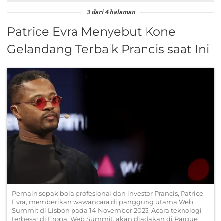
3 dari 4 halaman
Patrice Evra Menyebut Kone
Gelandang Terbaik Prancis saat Ini
Pemain sepak bola profesional dan investor Prancis, Patrice
Evra, memberikan wawancara di panggung utama Web
Summit di Lisbon pada 14 November 2023. Acara teknologi
terbesar di Eropa, Web Summit, akan diadakan di Parque