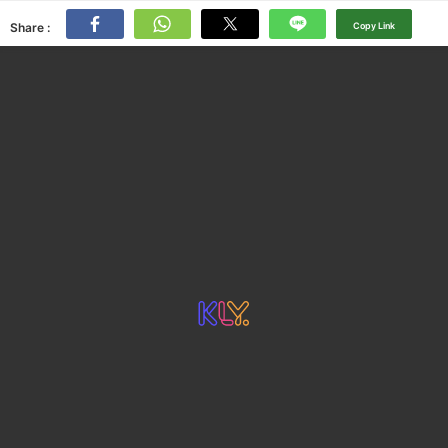
Share :
Copy Link