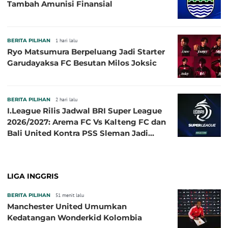
Tambah Amunisi Finansial
BERITA PILIHAN
1 hari lalu
Ryo Matsumura Berpeluang Jadi Starter
Garudayaksa FC Besutan Milos Joksic
BERITA PILIHAN
2 hari lalu
I.League Rilis Jadwal BRI Super League
2026/2027: Arema FC Vs Kalteng FC dan
Bali United Kontra PSS Sleman Jadi
Pembuka pada 4 September
LIGA INGGRIS
BERITA PILIHAN
51 menit lalu
Manchester United Umumkan
Kedatangan Wonderkid Kolombia