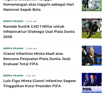
Kemenangan atas Inggris sebagai Hari
Nasional Sepak Bola
BERITA PILIHAN
13 jam lalu
Kanada Suntik CAD 1 Miliar untuk
Infrastruktur Olahraga Usai Piala Dunia
2026
BERITA PILIHAN
23 jam lalu
Gianni Infantino Minta Maaf atas
Rencana Penjualan Piala Dunia: Janji
Evaluasi Total FIFA
BERITA PILIHAN
1 hari lalu
Luis Figo Minta Gianni Infantino Segera
Tinggalkan Kursi Presiden FIFA