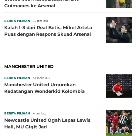
Guimaraes ke Arsenal
BERITA PILIHAN
16 jam lalu
Kalah 1-3 dari Real Betis, Mikel Arteta
Puas dengan Respons Skuad Arsenal
MANCHESTER UNITED
BERITA PILIHAN
51 menit lalu
Manchester United Umumkan
Kedatangan Wonderkid Kolombia
BERITA PILIHAN
4 jam lalu
Newcastle United Ogah Lepas Lewis
Hall, MU Gigit Jari