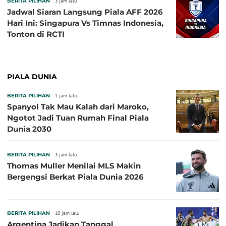
BERITA PILIHAN
3 jam lalu
Jadwal Siaran Langsung Piala AFF 2026
Hari Ini: Singapura Vs Timnas Indonesia,
Tonton di RCTI
PIALA DUNIA
BERITA PILIHAN
1 jam lalu
Spanyol Tak Mau Kalah dari Maroko,
Ngotot Jadi Tuan Rumah Final Piala
Dunia 2030
BERITA PILIHAN
3 jam lalu
Thomas Muller Menilai MLS Makin
Bergengsi Berkat Piala Dunia 2026
BERITA PILIHAN
10 jam lalu
Argentina Jadikan Tanggal