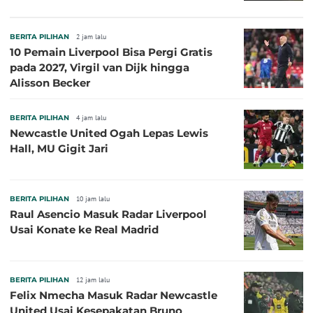
BERITA PILIHAN
2 jam lalu
10 Pemain Liverpool Bisa Pergi Gratis
pada 2027, Virgil van Dijk hingga
Alisson Becker
BERITA PILIHAN
4 jam lalu
Newcastle United Ogah Lepas Lewis
Hall, MU Gigit Jari
BERITA PILIHAN
10 jam lalu
Raul Asencio Masuk Radar Liverpool
Usai Konate ke Real Madrid
BERITA PILIHAN
12 jam lalu
Felix Nmecha Masuk Radar Newcastle
United Usai Kesepakatan Bruno