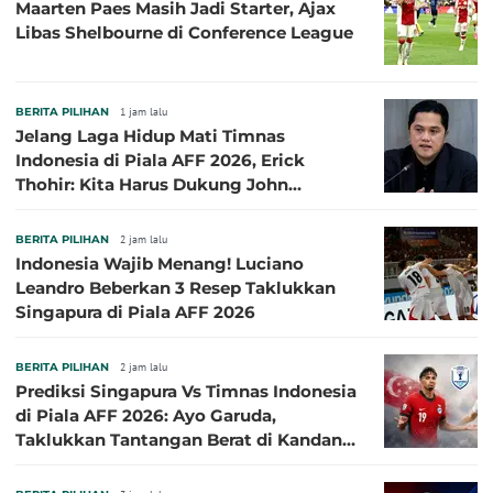
Maarten Paes Masih Jadi Starter, Ajax
Libas Shelbourne di Conference League
BERITA PILIHAN
1 jam lalu
Jelang Laga Hidup Mati Timnas
Indonesia di Piala AFF 2026, Erick
Thohir: Kita Harus Dukung John
Herdman, Kala Baik dan Tidak Baik
BERITA PILIHAN
2 jam lalu
Indonesia Wajib Menang! Luciano
Leandro Beberkan 3 Resep Taklukkan
Singapura di Piala AFF 2026
BERITA PILIHAN
2 jam lalu
Prediksi Singapura Vs Timnas Indonesia
di Piala AFF 2026: Ayo Garuda,
Taklukkan Tantangan Berat di Kandang
Singa!