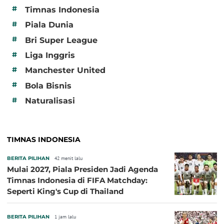
#
Timnas Indonesia
#
Piala Dunia
#
Bri Super League
#
Liga Inggris
#
Manchester United
#
Bola Bisnis
#
Naturalisasi
TIMNAS INDONESIA
BERITA PILIHAN
42 menit lalu
Mulai 2027, Piala Presiden Jadi Agenda
Timnas Indonesia di FIFA Matchday:
Seperti King's Cup di Thailand
BERITA PILIHAN
1 jam lalu