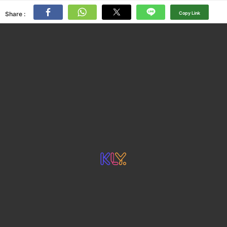
Share :
Copy Link