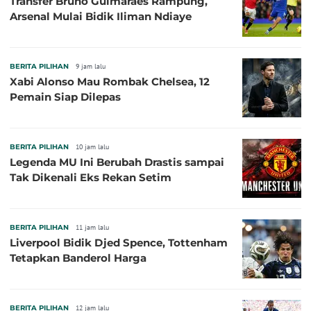
Transfer Bruno Guimaraes Rampung,
Arsenal Mulai Bidik Iliman Ndiaye
BERITA PILIHAN
9 jam lalu
Xabi Alonso Mau Rombak Chelsea, 12
Pemain Siap Dilepas
BERITA PILIHAN
10 jam lalu
Legenda MU Ini Berubah Drastis sampai
Tak Dikenali Eks Rekan Setim
BERITA PILIHAN
11 jam lalu
Liverpool Bidik Djed Spence, Tottenham
Tetapkan Banderol Harga
BERITA PILIHAN
12 jam lalu