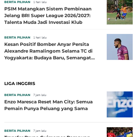
BERITA PILIHAN
1 hari lalu
PSIM Matangkan Sistem Pembinaan
Jelang BRI Super League 2026/2027:
Talenta Muda Jadi Investasi Klub
BERITA PILIHAN
1 hari lalu
Kesan Positif Bomber Anyar Persita
Alexandre Ramalingom Selama TC di
Yogyakarta: Budaya Baru, Semangat
Baru!
LIGA INGGRIS
BERITA PILIHAN
7 jam lalu
Enzo Maresca Reset Man City: Semua
Pemain Punya Peluang yang Sama
BERITA PILIHAN
7 jam lalu