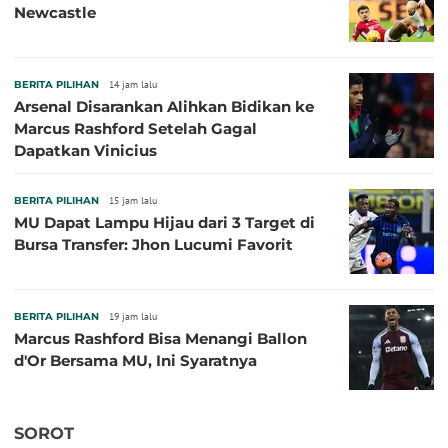
Newcastle
BERITA PILIHAN
14 jam lalu
Arsenal Disarankan Alihkan Bidikan ke
Marcus Rashford Setelah Gagal
Dapatkan Vinicius
BERITA PILIHAN
15 jam lalu
MU Dapat Lampu Hijau dari 3 Target di
Bursa Transfer: Jhon Lucumi Favorit
BERITA PILIHAN
19 jam lalu
Marcus Rashford Bisa Menangi Ballon
d'Or Bersama MU, Ini Syaratnya
SOROT