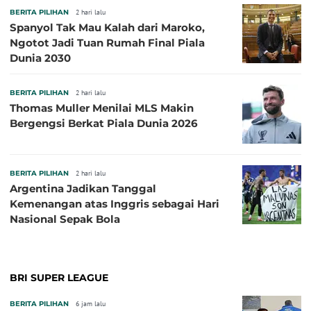
BERITA PILIHAN
2 hari lalu
Spanyol Tak Mau Kalah dari Maroko,
Ngotot Jadi Tuan Rumah Final Piala
Dunia 2030
BERITA PILIHAN
2 hari lalu
Thomas Muller Menilai MLS Makin
Bergengsi Berkat Piala Dunia 2026
BERITA PILIHAN
2 hari lalu
Argentina Jadikan Tanggal
Kemenangan atas Inggris sebagai Hari
Nasional Sepak Bola
BRI SUPER LEAGUE
BERITA PILIHAN
6 jam lalu