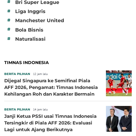
#
Bri Super League
#
Liga Inggris
#
Manchester United
#
Bola Bisnis
#
Naturalisasi
TIMNAS INDONESIA
BERITA PILIHAN
12 jam lalu
Dijegal Singapura ke Semifinal Piala
AFF 2026, Pengamat: Timnas Indonesia
Kehilangan Roh dan Karakter Bermain
BERITA PILIHAN
14 jam lalu
Janji Ketua PSSI usai Timnas Indonesia
Tersingkir di Piala AFF 2026: Evaluasi
Lagi untuk Ajang Berikutnya