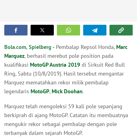
Bola.com, Spielberg -
Pembalap Repsol Honda,
Marc
Marquez
, berhasil merebut pole position pada
kualifikasi
MotoGP Austria 2019
di Sirkuit Red Bull
Ring, Sabtu (10/8/2019). Hasil tersebut mengantar
Marquez mematahkan rekor milik pembalap
legendaris
MotoGP
,
Mick Doohan
.
Marquez telah mengoleksi 59 kali pole sepanjang
berkiprah di ajang MotoGP. Catatan itu membuatnya
mengukir rekor sebagai pembalap dengan pole
terbanyak dalam sejarah MotoGP.