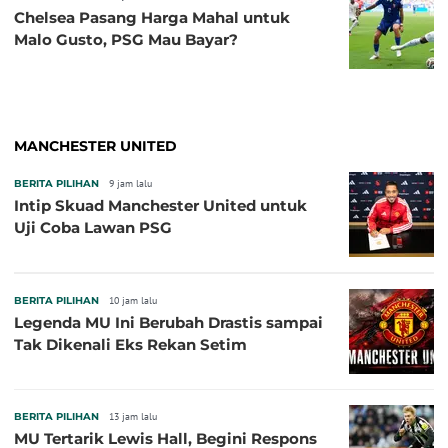
Chelsea Pasang Harga Mahal untuk
Malo Gusto, PSG Mau Bayar?
MANCHESTER UNITED
BERITA PILIHAN
9 jam lalu
Intip Skuad Manchester United untuk
Uji Coba Lawan PSG
BERITA PILIHAN
10 jam lalu
Legenda MU Ini Berubah Drastis sampai
Tak Dikenali Eks Rekan Setim
BERITA PILIHAN
13 jam lalu
MU Tertarik Lewis Hall, Begini Respons