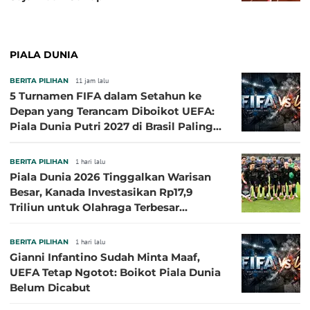
PIALA DUNIA
BERITA PILIHAN
11 jam lalu
5 Turnamen FIFA dalam Setahun ke
Depan yang Terancam Diboikot UEFA:
Piala Dunia Putri 2027 di Brasil Paling
Besar
BERITA PILIHAN
1 hari lalu
Piala Dunia 2026 Tinggalkan Warisan
Besar, Kanada Investasikan Rp17,9
Triliun untuk Olahraga Terbesar
Sepanjang Sejarah
BERITA PILIHAN
1 hari lalu
Gianni Infantino Sudah Minta Maaf,
UEFA Tetap Ngotot: Boikot Piala Dunia
Belum Dicabut