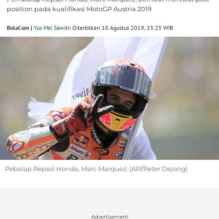
position pada kualifikasi MotoGP Austria 2019
BolaCom |
Yus Mei Sawitri
Diterbitkan 10 Agustus 2019, 23:25 WIB
Pebalap Repsol Honda, Marc Marquez. (AP//Peter Dejong)
Advertisement