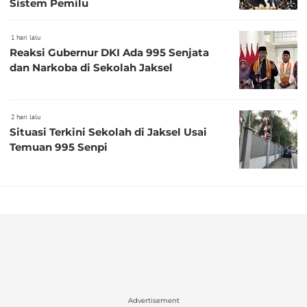
Sistem Pemilu
1 hari lalu
Reaksi Gubernur DKI Ada 995 Senjata
dan Narkoba di Sekolah Jaksel
2 hari lalu
Situasi Terkini Sekolah di Jaksel Usai
Temuan 995 Senpi
Advertisement