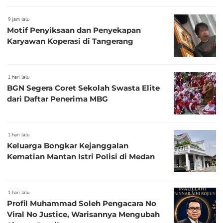
9 jam lalu
Motif Penyiksaan dan Penyekapan
Karyawan Koperasi di Tangerang
1 hari lalu
BGN Segera Coret Sekolah Swasta Elite
dari Daftar Penerima MBG
1 hari lalu
Keluarga Bongkar Kejanggalan
Kematian Mantan Istri Polisi di Medan
1 hari lalu
Profil Muhammad Soleh Pengacara No
Viral No Justice, Warisannya Mengubah