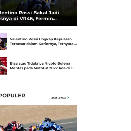
lentino Rossi Bakal Jadi
snya di VR46, Fermin
deguer Akui Gugup
Valentino Rossi Ungkap Kepuasan
Terbesar dalam Kariernya, Ternyata …
Bisa atau Tidaknya Nicolo Bulega
Mentas pada MotoGP 2027 Ada di T…
POPULER
Lihat Semua