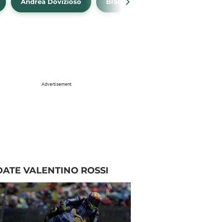
Andrea Dovizioso
Brad Binder
Klasemen Mo
Advertisement
ATE VALENTINO ROSSI