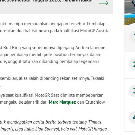
rbukti mampu mematahkan anggapan tersebut. Pembalap
orehkan dua hal istimewa pada kualifikasi MotoGP Austria
d Bull Ring yang sebelumnya dipegang Andrea Iannone.
bagai pembalap meraih pole position terbanyak dalam
ole, unggul satu kali dibanding pembalap legendaris
embilan, alias kalah dibanding rekan setimnya, Takaaki
.
nya saat kualifikasi MotoGP. Saat diminta membeberkan
mengaku belajar trik dari
Marc Marquez
dan Crutchlow.
uk mendapatkan berita-berita terbaru tentang Timnas
nggris, Liga Italia, Liga Spanyol, bola voli, MotoGP, hingga