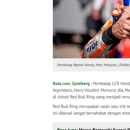
Pembalap Repsol Honda, Marc Marquez. (Twitter
Bola.com, Spielberg -
Pembalap LCR Honda
legendaris, Harry Houdini. Menurut dia, M
di sirkuit Red Bull Ring yang menjadi ve
Red Bull Ring merupakan salah satu trik 
ini dikenal sangat bersahabat dengan mot
Baca Juga:
Marco Bezzecchi Kuasai P