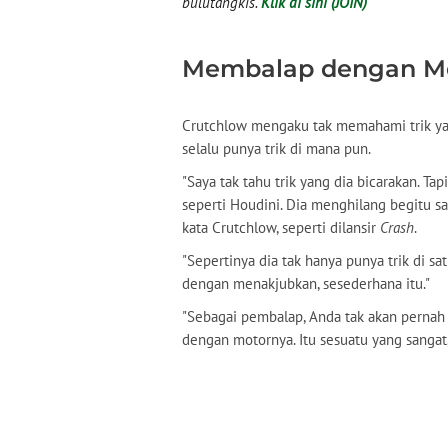
bulutangkis.
Klik di sini (JOIN)
Membalap dengan M
Crutchlow mengaku tak memahami trik y
selalu punya trik di mana pun.
"Saya tak tahu trik yang dia bicarakan. Tap
seperti Houdini. Dia menghilang begitu sa
kata Crutchlow, seperti dilansir
Crash
.
"Sepertinya dia tak hanya punya trik di sa
dengan menakjubkan, sesederhana itu."
"Sebagai pembalap, Anda tak akan pernah
dengan motornya. Itu sesuatu yang sangat