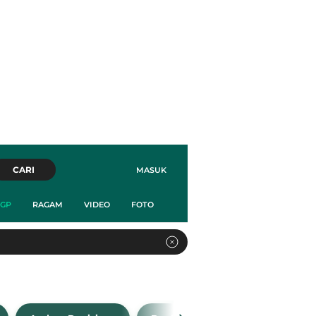
CARI
MASUK
GP
RAGAM
VIDEO
FOTO