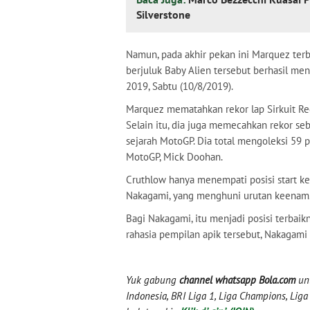
Silverstone
Namun, pada akhir pekan ini Marquez te
berjuluk Baby Alien tersebut berhasil men
2019, Sabtu (10/8/2019).
Marquez mematahkan rekor lap Sirkuit Re
Selain itu, dia juga memecahkan rekor se
sejarah MotoGP. Dia total mengoleksi 59 p
MotoGP, Mick Doohan.
Cruthlow hanya menempati posisi start kes
Nakagami, yang menghuni urutan keenam
Bagi Nakagami, itu menjadi posisi terbaik
rahasia pempilan apik tersebut, Nakagami 
Yuk gabung
channel whatsapp Bola.com
unt
Indonesia, BRI Liga 1, Liga Champions, Liga I