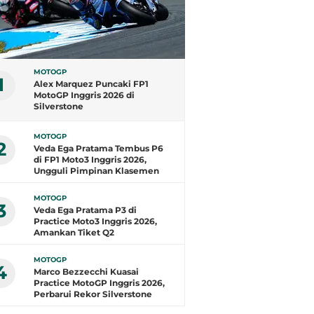
MOTOGP
1
Alex Marquez Puncaki FP1
MotoGP Inggris 2026 di
Silverstone
MOTOGP
2
Veda Ega Pratama Tembus P6
di FP1 Moto3 Inggris 2026,
Ungguli Pimpinan Klasemen
MOTOGP
3
Veda Ega Pratama P3 di
Practice Moto3 Inggris 2026,
Amankan Tiket Q2
MOTOGP
4
Marco Bezzecchi Kuasai
Practice MotoGP Inggris 2026,
Perbarui Rekor Silverstone