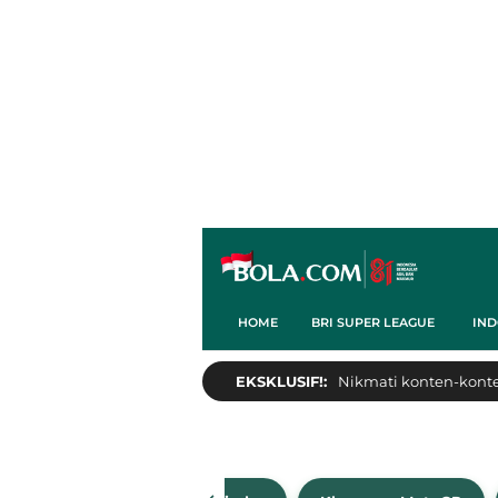
HOME
BRI SUPER LEAGUE
IND
EKSKLUSIF!:
Nikmati konten-konten