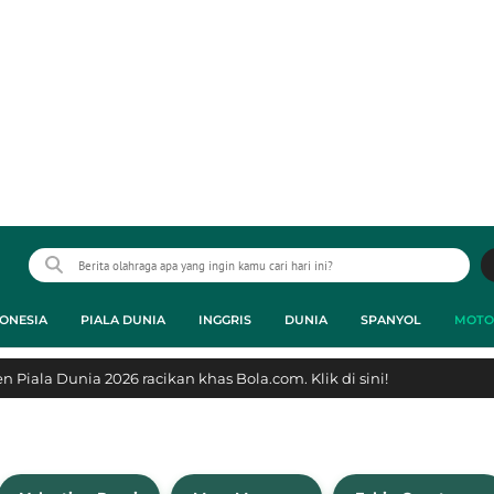
ONESIA
PIALA DUNIA
INGGRIS
DUNIA
SPANYOL
MOTO
 Piala Dunia 2026 racikan khas Bola.com. Klik di sini!