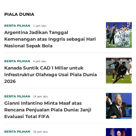
PIALA DUNIA
BERITA PILIHAN
1 jam lalu
Argentina Jadikan Tanggal
Kemenangan atas Inggris sebagai Hari
Nasional Sepak Bola
BERITA PILIHAN
4 jam lalu
Kanada Suntik CAD 1 Miliar untuk
Infrastruktur Olahraga Usai Piala Dunia
2026
BERITA PILIHAN
14 jam lalu
Gianni Infantino Minta Maaf atas
Rencana Penjualan Piala Dunia: Janji
Evaluasi Total FIFA
BERITA PILIHAN
16 jam lalu