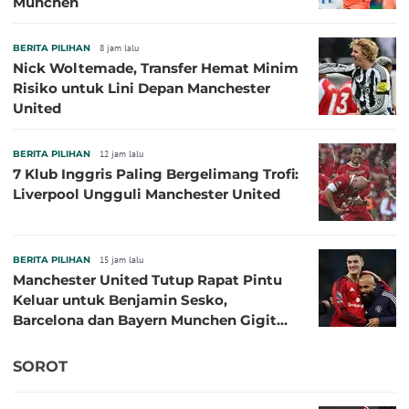
Munchen
BERITA PILIHAN
8 jam lalu
Nick Woltemade, Transfer Hemat Minim
Risiko untuk Lini Depan Manchester
United
BERITA PILIHAN
12 jam lalu
7 Klub Inggris Paling Bergelimang Trofi:
Liverpool Ungguli Manchester United
BERITA PILIHAN
15 jam lalu
Manchester United Tutup Rapat Pintu
Keluar untuk Benjamin Sesko,
Barcelona dan Bayern Munchen Gigit
Jari
SOROT