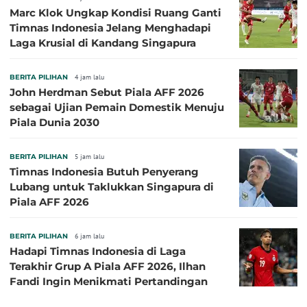
Marc Klok Ungkap Kondisi Ruang Ganti
Timnas Indonesia Jelang Menghadapi
Laga Krusial di Kandang Singapura
BERITA PILIHAN
4 jam lalu
John Herdman Sebut Piala AFF 2026
sebagai Ujian Pemain Domestik Menuju
Piala Dunia 2030
BERITA PILIHAN
5 jam lalu
Timnas Indonesia Butuh Penyerang
Lubang untuk Taklukkan Singapura di
Piala AFF 2026
BERITA PILIHAN
6 jam lalu
Hadapi Timnas Indonesia di Laga
Terakhir Grup A Piala AFF 2026, Ilhan
Fandi Ingin Menikmati Pertandingan