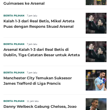
Guimaraes ke Arsenal
BERITA PILIHAN
7 jam lalu
Kalah 1-3 dari Real Betis, Mikel Arteta
Puas dengan Respons Skuad Arsenal
BERITA PILIHAN
7 jam lalu
Arsenal Kalah 1-3 dari Real Betis di
Dublin, Tiga Catatan Besar untuk Arteta
BERITA PILIHAN
7 jam lalu
Manchester City Temukan Suksesor
James Trafford di Liga Prancis
BERITA PILIHAN
11 jam lalu
Danny Welbeck Gabung Chelsea, Joao