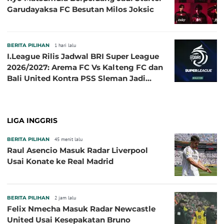
Garudayaksa FC Besutan Milos Joksic
BERITA PILIHAN
1 hari lalu
I.League Rilis Jadwal BRI Super League
2026/2027: Arema FC Vs Kalteng FC dan
Bali United Kontra PSS Sleman Jadi
Pembuka pada 4 September
LIGA INGGRIS
BERITA PILIHAN
45 menit lalu
Raul Asencio Masuk Radar Liverpool
Usai Konate ke Real Madrid
BERITA PILIHAN
2 jam lalu
Felix Nmecha Masuk Radar Newcastle
United Usai Kesepakatan Bruno