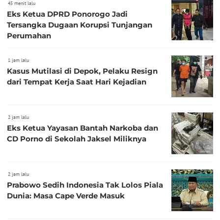
45 menit lalu
Eks Ketua DPRD Ponorogo Jadi
Tersangka Dugaan Korupsi Tunjangan
Perumahan
1 jam lalu
Kasus Mutilasi di Depok, Pelaku Resign
dari Tempat Kerja Saat Hari Kejadian
2 jam lalu
Eks Ketua Yayasan Bantah Narkoba dan
CD Porno di Sekolah Jaksel Miliknya
2 jam lalu
Prabowo Sedih Indonesia Tak Lolos Piala
Dunia: Masa Cape Verde Masuk