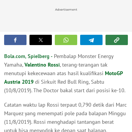
Advertisement
Bola.com, Spielberg -
Pembalap Monster Energy
Yamaha,
Valentino Rossi
, terang-terangan tak
menutupi kekecewaan atas hasil kualifikasi
MotoGP
Austria 2019
di Sirkuit Red Bull Ring, Sabtu
(10/8/2019). The Doctor bakal start dari posisi ke-10.
Catatan waktu lap Rossi terpaut 0,790 detik dari Marc
Marquez yang menempati pole pada balapan Minggu
(11/8/2019). Rossi menghadapi tantangan berat
untuk bisa menyodok ke depan saat balapan.