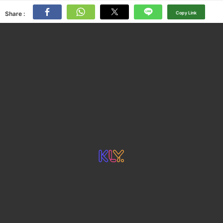
Share :
Copy Link