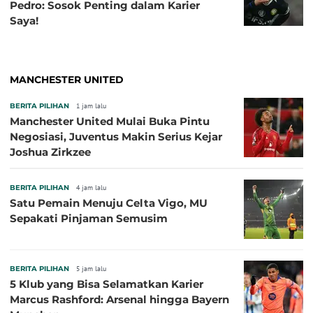
Pedro: Sosok Penting dalam Karier
Saya!
MANCHESTER UNITED
BERITA PILIHAN
1 jam lalu
Manchester United Mulai Buka Pintu
Negosiasi, Juventus Makin Serius Kejar
Joshua Zirkzee
BERITA PILIHAN
4 jam lalu
Satu Pemain Menuju Celta Vigo, MU
Sepakati Pinjaman Semusim
BERITA PILIHAN
5 jam lalu
5 Klub yang Bisa Selamatkan Karier
Marcus Rashford: Arsenal hingga Bayern