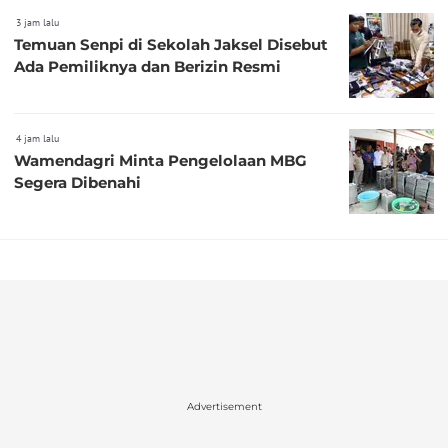
3 jam lalu
Temuan Senpi di Sekolah Jaksel Disebut
Ada Pemiliknya dan Berizin Resmi
4 jam lalu
Wamendagri Minta Pengelolaan MBG
Segera Dibenahi
Advertisement