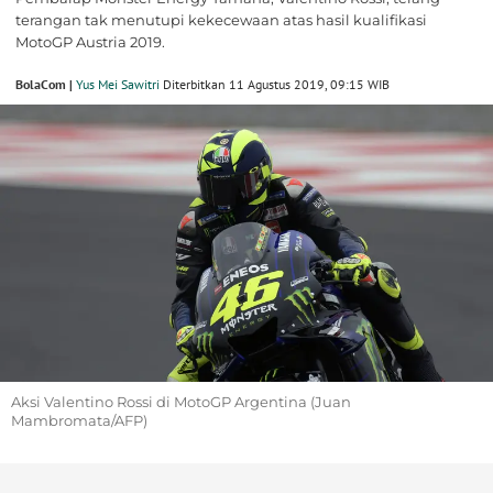
terangan tak menutupi kekecewaan atas hasil kualifikasi
MotoGP Austria 2019.
BolaCom |
Yus Mei Sawitri
Diterbitkan 11 Agustus 2019, 09:15 WIB
Aksi Valentino Rossi di MotoGP Argentina (Juan
Mambromata/AFP)