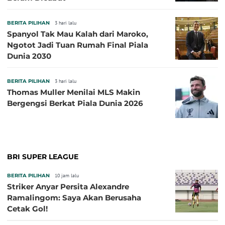
BERITA PILIHAN
3 hari lalu
Spanyol Tak Mau Kalah dari Maroko,
Ngotot Jadi Tuan Rumah Final Piala
Dunia 2030
BERITA PILIHAN
3 hari lalu
Thomas Muller Menilai MLS Makin
Bergengsi Berkat Piala Dunia 2026
BRI SUPER LEAGUE
BERITA PILIHAN
10 jam lalu
Striker Anyar Persita Alexandre
Ramalingom: Saya Akan Berusaha
Cetak Gol!