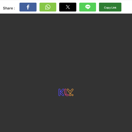
Share :
Copy Link