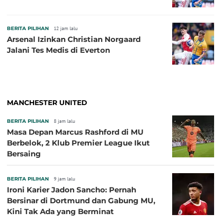
BERITA PILIHAN
12 jam lalu
Arsenal Izinkan Christian Norgaard
Jalani Tes Medis di Everton
MANCHESTER UNITED
BERITA PILIHAN
8 jam lalu
Masa Depan Marcus Rashford di MU
Berbelok, 2 Klub Premier League Ikut
Bersaing
BERITA PILIHAN
9 jam lalu
Ironi Karier Jadon Sancho: Pernah
Bersinar di Dortmund dan Gabung MU,
Kini Tak Ada yang Berminat