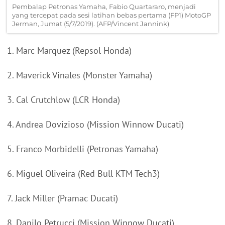
Pembalap Petronas Yamaha, Fabio Quartararo, menjadi
yang tercepat pada sesi latihan bebas pertama (FP1) MotoGP
Jerman, Jumat (5/7/2019). (AFP/Vincent Jannink)
1. Marc Marquez (Repsol Honda)
2. Maverick Vinales (Monster Yamaha)
3. Cal Crutchlow (LCR Honda)
4. Andrea Dovizioso (Mission Winnow Ducati)
5. Franco Morbidelli (Petronas Yamaha)
6. Miguel Oliveira (Red Bull KTM Tech3)
7. Jack Miller (Pramac Ducati)
8. Danilo Petrucci (Mission Winnow Ducati)