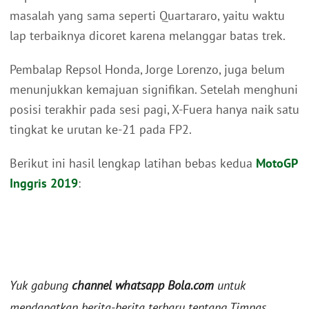
masalah yang sama seperti Quartararo, yaitu waktu
lap terbaiknya dicoret karena melanggar batas trek.
Pembalap Repsol Honda, Jorge Lorenzo, juga belum
menunjukkan kemajuan signifikan. Setelah menghuni
posisi terakhir pada sesi pagi, X-Fuera hanya naik satu
tingkat ke urutan ke-21 pada FP2.
Berikut ini hasil lengkap latihan bebas kedua
MotoGP
Inggris 2019
:
Yuk gabung
channel whatsapp Bola.com
untuk
mendapatkan berita-berita terbaru tentang Timnas