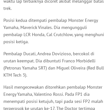
waktu lap terbaiknya dicoret akibat melanggar batas
trek.
Posisi kedua ditempati pembalap Monster Energy
Yamaha, Maverick Vinales. Dia mengungguli
pembalap LCR Honda, Cal Crutchlow, yang menghuni
posisi ketiga.
Pembalap Ducati, Andrea Dovizioso, bercokol di
urutan keempat. Dia dibuntuti Franco Morbidelli
(Petronas Yamaha SRT) dan Miguel Oliveira (Red Bull
KTM Tech 3).
Hasil mengecewakan ditorehkan pembalap Monster
Energy Yamaha, Valentino Rossi. Pada FP1 dia
menempati posisi ketujuh, tapi pada sesi FP2 malah
terperosok ke urutan ke-17. The Doctor tertimpa