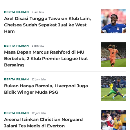
BERITA PILIHAN
7 jam lalu
Axel Disasi Tunggu Tawaran Klub Lain,
Chelsea Sudah Sepakat Jual ke West
Ham
BERITA PILIHAN
8 jam lalu
Masa Depan Marcus Rashford di MU
Berbelok, 2 Klub Premier League Ikut
Bersaing
BERITA PILIHAN
12 jam lalu
Bukan Hanya Barcola, Liverpool Juga
Bidik Winger Muda PSG
BERITA PILIHAN
12 jam lalu
Arsenal Izinkan Christian Norgaard
Jalani Tes Medis di Everton