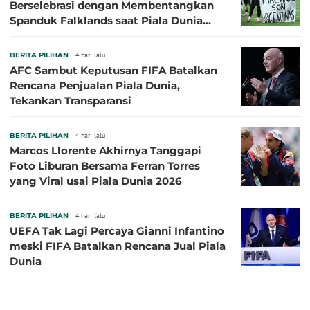
Berselebrasi dengan Membentangkan
Spanduk Falklands saat Piala Dunia
2026, Jadi Sasaran Kritik
BERITA PILIHAN
4 hari lalu
AFC Sambut Keputusan FIFA Batalkan
Rencana Penjualan Piala Dunia,
Tekankan Transparansi
BERITA PILIHAN
4 hari lalu
Marcos Llorente Akhirnya Tanggapi
Foto Liburan Bersama Ferran Torres
yang Viral usai Piala Dunia 2026
BERITA PILIHAN
4 hari lalu
UEFA Tak Lagi Percaya Gianni Infantino
meski FIFA Batalkan Rencana Jual Piala
Dunia