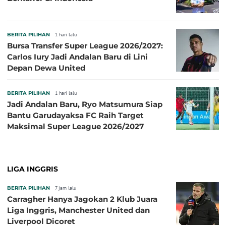
BERITA PILIHAN
1 hari lalu
Bursa Transfer Super League 2026/2027:
Carlos Iury Jadi Andalan Baru di Lini
Depan Dewa United
BERITA PILIHAN
1 hari lalu
Jadi Andalan Baru, Ryo Matsumura Siap
Bantu Garudayaksa FC Raih Target
Maksimal Super League 2026/2027
LIGA INGGRIS
BERITA PILIHAN
7 jam lalu
Carragher Hanya Jagokan 2 Klub Juara
Liga Inggris, Manchester United dan
Liverpool Dicoret