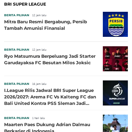
BRI SUPER LEAGUE
BERITA PILIHAN
12 jam lalu
Mitra Baru Resmi Bergabung, Persib
Tambah Amunisi Finansial
BERITA PILIHAN
12 jam lalu
Ryo Matsumura Berpeluang Jadi Starter
Garudayaksa FC Besutan Milos Joksic
BERITA PILIHAN
16 jam lalu
I.League Rilis Jadwal BRI Super League
2026/2027: Arema FC Vs Kalteng FC dan
Bali United Kontra PSS Sleman Jadi
Pembuka pada 4 September
BERITA PILIHAN
1 hari lalu
Maarten Paes Dukung Adrian Dalmau
Berkarier di Indonesia