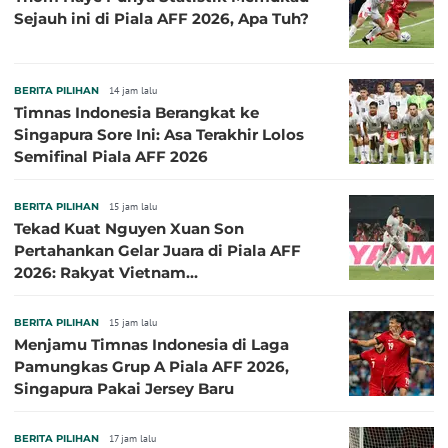
Sejauh ini di Piala AFF 2026, Apa Tuh?
BERITA PILIHAN
14 jam lalu
Timnas Indonesia Berangkat ke
Singapura Sore Ini: Asa Terakhir Lolos
Semifinal Piala AFF 2026
BERITA PILIHAN
15 jam lalu
Tekad Kuat Nguyen Xuan Son
Pertahankan Gelar Juara di Piala AFF
2026: Rakyat Vietnam
Menginginkannya!
BERITA PILIHAN
15 jam lalu
Menjamu Timnas Indonesia di Laga
Pamungkas Grup A Piala AFF 2026,
Singapura Pakai Jersey Baru
BERITA PILIHAN
17 jam lalu