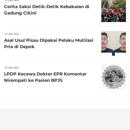
11 jam lalu
Cerita Saksi Detik-Detik Kebakaran di
Gedung Cikini
11 jam lalu
Asal Usul Pisau Dipakai Pelaku Mutilasi
Pria di Depok
12 jam lalu
LPDP Kecewa Dokter EPR Komentar
Nirempati ke Pasien BPJS