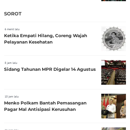
SOROT
6 menit lalu
Ketika Empati Hilang, Coreng Wajah
Pelayanan Kesehatan
8 jam lalu
Sidang Tahunan MPR Digelar 14 Agustus
10 jam lalu
Menko Polkam Bantah Pemasangan
Pagar Mal Antisipasi Kerusuhan