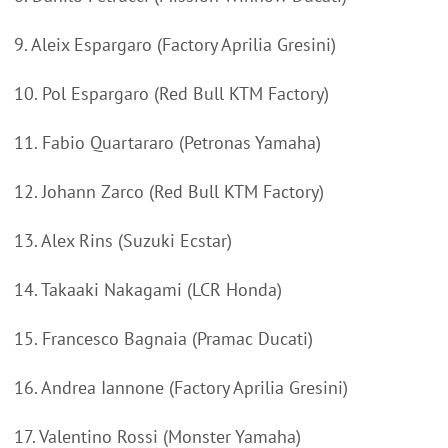
9. Aleix Espargaro (Factory Aprilia Gresini)
10. Pol Espargaro (Red Bull KTM Factory)
11. Fabio Quartararo (Petronas Yamaha)
12. Johann Zarco (Red Bull KTM Factory)
13. Alex Rins (Suzuki Ecstar)
14. Takaaki Nakagami (LCR Honda)
15. Francesco Bagnaia (Pramac Ducati)
16. Andrea Iannone (Factory Aprilia Gresini)
17. Valentino Rossi (Monster Yamaha)