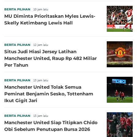
BERITA PILIHAN
10 jam lalu
MU Diminta Prioritaskan Myles Lewis-
Skelly Ketimbang Lewis Hall
BERITA PILIHAN
12 jam lalu
Situs Judi Hiasi Jersey Latihan
Manchester United, Raup Rp 482 Miliar
Per Tahun
BERITA PILIHAN
13 jam lalu
Manchester United Tolak Semua
Peminat Benjamin Sesko, Tottenham
Ikut Gigit Jari
BERITA PILIHAN
13 jam lalu
Manchester United Siap Titipkan Chido
Obi Sebelum Penutupan Bursa 2026