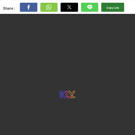
Share :
Copy Link