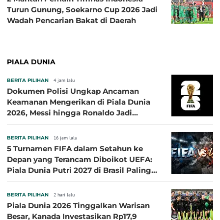
Turun Gunung, Soekarno Cup 2026 Jadi
Wadah Pencarian Bakat di Daerah
PIALA DUNIA
BERITA PILIHAN
4 jam lalu
Dokumen Polisi Ungkap Ancaman
Keamanan Mengerikan di Piala Dunia
2026, Messi hingga Ronaldo Jadi
Sasaran
BERITA PILIHAN
16 jam lalu
5 Turnamen FIFA dalam Setahun ke
Depan yang Terancam Diboikot UEFA:
Piala Dunia Putri 2027 di Brasil Paling
Besar
BERITA PILIHAN
2 hari lalu
Piala Dunia 2026 Tinggalkan Warisan
Besar, Kanada Investasikan Rp17,9