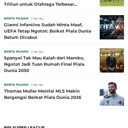
Triliun untuk Olahraga Terbesar
Sepanjang Sejarah
BERITA PILIHAN
2 hari lalu
Gianni Infantino Sudah Minta Maaf,
UEFA Tetap Ngotot: Boikot Piala Dunia
Belum Dicabut
BERITA PILIHAN
2 hari lalu
Spanyol Tak Mau Kalah dari Maroko,
Ngotot Jadi Tuan Rumah Final Piala
Dunia 2030
BERITA PILIHAN
2 hari lalu
Thomas Muller Menilai MLS Makin
Bergengsi Berkat Piala Dunia 2026
BRI SUPER LEAGUE