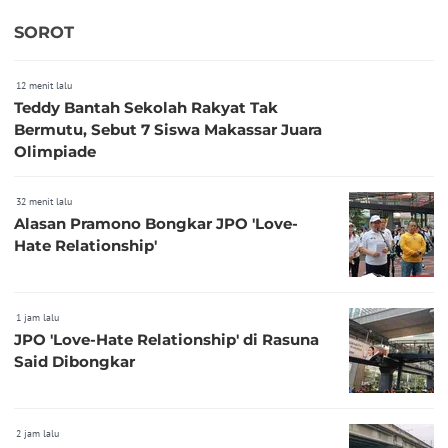
SOROT
12 menit lalu
Teddy Bantah Sekolah Rakyat Tak
Bermutu, Sebut 7 Siswa Makassar Juara
Olimpiade
32 menit lalu
Alasan Pramono Bongkar JPO 'Love-
Hate Relationship'
1 jam lalu
JPO 'Love-Hate Relationship' di Rasuna
Said Dibongkar
2 jam lalu