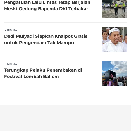
Pengaturan Lalu Lintas Tetap Berjalan
Meski Gedung Bapenda DKI Terbakar
2 jam lalu
Dedi Mulyadi Siapkan Knalpot Gratis
untuk Pengendara Tak Mampu
4 jam lalu
Terungkap Pelaku Penembakan di
Festival Lembah Baliem