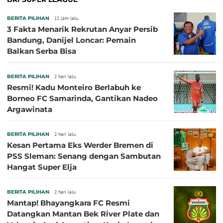
BERITA PILIHAN
11 jam lalu
3 Fakta Menarik Rekrutan Anyar Persib
Bandung, Danijel Loncar: Pemain
Balkan Serba Bisa
BERITA PILIHAN
2 hari lalu
Resmi! Kadu Monteiro Berlabuh ke
Borneo FC Samarinda, Gantikan Nadeo
Argawinata
BERITA PILIHAN
2 hari lalu
Kesan Pertama Eks Werder Bremen di
PSS Sleman: Senang dengan Sambutan
Hangat Super Elja
BERITA PILIHAN
2 hari lalu
Mantap! Bhayangkara FC Resmi
Datangkan Mantan Bek River Plate dan