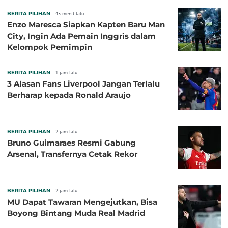
BERITA PILIHAN
45 menit lalu
Enzo Maresca Siapkan Kapten Baru Man
City, Ingin Ada Pemain Inggris dalam
Kelompok Pemimpin
BERITA PILIHAN
1 jam lalu
3 Alasan Fans Liverpool Jangan Terlalu
Berharap kepada Ronald Araujo
BERITA PILIHAN
2 jam lalu
Bruno Guimaraes Resmi Gabung
Arsenal, Transfernya Cetak Rekor
BERITA PILIHAN
2 jam lalu
MU Dapat Tawaran Mengejutkan, Bisa
Boyong Bintang Muda Real Madrid