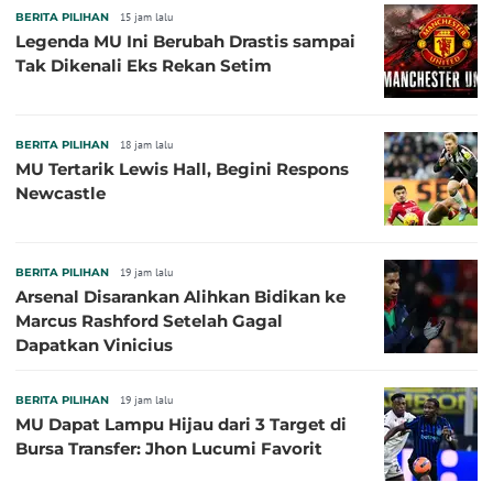
BERITA PILIHAN
15 jam lalu
Legenda MU Ini Berubah Drastis sampai
Tak Dikenali Eks Rekan Setim
BERITA PILIHAN
18 jam lalu
MU Tertarik Lewis Hall, Begini Respons
Newcastle
BERITA PILIHAN
19 jam lalu
Arsenal Disarankan Alihkan Bidikan ke
Marcus Rashford Setelah Gagal
Dapatkan Vinicius
BERITA PILIHAN
19 jam lalu
MU Dapat Lampu Hijau dari 3 Target di
Bursa Transfer: Jhon Lucumi Favorit