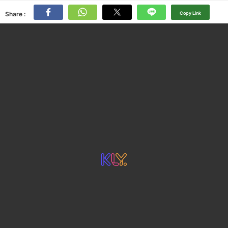
Share :
Copy Link