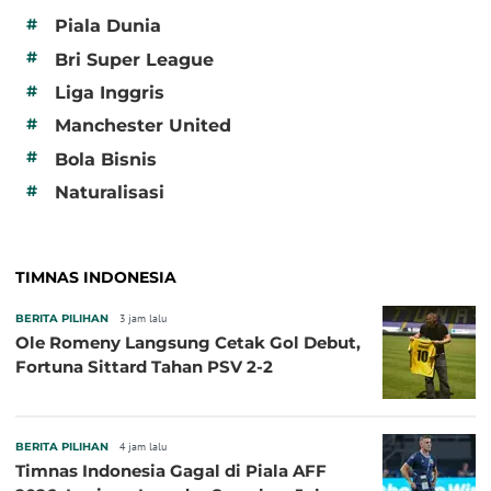
#
Piala Dunia
#
Bri Super League
#
Liga Inggris
#
Manchester United
#
Bola Bisnis
#
Naturalisasi
TIMNAS INDONESIA
BERITA PILIHAN
3 jam lalu
Ole Romeny Langsung Cetak Gol Debut,
Fortuna Sittard Tahan PSV 2-2
BERITA PILIHAN
4 jam lalu
Timnas Indonesia Gagal di Piala AFF