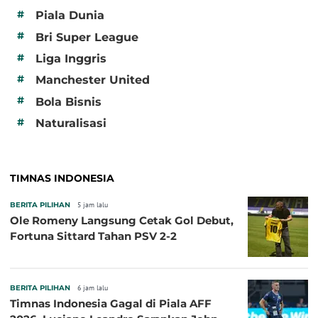
#
Piala Dunia
#
Bri Super League
#
Liga Inggris
#
Manchester United
#
Bola Bisnis
#
Naturalisasi
TIMNAS INDONESIA
BERITA PILIHAN
5 jam lalu
Ole Romeny Langsung Cetak Gol Debut,
Fortuna Sittard Tahan PSV 2-2
BERITA PILIHAN
6 jam lalu
Timnas Indonesia Gagal di Piala AFF