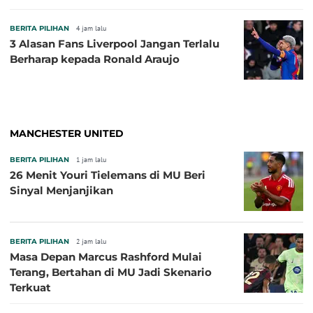
BERITA PILIHAN
4 jam lalu
3 Alasan Fans Liverpool Jangan Terlalu
Berharap kepada Ronald Araujo
MANCHESTER UNITED
BERITA PILIHAN
1 jam lalu
26 Menit Youri Tielemans di MU Beri
Sinyal Menjanjikan
BERITA PILIHAN
2 jam lalu
Masa Depan Marcus Rashford Mulai
Terang, Bertahan di MU Jadi Skenario
Terkuat