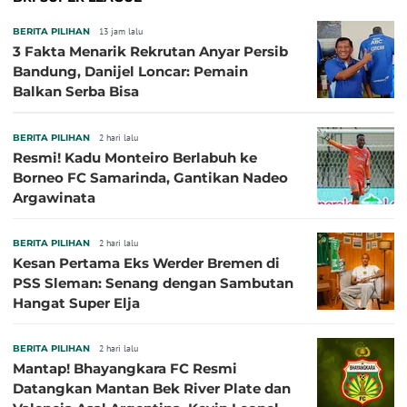
BERITA PILIHAN
13 jam lalu
3 Fakta Menarik Rekrutan Anyar Persib
Bandung, Danijel Loncar: Pemain
Balkan Serba Bisa
BERITA PILIHAN
2 hari lalu
Resmi! Kadu Monteiro Berlabuh ke
Borneo FC Samarinda, Gantikan Nadeo
Argawinata
BERITA PILIHAN
2 hari lalu
Kesan Pertama Eks Werder Bremen di
PSS Sleman: Senang dengan Sambutan
Hangat Super Elja
BERITA PILIHAN
2 hari lalu
Mantap! Bhayangkara FC Resmi
Datangkan Mantan Bek River Plate dan