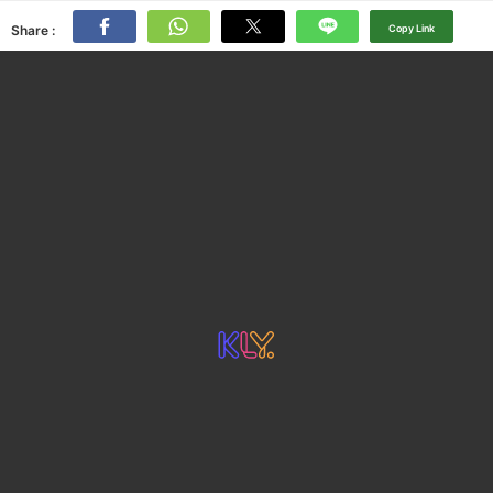
Share :
Copy Link