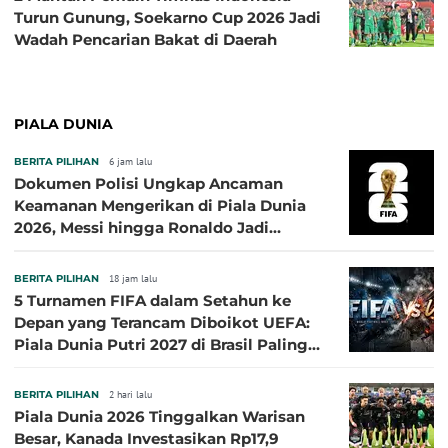
Turun Gunung, Soekarno Cup 2026 Jadi
Wadah Pencarian Bakat di Daerah
PIALA DUNIA
BERITA PILIHAN
6 jam lalu
Dokumen Polisi Ungkap Ancaman
Keamanan Mengerikan di Piala Dunia
2026, Messi hingga Ronaldo Jadi
Sasaran
BERITA PILIHAN
18 jam lalu
5 Turnamen FIFA dalam Setahun ke
Depan yang Terancam Diboikot UEFA:
Piala Dunia Putri 2027 di Brasil Paling
Besar
BERITA PILIHAN
2 hari lalu
Piala Dunia 2026 Tinggalkan Warisan
Besar, Kanada Investasikan Rp17,9