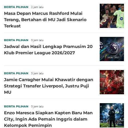
BERITA PILIHAN
2 jam lalu
Masa Depan Marcus Rashford Mulai
Terang, Bertahan di MU Jadi Skenario
Terkuat
BERITA PILIHAN
3 jam lalu
Jadwal dan Hasil Lengkap Pramusim 20
Klub Premier League 2026/2027
BERITA PILIHAN
3 jam lalu
Jamie Carragher Mulai Khawatir dengan
Strategi Transfer Liverpool, Justru Puji
MU
BERITA PILIHAN
3 jam lalu
Enzo Maresca Siapkan Kapten Baru Man
City, Ingin Ada Pemain Inggris dalam
Kelompok Pemimpin