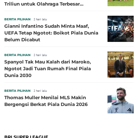
Triliun untuk Olahraga Terbesar
Sepanjang Sejarah
BERITA PILIHAN
2 hari lalu
Gianni Infantino Sudah Minta Maaf,
UEFA Tetap Ngotot: Boikot Piala Dunia
Belum Dicabut
BERITA PILIHAN
2 hari lalu
Spanyol Tak Mau Kalah dari Maroko,
Ngotot Jadi Tuan Rumah Final Piala
Dunia 2030
BERITA PILIHAN
2 hari lalu
Thomas Muller Menilai MLS Makin
Bergengsi Berkat Piala Dunia 2026
BRI SUPER LEAGUE