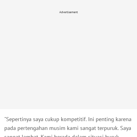
Advertisement
"Sepertinya saya cukup kompetitif. Ini penting karena
pada pertengahan musim kami sangat terpuruk. Saya
sangat lambat. Kami berada dalam situasi buruk.