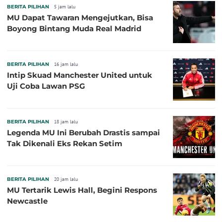
BERITA PILIHAN
5 jam lalu
MU Dapat Tawaran Mengejutkan, Bisa
Boyong Bintang Muda Real Madrid
BERITA PILIHAN
16 jam lalu
Intip Skuad Manchester United untuk
Uji Coba Lawan PSG
BERITA PILIHAN
18 jam lalu
Legenda MU Ini Berubah Drastis sampai
Tak Dikenali Eks Rekan Setim
BERITA PILIHAN
20 jam lalu
MU Tertarik Lewis Hall, Begini Respons
Newcastle