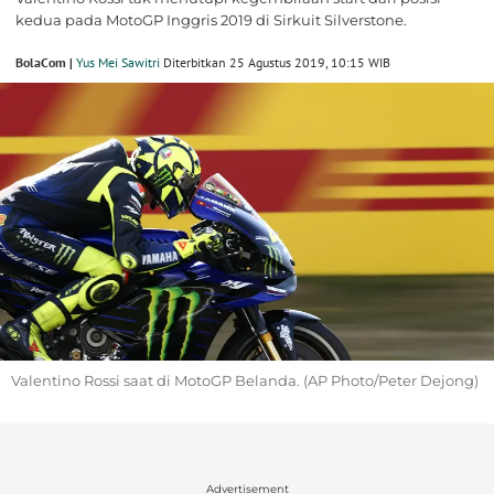
kedua pada MotoGP Inggris 2019 di Sirkuit Silverstone.
BolaCom |
Yus Mei Sawitri
Diterbitkan 25 Agustus 2019, 10:15 WIB
Valentino Rossi saat di MotoGP Belanda. (AP Photo/Peter Dejong)
Advertisement