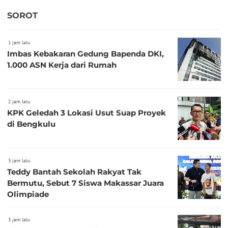
SOROT
1 jam lalu
Imbas Kebakaran Gedung Bapenda DKI,
1.000 ASN Kerja dari Rumah
2 jam lalu
KPK Geledah 3 Lokasi Usut Suap Proyek
di Bengkulu
3 jam lalu
Teddy Bantah Sekolah Rakyat Tak
Bermutu, Sebut 7 Siswa Makassar Juara
Olimpiade
3 jam lalu