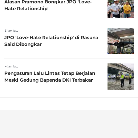
Alasan Pramono Bongkar JPO 'Love-
Hate Relationship'
3 jam lalu
JPO 'Love-Hate Relationship' di Rasuna
Said Dibongkar
4 jam lalu
Pengaturan Lalu Lintas Tetap Berjalan
Meski Gedung Bapenda DKI Terbakar