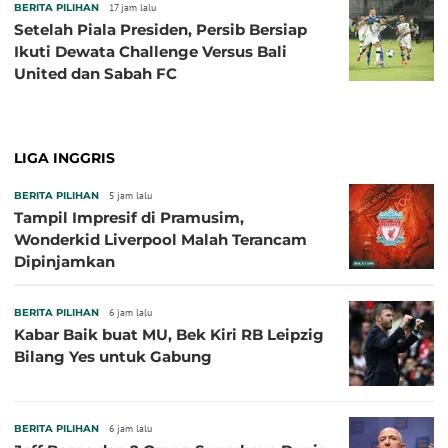
BERITA PILIHAN
17 jam lalu
Setelah Piala Presiden, Persib Bersiap
Ikuti Dewata Challenge Versus Bali
United dan Sabah FC
LIGA INGGRIS
BERITA PILIHAN
5 jam lalu
Tampil Impresif di Pramusim,
Wonderkid Liverpool Malah Terancam
Dipinjamkan
BERITA PILIHAN
6 jam lalu
Kabar Baik buat MU, Bek Kiri RB Leipzig
Bilang Yes untuk Gabung
BERITA PILIHAN
6 jam lalu