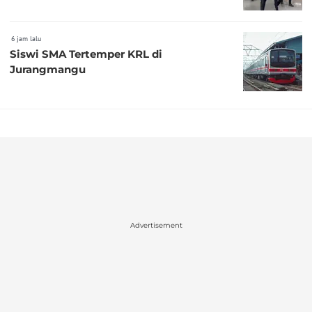
6 jam lalu
Siswi SMA Tertemper KRL di
Jurangmangu
Advertisement