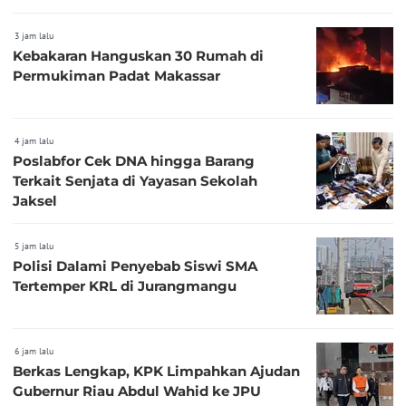
3 jam lalu
Kebakaran Hanguskan 30 Rumah di
Permukiman Padat Makassar
4 jam lalu
Poslabfor Cek DNA hingga Barang
Terkait Senjata di Yayasan Sekolah
Jaksel
5 jam lalu
Polisi Dalami Penyebab Siswi SMA
Tertemper KRL di Jurangmangu
6 jam lalu
Berkas Lengkap, KPK Limpahkan Ajudan
Gubernur Riau Abdul Wahid ke JPU