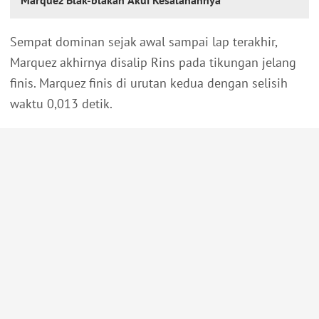
Marquez Blak-blakan Akui Kesalahannya
Sempat dominan sejak awal sampai lap terakhir,
Marquez akhirnya disalip Rins pada tikungan jelang
finis. Marquez finis di urutan kedua dengan selisih
waktu 0,013 detik.