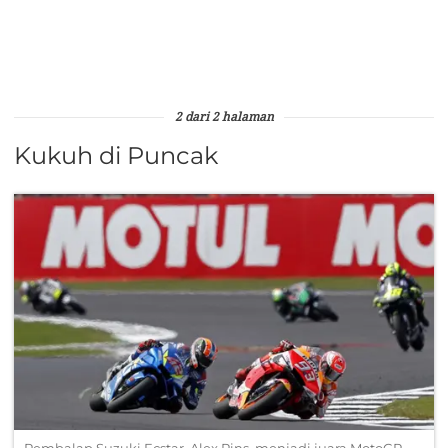
2 dari 2 halaman
Kukuh di Puncak
Pembalap Suzuki Ecstar, Alex Rins, menjadi juara MotoGP