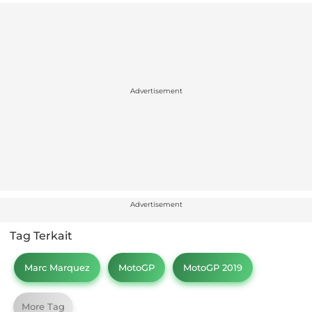
Advertisement
Advertisement
Tag Terkait
Marc Marquez
MotoGP
MotoGP 2019
More Tag