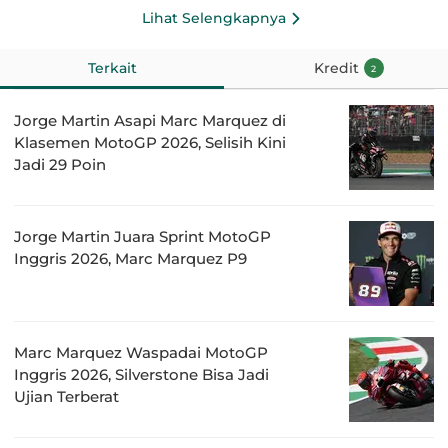
Lihat Selengkapnya
Terkait
Kredit
2
Jorge Martin Asapi Marc Marquez di
Klasemen MotoGP 2026, Selisih Kini
Jadi 29 Poin
Jorge Martin Juara Sprint MotoGP
Inggris 2026, Marc Marquez P9
Marc Marquez Waspadai MotoGP
Inggris 2026, Silverstone Bisa Jadi
Ujian Terberat