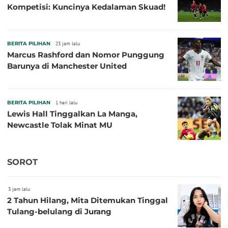
Kompetisi: Kuncinya Kedalaman Skuad!
BERITA PILIHAN
23 jam lalu
Marcus Rashford dan Nomor Punggung
Barunya di Manchester United
BERITA PILIHAN
1 hari lalu
Lewis Hall Tinggalkan La Manga,
Newcastle Tolak Minat MU
SOROT
3 jam lalu
2 Tahun Hilang, Mita Ditemukan Tinggal
Tulang-belulang di Jurang