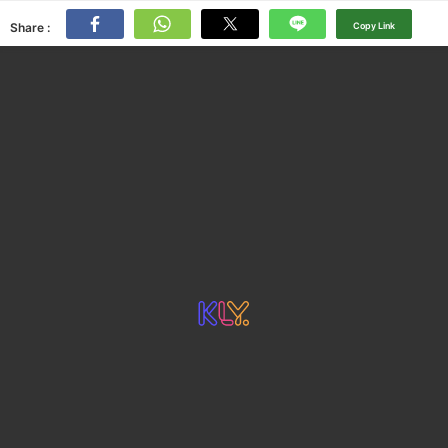
Share :
Copy Link