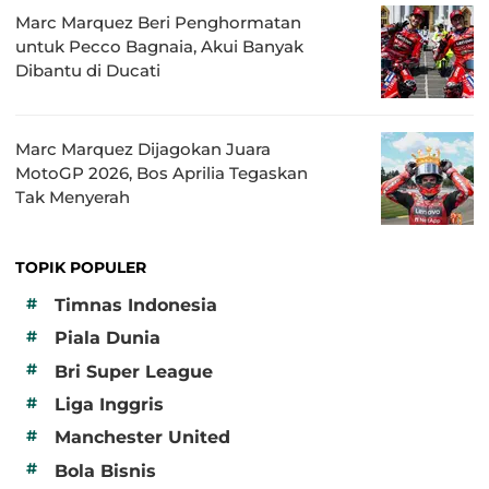
Marc Marquez Beri Penghormatan
untuk Pecco Bagnaia, Akui Banyak
Dibantu di Ducati
Marc Marquez Dijagokan Juara
MotoGP 2026, Bos Aprilia Tegaskan
Tak Menyerah
TOPIK POPULER
#
Timnas Indonesia
#
Piala Dunia
#
Bri Super League
#
Liga Inggris
#
Manchester United
#
Bola Bisnis