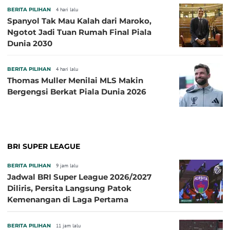
BERITA PILIHAN
4 hari lalu
Spanyol Tak Mau Kalah dari Maroko,
Ngotot Jadi Tuan Rumah Final Piala
Dunia 2030
BERITA PILIHAN
4 hari lalu
Thomas Muller Menilai MLS Makin
Bergengsi Berkat Piala Dunia 2026
BRI SUPER LEAGUE
BERITA PILIHAN
9 jam lalu
Jadwal BRI Super League 2026/2027
Diliris, Persita Langsung Patok
Kemenangan di Laga Pertama
BERITA PILIHAN
11 jam lalu