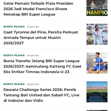
Gelar Pemain Terbaik Piala Presiden
2026 Jadi Modal Francisco Rivera
Menatap BRI Super League
BERITA PILIHAN
13 jam lalu
Gaet Tyronne del Pino, Persita Perkuat
Armada Tempur untuk Musim
2026/2027
BERITA PILIHAN
14 jam lalu
Bursa Transfer Jelang BRI Super League
2026/2027: Isenmulang Kalteng FC Gaet
Eks Striker Timnas Indonesia U-23
BERITA PILIHAN
16 jam lalu
Dewata Challenge Series 2026: Persib
Tantang Bali United dan Sabah FC, Live
di Indosiar dan Vidio