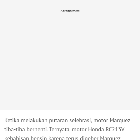
Advertisement
Ketika melakukan putaran selebrasi, motor Marquez
tiba-tiba berhenti. Ternyata, motor Honda RC213V
kehabisan bensin karena terus digeber Marquez