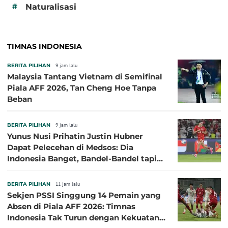
#
Naturalisasi
TIMNAS INDONESIA
BERITA PILIHAN
9 jam lalu
Malaysia Tantang Vietnam di Semifinal
Piala AFF 2026, Tan Cheng Hoe Tanpa
Beban
BERITA PILIHAN
9 jam lalu
Yunus Nusi Prihatin Justin Hubner
Dapat Pelecehan di Medsos: Dia
Indonesia Banget, Bandel-Bandel tapi
Semangat Garudanya Sangat Tinggi
BERITA PILIHAN
11 jam lalu
Sekjen PSSI Singgung 14 Pemain yang
Absen di Piala AFF 2026: Timnas
Indonesia Tak Turun dengan Kekuatan