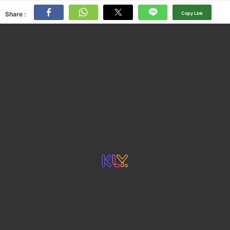
Share :
Copy Link