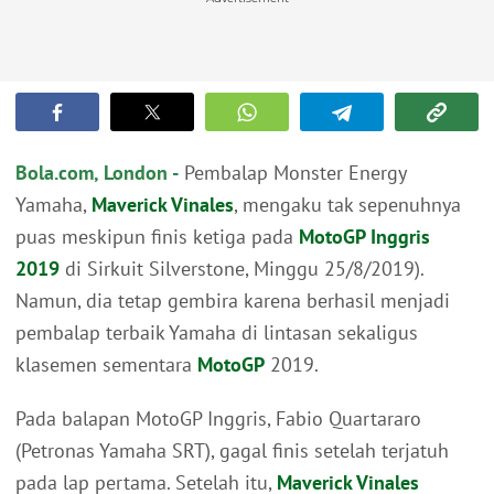
Bola.com, London -
Pembalap Monster Energy
Yamaha,
Maverick Vinales
, mengaku tak sepenuhnya
puas meskipun finis ketiga pada
MotoGP Inggris
2019
di Sirkuit Silverstone, Minggu 25/8/2019).
Namun, dia tetap gembira karena berhasil menjadi
pembalap terbaik Yamaha di lintasan sekaligus
klasemen sementara
MotoGP
2019.
Pada balapan MotoGP Inggris, Fabio Quartararo
(Petronas Yamaha SRT), gagal finis setelah terjatuh
pada lap pertama. Setelah itu,
Maverick Vinales