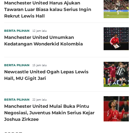
Manchester United Harus Ajukan
Tawaran Luar Biasa kalau Serius Ingin
Rekrut Lewis Hall
BERITA PILIHAN
12 jam lalu
Manchester United Umumkan
Kedatangan Wonderkid Kolombia
BERITA PILIHAN
15 jam lalu
Newcastle United Ogah Lepas Lewis
Hall, MU Gigit Jari
BERITA PILIHAN
22 jam lalu
Manchester United Mulai Buka Pintu
Negosiasi, Juventus Makin Serius Kejar
Joshua Zirkzee