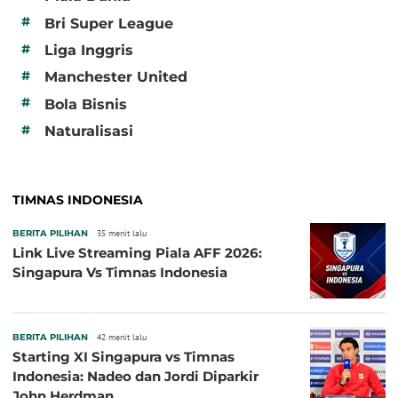
#
Bri Super League
#
Liga Inggris
#
Manchester United
#
Bola Bisnis
#
Naturalisasi
TIMNAS INDONESIA
BERITA PILIHAN
35 menit lalu
Link Live Streaming Piala AFF 2026:
Singapura Vs Timnas Indonesia
BERITA PILIHAN
42 menit lalu
Starting XI Singapura vs Timnas
Indonesia: Nadeo dan Jordi Diparkir
John Herdman