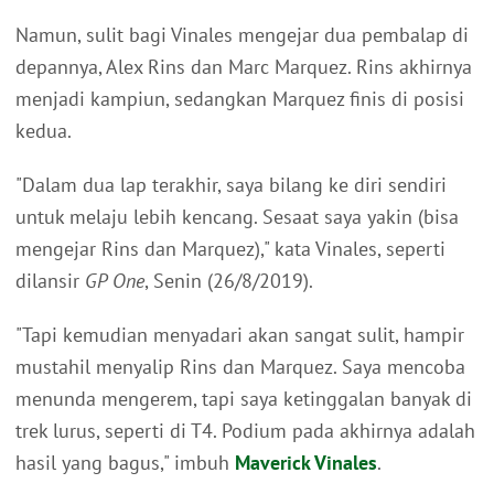
Namun, sulit bagi Vinales mengejar dua pembalap di
depannya, Alex Rins dan Marc Marquez. Rins akhirnya
menjadi kampiun, sedangkan Marquez finis di posisi
kedua.
"Dalam dua lap terakhir, saya bilang ke diri sendiri
untuk melaju lebih kencang. Sesaat saya yakin (bisa
mengejar Rins dan Marquez)," kata Vinales, seperti
dilansir
GP One
, Senin (26/8/2019).
"Tapi kemudian menyadari akan sangat sulit, hampir
mustahil menyalip Rins dan Marquez. Saya mencoba
menunda mengerem, tapi saya ketinggalan banyak di
trek lurus, seperti di T4. Podium pada akhirnya adalah
hasil yang bagus," imbuh
Maverick Vinales
.