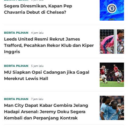
Segera Diresmikan, Kapan Pep
Chavarria Debut di Chelsea?
BERITA PILIHAN
4 jam lalu
Leeds United Resmi Rekrut James
Trafford, Pecahkan Rekor Klub dan Kiper
Inggris
BERITA PILIHAN
5 jam lalu
MU Siapkan Opsi Cadangan jika Gagal
Merekrut Lewis Hall
BERITA PILIHAN
7 jam lalu
Man City Dapat Kabar Gembira Jelang
Hadapi Arsenal: Jeremy Doku Segera
Kembali dan Perpanjang Kontrak