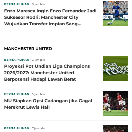
BERITA PILIHAN
9 jam lalu
Enzo Maresca Ingin Enzo Fernandez Jadi
Suksesor Rodri: Manchester City
Wujudkan Transfer Impian Sang
Pelatih?
MANCHESTER UNITED
BERITA PILIHAN
1 jam lalu
Proyeksi Pot Undian Liga Champions
2026/2027: Manchester United
Berpotensi Hadapi Lawan Berat
BERITA PILIHAN
5 jam lalu
MU Siapkan Opsi Cadangan jika Gagal
Merekrut Lewis Hall
BERITA PILIHAN
7 jam lalu