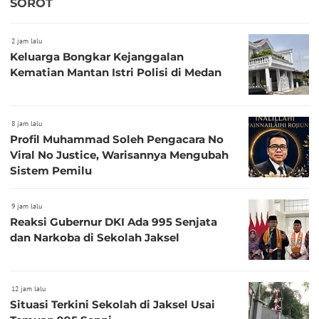
SOROT
2 jam lalu
Keluarga Bongkar Kejanggalan
Kematian Mantan Istri Polisi di Medan
8 jam lalu
Profil Muhammad Soleh Pengacara No
Viral No Justice, Warisannya Mengubah
Sistem Pemilu
9 jam lalu
Reaksi Gubernur DKI Ada 995 Senjata
dan Narkoba di Sekolah Jaksel
12 jam lalu
Situasi Terkini Sekolah di Jaksel Usai