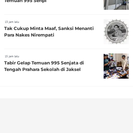
Temuan 995 Senpi
13 jam lalu
Tak Cukup Minta Maaf, Sanksi Menanti
Para Nakes Nirempati
15 jam lalu
Tabir Gelap Temuan 995 Senjata di
Tengah Prahara Sekolah di Jaksel