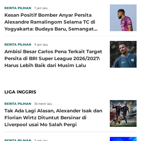
BERITA PILIHAN
7 jam lalu
Kesan Positif Bomber Anyar Persita
Alexandre Ramalingom Selama TC di
Yogyakarta: Budaya Baru, Semangat
Baru!
BERITA PILIHAN
9 jam lalu
Ambisi Besar Carlos Pena Terkait Target
Persita di BRI Super League 2026/2027:
Harus Lebih Baik dari Musim Lalu
LIGA INGGRIS
BERITA PILIHAN
50 menit lalu
Tak Ada Lagi Alasan, Alexander Isak dan
Florian Wirtz Dituntut Bersinar di
Liverpool usai Mo Salah Pergi
BERITA PILIHAN
3 jam lalu