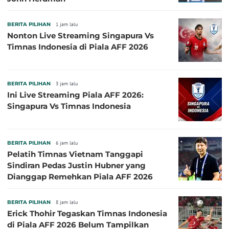
BERITA PILIHAN
1 jam lalu
Nonton Live Streaming Singapura Vs
Timnas Indonesia di Piala AFF 2026
BERITA PILIHAN
3 jam lalu
Ini Live Streaming Piala AFF 2026:
Singapura Vs Timnas Indonesia
BERITA PILIHAN
6 jam lalu
Pelatih Timnas Vietnam Tanggapi
Sindiran Pedas Justin Hubner yang
Dianggap Remehkan Piala AFF 2026
BERITA PILIHAN
8 jam lalu
Erick Thohir Tegaskan Timnas Indonesia
di Piala AFF 2026 Belum Tampilkan