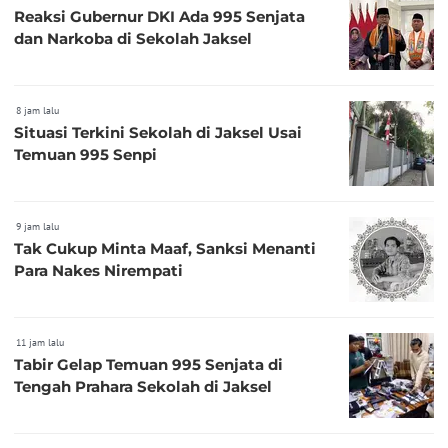
Reaksi Gubernur DKI Ada 995 Senjata
dan Narkoba di Sekolah Jaksel
8 jam lalu
Situasi Terkini Sekolah di Jaksel Usai
Temuan 995 Senpi
9 jam lalu
Tak Cukup Minta Maaf, Sanksi Menanti
Para Nakes Nirempati
11 jam lalu
Tabir Gelap Temuan 995 Senjata di
Tengah Prahara Sekolah di Jaksel