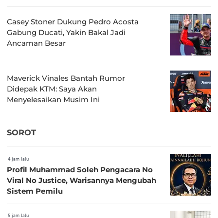
Casey Stoner Dukung Pedro Acosta
Gabung Ducati, Yakin Bakal Jadi
Ancaman Besar
Maverick Vinales Bantah Rumor
Didepak KTM: Saya Akan
Menyelesaikan Musim Ini
SOROT
4 jam lalu
Profil Muhammad Soleh Pengacara No
Viral No Justice, Warisannya Mengubah
Sistem Pemilu
5 jam lalu