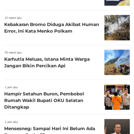
22 menit lalu
Kebakaran Bromo Diduga Akibat Human
Error, Ini Kata Menko Polkam
35 menit lalu
Karhutla Meluas, Istana Minta Warga
Jangan Bikin Percikan Api
1 jam lalu
Hampir Setahun Buron, Pembobol
Rumah Wakil Bupati OKU Selatan
Ditangkap
2 jam lalu
Mensesneg: Sampai Hari Ini Belum Ada