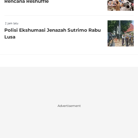
Rencana Reshuffle
2 jam lalu
Polisi Ekshumasi Jenazah Sutrimo Rabu
Lusa
Advertisement