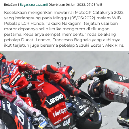
BolaCom |
Bagaskara Lazuardi
Diterbitkan 06 Juni 2022, 07:03 WIB
Kecelakaan mengerikan mewarnai MotoGP Catalunya 2022
yang berlangsung pada Minggu (05/06/2022) malam WIB.
Pebalap LCR Honda, Takaaki Nakagami terjatuh usai ban
motor depannya selip ketika mengerem di tikungan
pertama. Kepalanya sempat membentur roda belakang
pebalap Ducati Lenovo, Francesco Bagnaia yang akhirnya
ikut terjatuh juga bersama pebalap Suzuki Ecstar, Alex Rins.