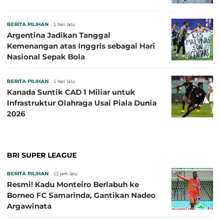
BERITA PILIHAN
1 hari lalu
Argentina Jadikan Tanggal
Kemenangan atas Inggris sebagai Hari
Nasional Sepak Bola
BERITA PILIHAN
1 hari lalu
Kanada Suntik CAD 1 Miliar untuk
Infrastruktur Olahraga Usai Piala Dunia
2026
BRI SUPER LEAGUE
BERITA PILIHAN
12 jam lalu
Resmi! Kadu Monteiro Berlabuh ke
Borneo FC Samarinda, Gantikan Nadeo
Argawinata