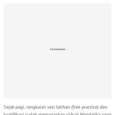
Advertisement
Sejak pagi, rangkaian sesi latihan (free practice) dan
kualifikasi sudah memanaskan sirkuit Mandalika yang