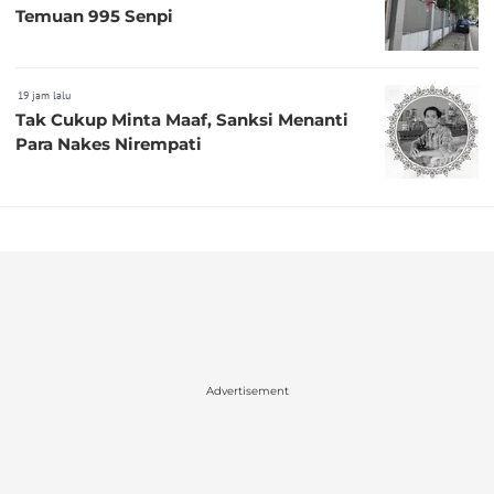
Temuan 995 Senpi
19 jam lalu
Tak Cukup Minta Maaf, Sanksi Menanti
Para Nakes Nirempati
Advertisement