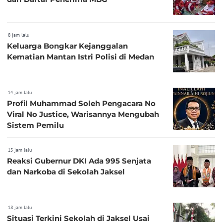
8 jam lalu
Keluarga Bongkar Kejanggalan
Kematian Mantan Istri Polisi di Medan
14 jam lalu
Profil Muhammad Soleh Pengacara No
Viral No Justice, Warisannya Mengubah
Sistem Pemilu
15 jam lalu
Reaksi Gubernur DKI Ada 995 Senjata
dan Narkoba di Sekolah Jaksel
18 jam lalu
Situasi Terkini Sekolah di Jaksel Usai