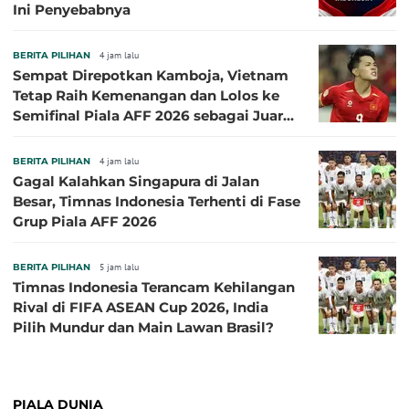
Ini Penyebabnya
BERITA PILIHAN
4 jam lalu
Sempat Direpotkan Kamboja, Vietnam
Tetap Raih Kemenangan dan Lolos ke
Semifinal Piala AFF 2026 sebagai Juara
Grup A
BERITA PILIHAN
4 jam lalu
Gagal Kalahkan Singapura di Jalan
Besar, Timnas Indonesia Terhenti di Fase
Grup Piala AFF 2026
BERITA PILIHAN
5 jam lalu
Timnas Indonesia Terancam Kehilangan
Rival di FIFA ASEAN Cup 2026, India
Pilih Mundur dan Main Lawan Brasil?
PIALA DUNIA