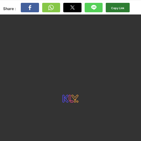
Share :
Copy Link