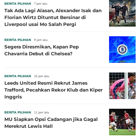
BERITA PILIHAN
7 jam lalu
Tak Ada Lagi Alasan, Alexander Isak dan
Florian Wirtz Dituntut Bersinar di
Liverpool usai Mo Salah Pergi
BERITA PILIHAN
9 jam lalu
Segera Diresmikan, Kapan Pep
Chavarria Debut di Chelsea?
BERITA PILIHAN
10 jam lalu
Leeds United Resmi Rekrut James
Trafford, Pecahkan Rekor Klub dan Kiper
Inggris
BERITA PILIHAN
11 jam lalu
MU Siapkan Opsi Cadangan jika Gagal
Merekrut Lewis Hall