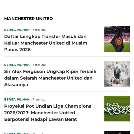
MANCHESTER UNITED
BERITA PILIHAN
4 jam lalu
Daftar Lengkap Transfer Masuk dan
Keluar Manchester United di Musim
Panas 2026
BERITA PILIHAN
4 jam lalu
Sir Alex Ferguson Ungkap Kiper Terbaik
dalam Sejarah Manchester United dan
Alasannya
BERITA PILIHAN
7 jam lalu
Proyeksi Pot Undian Liga Champions
2026/2027: Manchester United
Berpotensi Hadapi Lawan Berat