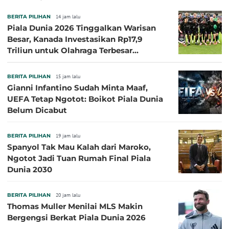
BERITA PILIHAN
14 jam lalu
Piala Dunia 2026 Tinggalkan Warisan
Besar, Kanada Investasikan Rp17,9
Triliun untuk Olahraga Terbesar
Sepanjang Sejarah
BERITA PILIHAN
15 jam lalu
Gianni Infantino Sudah Minta Maaf,
UEFA Tetap Ngotot: Boikot Piala Dunia
Belum Dicabut
BERITA PILIHAN
19 jam lalu
Spanyol Tak Mau Kalah dari Maroko,
Ngotot Jadi Tuan Rumah Final Piala
Dunia 2030
BERITA PILIHAN
20 jam lalu
Thomas Muller Menilai MLS Makin
Bergengsi Berkat Piala Dunia 2026