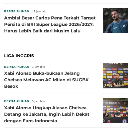
Baru!
BERITA PILIHAN
15 jam lalu
Ambisi Besar Carlos Pena Terkait Target
Persita di BRI Super League 2026/2027:
Harus Lebih Baik dari Musim Lalu
LIGA INGGRIS
BERITA PILIHAN
3 jam lalu
Xabi Alonso Buka-bukaan Jelang
Chelsea Melawan AC Milan di SUGBK
Besok
BERITA PILIHAN
5 jam lalu
Xabi Alonso Ungkap Alasan Chelsea
Datang ke Jakarta, Ingin Lebih Dekat
dengan Fans Indonesia