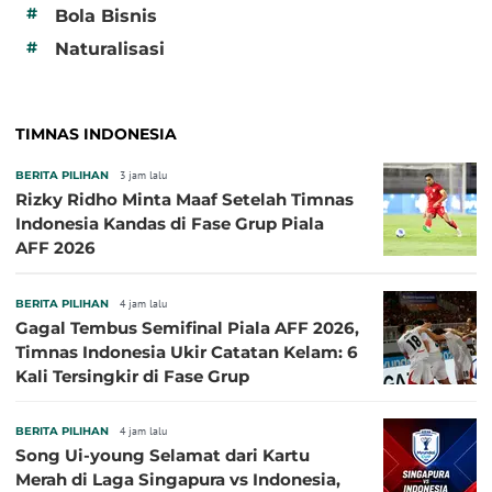
#
Bola Bisnis
#
Naturalisasi
TIMNAS INDONESIA
BERITA PILIHAN
3 jam lalu
Rizky Ridho Minta Maaf Setelah Timnas
Indonesia Kandas di Fase Grup Piala
AFF 2026
BERITA PILIHAN
4 jam lalu
Gagal Tembus Semifinal Piala AFF 2026,
Timnas Indonesia Ukir Catatan Kelam: 6
Kali Tersingkir di Fase Grup
BERITA PILIHAN
4 jam lalu
Song Ui-young Selamat dari Kartu
Merah di Laga Singapura vs Indonesia,