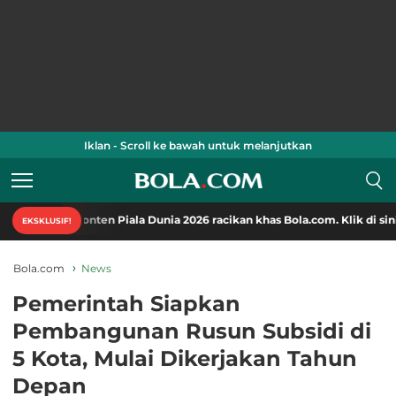
Iklan - Scroll ke bawah untuk melanjutkan
onten Piala Dunia 2026 racikan khas Bola.com. Klik di sini!
EKSKLUSIF!
Bola.com
News
Pemerintah Siapkan
Pembangunan Rusun Subsidi di
5 Kota, Mulai Dikerjakan Tahun
Depan