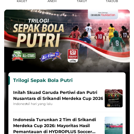
KAGET
ANEH
TAKUT
TAKJUB
Trilogi Sepak Bola Putri
Inilah Skuad Garuda Pertiwi dan Putri
Nusantara di Srikandi Merdeka Cup 2026
Indonesia
1 hari yang lalu
Indonesia Turunkan 2 Tim di Srikandi
Merdeka Cup 2026: Mayoritas Hasil
Pemantauan di HYDROPLUS Soccer