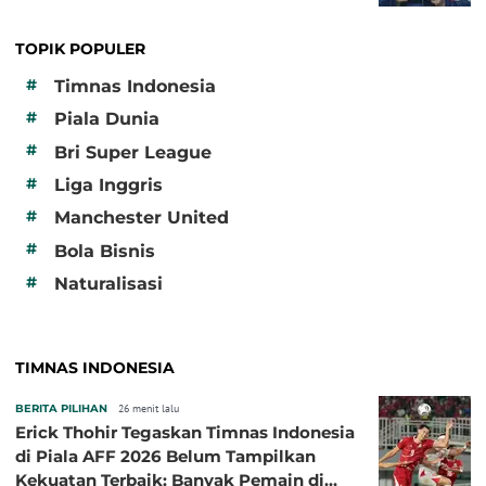
TOPIK POPULER
#
Timnas Indonesia
#
Piala Dunia
#
Bri Super League
#
Liga Inggris
#
Manchester United
#
Bola Bisnis
#
Naturalisasi
TIMNAS INDONESIA
BERITA PILIHAN
26 menit lalu
Erick Thohir Tegaskan Timnas Indonesia
di Piala AFF 2026 Belum Tampilkan
Kekuatan Terbaik: Banyak Pemain di