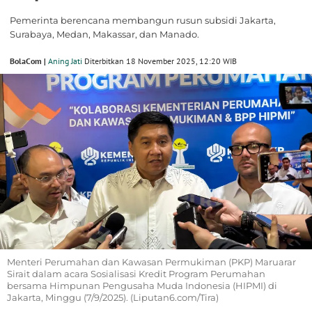
Pemerinta berencana membangun rusun subsidi Jakarta,
Surabaya, Medan, Makassar, dan Manado.
BolaCom |
Aning Jati
Diterbitkan 18 November 2025, 12:20 WIB
Menteri Perumahan dan Kawasan Permukiman (PKP) Maruarar
Sirait dalam acara Sosialisasi Kredit Program Perumahan
bersama Himpunan Pengusaha Muda Indonesia (HIPMI) di
Jakarta, Minggu (7/9/2025). (Liputan6.com/Tira)