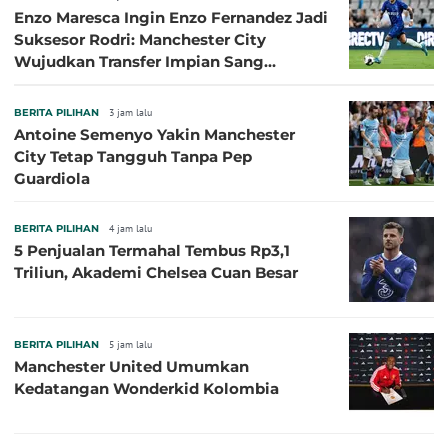
Enzo Maresca Ingin Enzo Fernandez Jadi
Suksesor Rodri: Manchester City
Wujudkan Transfer Impian Sang
Pelatih?
BERITA PILIHAN
3 jam lalu
Antoine Semenyo Yakin Manchester
City Tetap Tangguh Tanpa Pep
Guardiola
BERITA PILIHAN
4 jam lalu
5 Penjualan Termahal Tembus Rp3,1
Triliun, Akademi Chelsea Cuan Besar
BERITA PILIHAN
5 jam lalu
Manchester United Umumkan
Kedatangan Wonderkid Kolombia