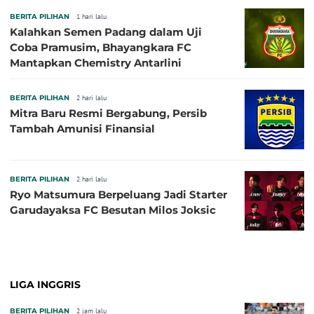
BERITA PILIHAN
1 hari lalu
Kalahkan Semen Padang dalam Uji
Coba Pramusim, Bhayangkara FC
Mantapkan Chemistry Antarlini
BERITA PILIHAN
2 hari lalu
Mitra Baru Resmi Bergabung, Persib
Tambah Amunisi Finansial
BERITA PILIHAN
2 hari lalu
Ryo Matsumura Berpeluang Jadi Starter
Garudayaksa FC Besutan Milos Joksic
LIGA INGGRIS
BERITA PILIHAN
2 jam lalu