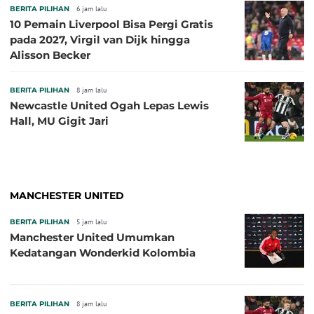
BERITA PILIHAN
6 jam lalu
10 Pemain Liverpool Bisa Pergi Gratis
pada 2027, Virgil van Dijk hingga
Alisson Becker
BERITA PILIHAN
8 jam lalu
Newcastle United Ogah Lepas Lewis
Hall, MU Gigit Jari
MANCHESTER UNITED
BERITA PILIHAN
5 jam lalu
Manchester United Umumkan
Kedatangan Wonderkid Kolombia
BERITA PILIHAN
8 jam lalu