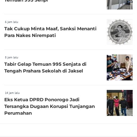
6 jam lalu
Tak Cukup Minta Maaf, Sanksi Menanti
Para Nakes Nirempati
8 jam lalu
Tabir Gelap Temuan 995 Senjata di
Tengah Prahara Sekolah di Jaksel
14 jam lalu
Eks Ketua DPRD Ponorogo Jadi
Tersangka Dugaan Korupsi Tunjangan
Perumahan