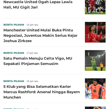
Newcastle United Ogah Lepas Lewis
Hall, MU Gigit Jari
BERITA PILIHAN
14 jam lalu
Manchester United Mulai Buka Pintu
Negosiasi, Juventus Makin Serius Kejar
Joshua Zirkzee
BERITA PILIHAN
17 jam lalu
Satu Pemain Menuju Celta Vigo, MU
Sepakati Pinjaman Semusim
BERITA PILIHAN
19 jam lalu
5 Klub yang Bisa Selamatkan Karier
Marcus Rashford: Arsenal hingga Bayern
Munchen