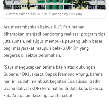
Ilustrasi rumah susun, rusun. (image by Freepik)
Ara menambahkan bahwa KUR Perumahan
diharapkan menjadi pendorong realisasi program tiga
juta rumah, sekaligus membuka peluang lebih besar
bagi masyarakat maupun pelaku UMKM yang
bergerak di sektor perumahan.
"Saya mengucapkan terima kasih atas dukungan
Gubernur DKI Jakarta, Bapak Pramono Anung, karena
hari ini sudah membuat kegiatan Sosialisasi Kredit
Usaha Rakyat (KUR) Perumahan di Balaikota, Jakarta,"
kata Ara dalam kesempatan tersebut.