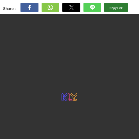
Share :
Copy Link