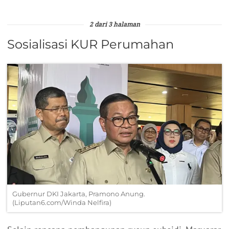
2 dari 3 halaman
Sosialisasi KUR Perumahan
Gubernur DKI Jakarta, Pramono Anung.
(Liputan6.com/Winda Nelfira)