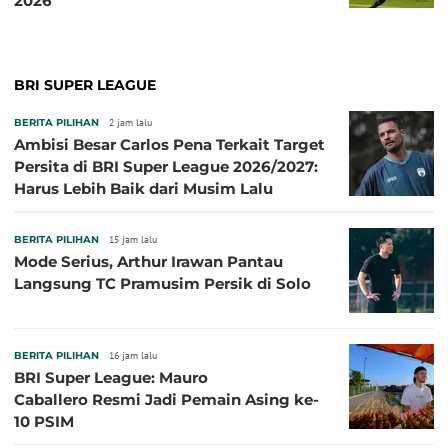
2026
BRI SUPER LEAGUE
BERITA PILIHAN
2 jam lalu
Ambisi Besar Carlos Pena Terkait Target
Persita di BRI Super League 2026/2027:
Harus Lebih Baik dari Musim Lalu
BERITA PILIHAN
15 jam lalu
Mode Serius, Arthur Irawan Pantau
Langsung TC Pramusim Persik di Solo
BERITA PILIHAN
16 jam lalu
BRI Super League: Mauro
Caballero Resmi Jadi Pemain Asing ke-
10 PSIM