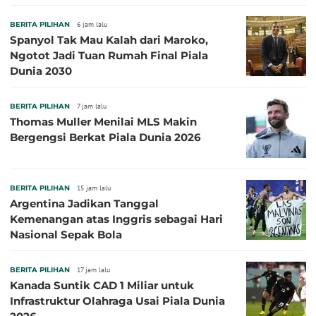
BERITA PILIHAN
6 jam lalu
Spanyol Tak Mau Kalah dari Maroko,
Ngotot Jadi Tuan Rumah Final Piala
Dunia 2030
BERITA PILIHAN
7 jam lalu
Thomas Muller Menilai MLS Makin
Bergengsi Berkat Piala Dunia 2026
BERITA PILIHAN
15 jam lalu
Argentina Jadikan Tanggal
Kemenangan atas Inggris sebagai Hari
Nasional Sepak Bola
BERITA PILIHAN
17 jam lalu
Kanada Suntik CAD 1 Miliar untuk
Infrastruktur Olahraga Usai Piala Dunia