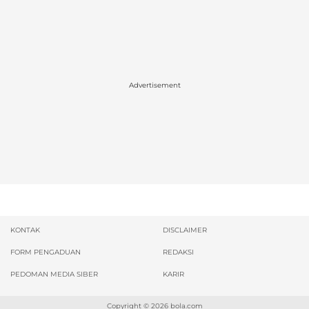
Advertisement
KONTAK
DISCLAIMER
FORM PENGADUAN
REDAKSI
PEDOMAN MEDIA SIBER
KARIR
Copyright © 2026
bola.com