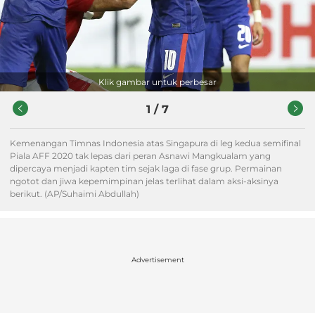
Klik gambar untuk perbesar
1
/
7
Kemenangan Timnas Indonesia atas Singapura di leg kedua semifinal
Piala AFF 2020 tak lepas dari peran Asnawi Mangkualam yang
dipercaya menjadi kapten tim sejak laga di fase grup. Permainan
ngotot dan jiwa kepemimpinan jelas terlihat dalam aksi-aksinya
berikut. (AP/Suhaimi Abdullah)
Advertisement