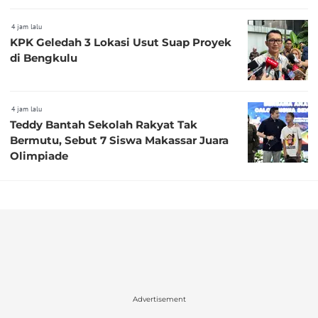
4 jam lalu
KPK Geledah 3 Lokasi Usut Suap Proyek
di Bengkulu
4 jam lalu
Teddy Bantah Sekolah Rakyat Tak
Bermutu, Sebut 7 Siswa Makassar Juara
Olimpiade
Advertisement