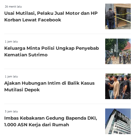
26 menit lalu
Usai Mutilasi, Pelaku Jual Motor dan HP
Korban Lewat Facebook
1 jam lalu
Keluarga Minta Polisi Ungkap Penyebab
Kematian Sutrimo
1 jam lalu
Ajakan Hubungan Intim di Balik Kasus
Mutilasi Depok
3 jam lalu
Imbas Kebakaran Gedung Bapenda DKI,
1.000 ASN Kerja dari Rumah