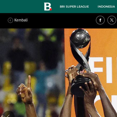
BRI SUPER LEAGUE
INDONESIA