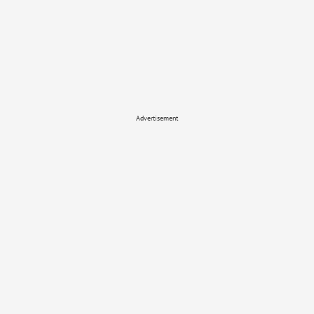
Advertisement