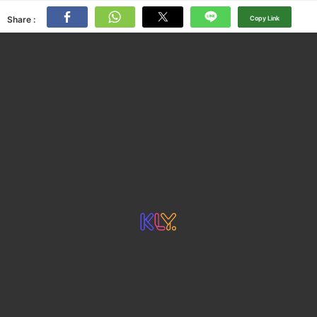
Share :
Copy Link