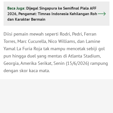
Baca Juga:
Dijegal Singapura ke Semifinal Piala AFF
2026, Pengamat: Timnas Indonesia Kehilangan Roh
dan Karakter Bermain
Diisi pemain mewah seperti Rodri, Pedri, Ferran
Torres, Marc Cucurella, Nico Williams, dan Lamine
Yamal La Furia Roja tak mampu mencetak sebiji gol
pun hingga duel yang mentas di Atlanta Stadium,
Georgia, Amerika Serikat, Senin (15/6/2026) rampung
dengan skor kaca mata.