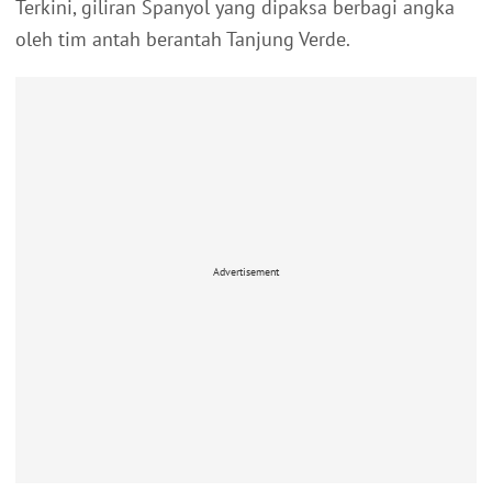
Terkini, giliran Spanyol yang dipaksa berbagi angka
oleh tim antah berantah Tanjung Verde.
Advertisement