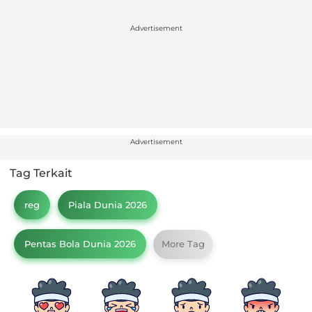
Advertisement
Advertisement
Tag Terkait
reg
Piala Dunia 2026
Pentas Bola Dunia 2026
More Tag