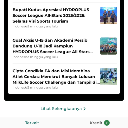
Bupati Kudus Apresiasi HYDROPLUS
Soccer League All-Stars 2025/2026:
Selaras Visi Sports Tourism
Indonesia
3 minggu yang lalu
Goal Aksis U-15 dan Akademi Persib
Bandung U-18 Jadi Kampiun
HYDROPLUS Soccer League All-Stars
2025/2026
Indonesia
3 minggu yang lalu
Cipta Cendikia FA dan Misi Membina
Atlet Cerdas: Merekrut Banyak Lulusan
MilkLife Soccer Challenge dan Tampil di
HYDROPLUS Soccer League
Indonesia
3 minggu yang lalu
Lihat Selengkapnya
Terkait
Kredit
2