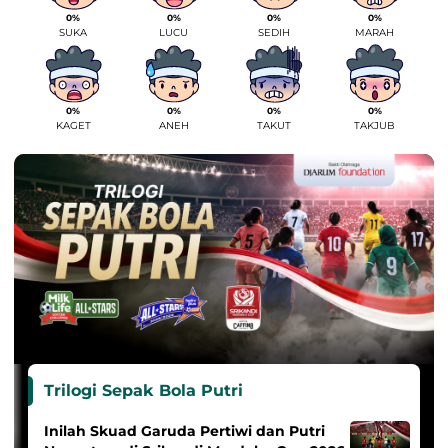
0%
0%
0%
0%
SUKA
LUCU
SEDIH
MARAH
0%
0%
0%
0%
KAGET
ANEH
TAKUT
TAKJUB
Trilogi Sepak Bola Putri
Inilah Skuad Garuda Pertiwi dan Putri