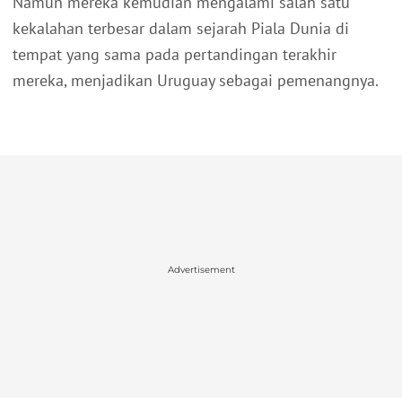
Namun mereka kemudian mengalami salah satu
kekalahan terbesar dalam sejarah Piala Dunia di
tempat yang sama pada pertandingan terakhir
mereka, menjadikan Uruguay sebagai pemenangnya.
Advertisement