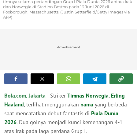
timnya selama pertandingan Grup I Piala Dunia 2026 antara Irak
dan Norwegia di Stadion Boston pada 16 Juni 2026 di
Foxborough, Massachusetts. (Justin Setterfield/Getty Images via
AFP)
Advertisement
Bola.com, Jakarta -
Striker
Timnas Norwegia
,
Erling
Haaland
, terlihat menggunakan
nama
yang berbeda
saat mencatatkan debut fantastis di
Piala Dunia
2026
. Dua golnya menjadi kunci kemenangan 4-1
atas Irak pada laga perdana Grup I.