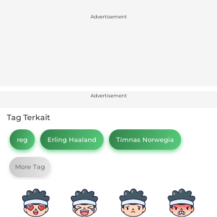
Advertisement
Advertisement
Tag Terkait
reg
Erling Haaland
Timnas Norwegia
More Tag