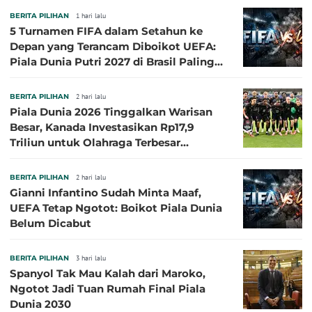
BERITA PILIHAN
1 hari lalu
5 Turnamen FIFA dalam Setahun ke
Depan yang Terancam Diboikot UEFA:
Piala Dunia Putri 2027 di Brasil Paling
Besar
BERITA PILIHAN
2 hari lalu
Piala Dunia 2026 Tinggalkan Warisan
Besar, Kanada Investasikan Rp17,9
Triliun untuk Olahraga Terbesar
Sepanjang Sejarah
BERITA PILIHAN
2 hari lalu
Gianni Infantino Sudah Minta Maaf,
UEFA Tetap Ngotot: Boikot Piala Dunia
Belum Dicabut
BERITA PILIHAN
3 hari lalu
Spanyol Tak Mau Kalah dari Maroko,
Ngotot Jadi Tuan Rumah Final Piala
Dunia 2030