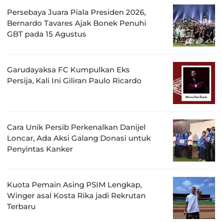
Persebaya Juara Piala Presiden 2026,
Bernardo Tavares Ajak Bonek Penuhi
GBT pada 15 Agustus
Garudayaksa FC Kumpulkan Eks
Persija, Kali Ini Giliran Paulo Ricardo
Cara Unik Persib Perkenalkan Danijel
Loncar, Ada Aksi Galang Donasi untuk
Penyintas Kanker
Kuota Pemain Asing PSIM Lengkap,
Winger asal Kosta Rika jadi Rekrutan
Terbaru