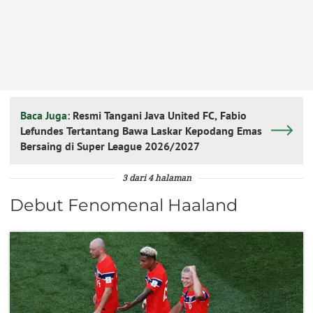
Baca Juga:
Resmi Tangani Java United FC, Fabio
Lefundes Tertantang Bawa Laskar Kepodang Emas
Bersaing di Super League 2026/2027
3 dari 4 halaman
Debut Fenomenal Haaland