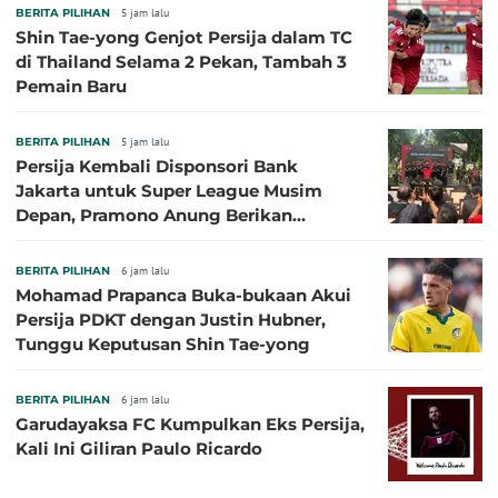
BERITA PILIHAN
5 jam lalu
Shin Tae-yong Genjot Persija dalam TC
di Thailand Selama 2 Pekan, Tambah 3
Pemain Baru
BERITA PILIHAN
5 jam lalu
Persija Kembali Disponsori Bank
Jakarta untuk Super League Musim
Depan, Pramono Anung Berikan
Penjelasan terkait Dukungan BUMD
BERITA PILIHAN
6 jam lalu
Mohamad Prapanca Buka-bukaan Akui
Persija PDKT dengan Justin Hubner,
Tunggu Keputusan Shin Tae-yong
BERITA PILIHAN
6 jam lalu
Garudayaksa FC Kumpulkan Eks Persija,
Kali Ini Giliran Paulo Ricardo