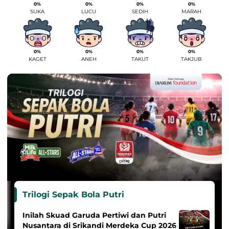
0%
0%
0%
0%
SUKA
LUCU
SEDIH
MARAH
0%
0%
0%
0%
KAGET
ANEH
TAKUT
TAKJUB
Trilogi Sepak Bola Putri
Inilah Skuad Garuda Pertiwi dan Putri
Nusantara di Srikandi Merdeka Cup 2026