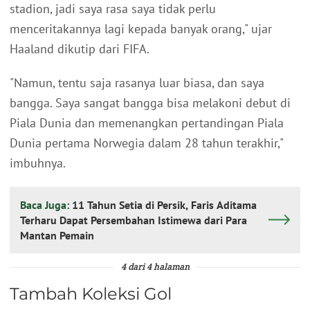
stadion, jadi saya rasa saya tidak perlu
menceritakannya lagi kepada banyak orang," ujar
Haaland dikutip dari FIFA.
"Namun, tentu saja rasanya luar biasa, dan saya
bangga. Saya sangat bangga bisa melakoni debut di
Piala Dunia dan memenangkan pertandingan Piala
Dunia pertama Norwegia dalam 28 tahun terakhir,"
imbuhnya.
Baca Juga:
11 Tahun Setia di Persik, Faris Aditama
Terharu Dapat Persembahan Istimewa dari Para
Mantan Pemain
4 dari 4 halaman
Tambah Koleksi Gol