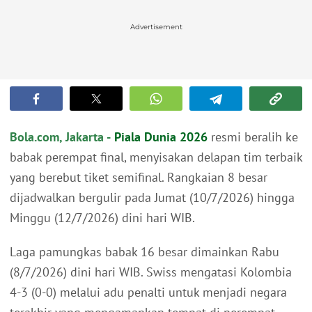
Advertisement
Bola.com, Jakarta -
Piala Dunia 2026
resmi beralih ke
babak perempat final, menyisakan delapan tim terbaik
yang berebut tiket semifinal. Rangkaian 8 besar
dijadwalkan bergulir pada Jumat (10/7/2026) hingga
Minggu (12/7/2026) dini hari WIB.
Laga pamungkas babak 16 besar dimainkan Rabu
(8/7/2026) dini hari WIB. Swiss mengatasi Kolombia
4-3 (0-0) melalui adu penalti untuk menjadi negara