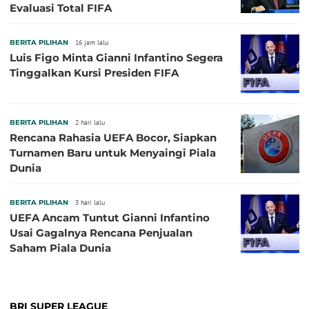
Evaluasi Total FIFA
BERITA PILIHAN
16 jam lalu
Luis Figo Minta Gianni Infantino Segera
Tinggalkan Kursi Presiden FIFA
BERITA PILIHAN
2 hari lalu
Rencana Rahasia UEFA Bocor, Siapkan
Turnamen Baru untuk Menyaingi Piala
Dunia
BERITA PILIHAN
3 hari lalu
UEFA Ancam Tuntut Gianni Infantino
Usai Gagalnya Rencana Penjualan
Saham Piala Dunia
BRI SUPER LEAGUE