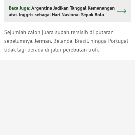
Baca Juga:
Argentina Jadikan Tanggal Kemenangan
atas Inggris sebagai Hari Nasional Sepak Bola
Sejumlah calon juara sudah tersisih di putaran
sebelumnya. Jerman, Belanda, Brasil, hingga Portugal
tidak lagi berada di jalur perebutan trofi.