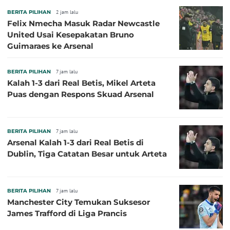
BERITA PILIHAN
2 jam lalu
Felix Nmecha Masuk Radar Newcastle
United Usai Kesepakatan Bruno
Guimaraes ke Arsenal
BERITA PILIHAN
7 jam lalu
Kalah 1-3 dari Real Betis, Mikel Arteta
Puas dengan Respons Skuad Arsenal
BERITA PILIHAN
7 jam lalu
Arsenal Kalah 1-3 dari Real Betis di
Dublin, Tiga Catatan Besar untuk Arteta
BERITA PILIHAN
7 jam lalu
Manchester City Temukan Suksesor
James Trafford di Liga Prancis