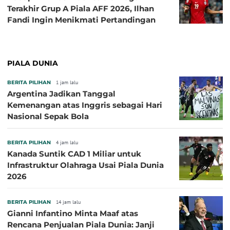
Terakhir Grup A Piala AFF 2026, Ilhan
Fandi Ingin Menikmati Pertandingan
PIALA DUNIA
BERITA PILIHAN
1 jam lalu
Argentina Jadikan Tanggal
Kemenangan atas Inggris sebagai Hari
Nasional Sepak Bola
BERITA PILIHAN
4 jam lalu
Kanada Suntik CAD 1 Miliar untuk
Infrastruktur Olahraga Usai Piala Dunia
2026
BERITA PILIHAN
14 jam lalu
Gianni Infantino Minta Maaf atas
Rencana Penjualan Piala Dunia: Janji