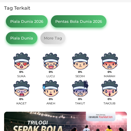
Tag Terkait
Piala Dunia 2026
Pentas Bola Dunia 2026
Piala Dunia
More Tag
0%
0%
0%
0%
SUKA
LUCU
SEDIH
MARAH
0%
0%
0%
0%
KAGET
ANEH
TAKUT
TAKJUB