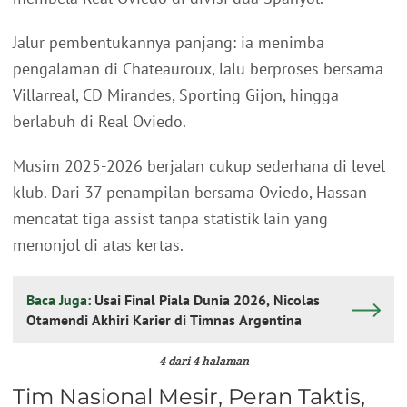
Jalur pembentukannya panjang: ia menimba
pengalaman di Chateauroux, lalu berproses bersama
Villarreal, CD Mirandes, Sporting Gijon, hingga
berlabuh di Real Oviedo.
Musim 2025-2026 berjalan cukup sederhana di level
klub. Dari 37 penampilan bersama Oviedo, Hassan
mencatat tiga assist tanpa statistik lain yang
menonjol di atas kertas.
Baca Juga:
Usai Final Piala Dunia 2026, Nicolas
Otamendi Akhiri Karier di Timnas Argentina
4 dari 4 halaman
Tim Nasional Mesir, Peran Taktis,