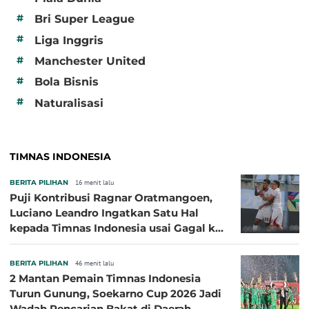
#
Bri Super League
#
Liga Inggris
#
Manchester United
#
Bola Bisnis
#
Naturalisasi
TIMNAS INDONESIA
BERITA PILIHAN
16 menit lalu
Puji Kontribusi Ragnar Oratmangoen,
Luciano Leandro Ingatkan Satu Hal
kepada Timnas Indonesia usai Gagal ke
Semifinal Piala AFF 2026
BERITA PILIHAN
46 menit lalu
2 Mantan Pemain Timnas Indonesia
Turun Gunung, Soekarno Cup 2026 Jadi
Wadah Pencarian Bakat di Daerah