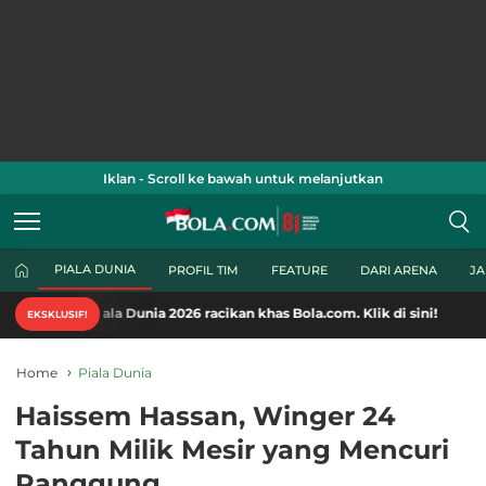
Iklan - Scroll ke bawah untuk melanjutkan
PIALA DUNIA
PROFIL TIM
FEATURE
DARI ARENA
J
Piala Dunia 2026 racikan khas Bola.com. Klik di sini!
EKSKLUSIF!
Home
Piala Dunia
Haissem Hassan, Winger 24
Tahun Milik Mesir yang Mencuri
Panggung