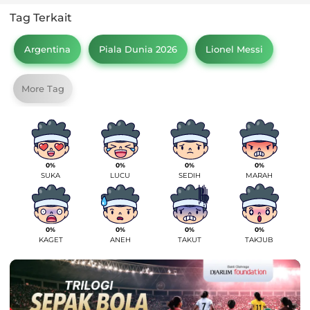
Tag Terkait
Argentina
Piala Dunia 2026
Lionel Messi
More Tag
0%
0%
0%
0%
SUKA
LUCU
SEDIH
MARAH
0%
0%
0%
0%
KAGET
ANEH
TAKUT
TAKJUB