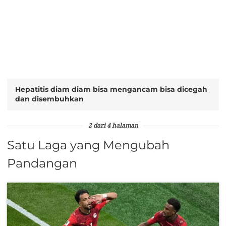
Hepatitis diam diam bisa mengancam bisa dicegah
dan disembuhkan
2 dari 4 halaman
Satu Laga yang Mengubah
Pandangan