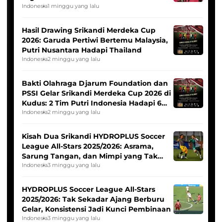
Indonesia
1 minggu yang lalu
Hasil Drawing Srikandi Merdeka Cup
2026: Garuda Pertiwi Bertemu Malaysia,
Putri Nusantara Hadapi Thailand
Indonesia
2 minggu yang lalu
Bakti Olahraga Djarum Foundation dan
PSSI Gelar Srikandi Merdeka Cup 2026 di
Kudus: 2 Tim Putri Indonesia Hadapi 6
Tim Asia
Indonesia
2 minggu yang lalu
Kisah Dua Srikandi HYDROPLUS Soccer
League All-Stars 2025/2026: Asrama,
Sarung Tangan, dan Mimpi yang Tak
Pernah Padam
Indonesia
3 minggu yang lalu
HYDROPLUS Soccer League All-Stars
2025/2026: Tak Sekadar Ajang Berburu
Gelar, Konsistensi Jadi Kunci Pembinaan
Indonesia
3 minggu yang lalu