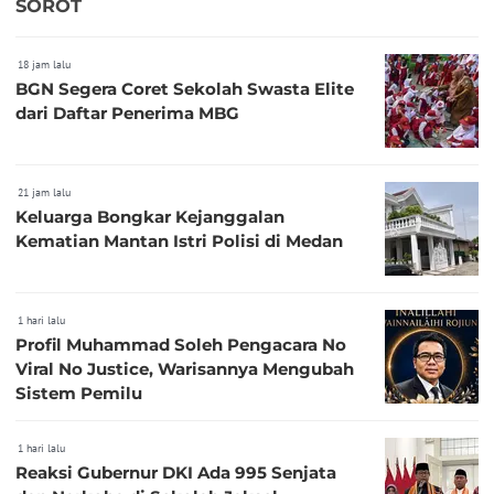
SOROT
18 jam lalu
BGN Segera Coret Sekolah Swasta Elite
dari Daftar Penerima MBG
21 jam lalu
Keluarga Bongkar Kejanggalan
Kematian Mantan Istri Polisi di Medan
1 hari lalu
Profil Muhammad Soleh Pengacara No
Viral No Justice, Warisannya Mengubah
Sistem Pemilu
1 hari lalu
Reaksi Gubernur DKI Ada 995 Senjata