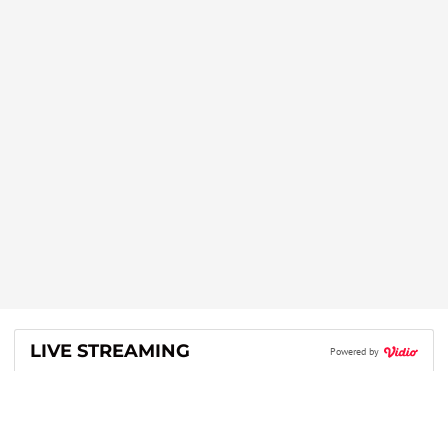
LIVE STREAMING
Powered by