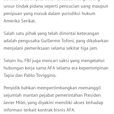
unsur tindak pidana seperti pencucian uang maupun
penipuan yang masuk dalam yurisdiksi hukum
Amerika Serikat.
Salah satu pihak yang telah dimintai keterangan
adalah pengusaha Guillermo Tofoni, yang dikabarkan
menjalani pemeriksaan selama sekitar tiga jam.
Selain itu, FBI juga mencari saksi yang mengetahui
hubungan kerja sama AFA selama era kepemimpinan
Tapia dan Pablo Toviggino.
Penyidik bahkan mempertimbangkan memanggil
sejumlah mantan pejabat pemerintahan Presiden
Javier Milei, yang diyakini memiliki akses terhadap
informasi terkait kontrak bisnis AFA.