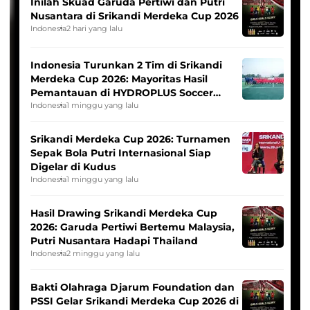
Inilah Skuad Garuda Pertiwi dan Putri
Nusantara di Srikandi Merdeka Cup 2026
Indonesia
2 hari yang lalu
Indonesia Turunkan 2 Tim di Srikandi
Merdeka Cup 2026: Mayoritas Hasil
Pemantauan di HYDROPLUS Soccer
League
Indonesia
1 minggu yang lalu
Srikandi Merdeka Cup 2026: Turnamen
Sepak Bola Putri Internasional Siap
Digelar di Kudus
Indonesia
1 minggu yang lalu
Hasil Drawing Srikandi Merdeka Cup
2026: Garuda Pertiwi Bertemu Malaysia,
Putri Nusantara Hadapi Thailand
Indonesia
2 minggu yang lalu
Bakti Olahraga Djarum Foundation dan
PSSI Gelar Srikandi Merdeka Cup 2026 di