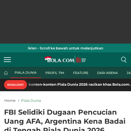
Iklan - Scroll ke bawah untuk melanjutkan
PIALA DUNIA
PROFIL TIM
FEATURE
DARI ARENA
J
konten-konten Piala Dunia 2026 racikan khas Bola.com. Klik di sini!
EKSKLUSIF!
Home
Piala Dunia
FBI Selidiki Dugaan Pencucian
Uang AFA, Argentina Kena Badai
di Tengah Piala Dunia 2026