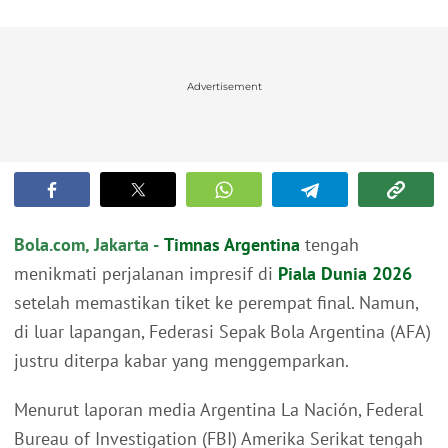
Advertisement
Bola.com, Jakarta -
Timnas Argentina
tengah
menikmati perjalanan impresif di
Piala Dunia 2026
setelah memastikan tiket ke perempat final. Namun,
di luar lapangan, Federasi Sepak Bola Argentina (AFA)
justru diterpa kabar yang menggemparkan.
Menurut laporan media Argentina La Nación, Federal
Bureau of Investigation (FBI) Amerika Serikat tengah