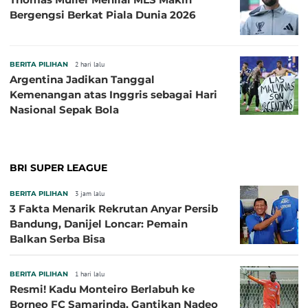
Bergengsi Berkat Piala Dunia 2026
BERITA PILIHAN
2 hari lalu
Argentina Jadikan Tanggal
Kemenangan atas Inggris sebagai Hari
Nasional Sepak Bola
BRI SUPER LEAGUE
BERITA PILIHAN
3 jam lalu
3 Fakta Menarik Rekrutan Anyar Persib
Bandung, Danijel Loncar: Pemain
Balkan Serba Bisa
BERITA PILIHAN
1 hari lalu
Resmi! Kadu Monteiro Berlabuh ke
Borneo FC Samarinda, Gantikan Nadeo