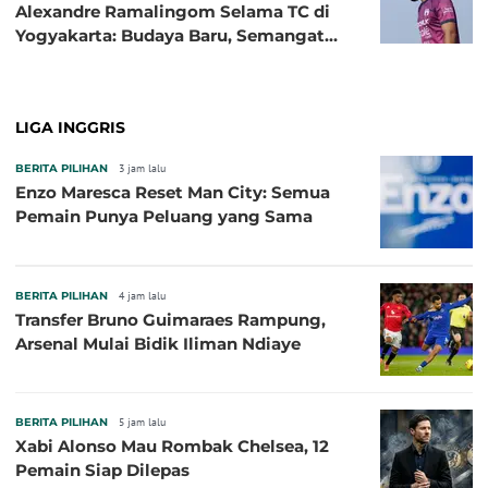
Alexandre Ramalingom Selama TC di
Yogyakarta: Budaya Baru, Semangat
Baru!
LIGA INGGRIS
BERITA PILIHAN
3 jam lalu
Enzo Maresca Reset Man City: Semua
Pemain Punya Peluang yang Sama
BERITA PILIHAN
4 jam lalu
Transfer Bruno Guimaraes Rampung,
Arsenal Mulai Bidik Iliman Ndiaye
BERITA PILIHAN
5 jam lalu
Xabi Alonso Mau Rombak Chelsea, 12
Pemain Siap Dilepas