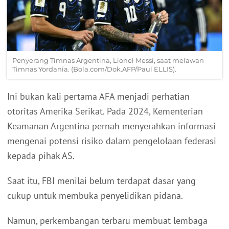
Penyerang Timnas Argentina, Lionel Messi, saat melawan
Timnas Yordania. (Bola.com/Dok.AFP/Paul ELLIS).
Ini bukan kali pertama AFA menjadi perhatian
otoritas Amerika Serikat. Pada 2024, Kementerian
Keamanan Argentina pernah menyerahkan informasi
mengenai potensi risiko dalam pengelolaan federasi
kepada pihak AS.
Saat itu, FBI menilai belum terdapat dasar yang
cukup untuk membuka penyelidikan pidana.
Namun, perkembangan terbaru membuat lembaga