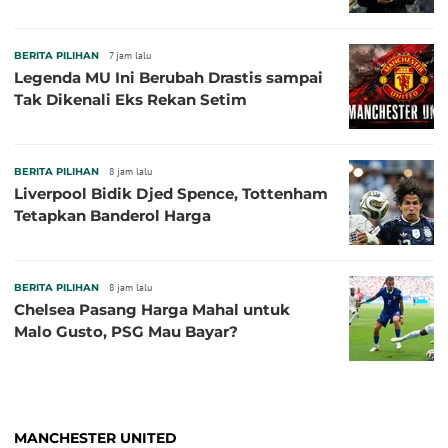
BERITA PILIHAN
7 jam lalu
Legenda MU Ini Berubah Drastis sampai
Tak Dikenali Eks Rekan Setim
BERITA PILIHAN
8 jam lalu
Liverpool Bidik Djed Spence, Tottenham
Tetapkan Banderol Harga
BERITA PILIHAN
8 jam lalu
Chelsea Pasang Harga Mahal untuk
Malo Gusto, PSG Mau Bayar?
MANCHESTER UNITED