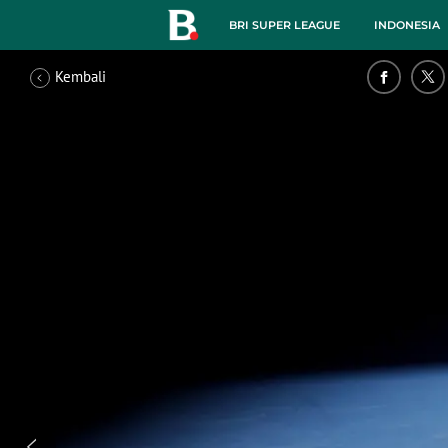
BRI SUPER LEAGUE
INDONESIA