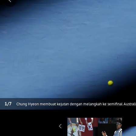
1
/
7
Chung Hyeon membuat kejutan dengan melangkah ke semifinal Australia
perempat final Australia Terbuka 2018 di Melbourne, Australia, (24/1/20