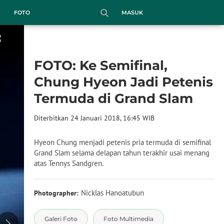
MASUK
FOTO
FOTO: Ke Semifinal,
Chung Hyeon Jadi Petenis
Termuda di Grand Slam
Diterbitkan 24 Januari 2018, 16:45 WIB
Hyeon Chung menjadi petenis pria termuda di semifinal
Grand Slam selama delapan tahun terakhir usai menang
atas Tennys Sandgren.
Nicklas Hanoatubun
Photographer:
Galeri Foto
Foto Multimedia