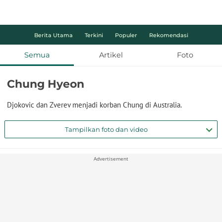
Berita Utama
Terkini
Populer
Rekomendasi
Semua
Artikel
Foto
Chung Hyeon
Djokovic dan Zverev menjadi korban Chung di Australia.
Tampilkan foto dan video
Advertisement