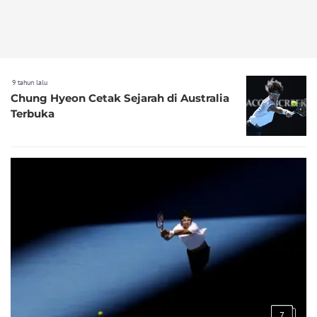
9 tahun lalu
Chung Hyeon Cetak Sejarah di Australia
Terbuka
7