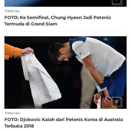
9 tahun lalu
FOTO: Ke Semifinal, Chung Hyeon Jadi Petenis
Termuda di Grand Slam
8
9 tahun lalu
FOTO: Djokovic Kalah dari Petenis Korea di Austraia
Terbuka 2018