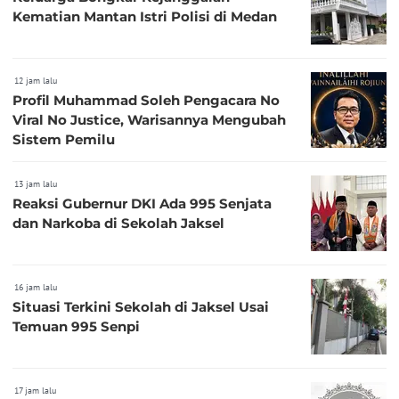
Kematian Mantan Istri Polisi di Medan
12 jam lalu
Profil Muhammad Soleh Pengacara No
Viral No Justice, Warisannya Mengubah
Sistem Pemilu
13 jam lalu
Reaksi Gubernur DKI Ada 995 Senjata
dan Narkoba di Sekolah Jaksel
16 jam lalu
Situasi Terkini Sekolah di Jaksel Usai
Temuan 995 Senpi
17 jam lalu