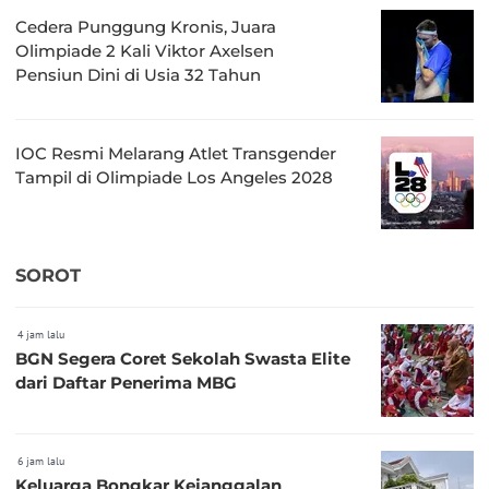
Cedera Punggung Kronis, Juara
Olimpiade 2 Kali Viktor Axelsen
Pensiun Dini di Usia 32 Tahun
IOC Resmi Melarang Atlet Transgender
Tampil di Olimpiade Los Angeles 2028
SOROT
4 jam lalu
BGN Segera Coret Sekolah Swasta Elite
dari Daftar Penerima MBG
6 jam lalu
Keluarga Bongkar Kejanggalan