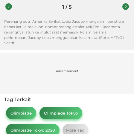
1
/
5
Perenang putri Amerika Serikat Lydia Jacoby mengalami peristiwa
nahas ketika melakoni nomor renang estafet 4x100m. Kacamata
renangnya jatuh ke mulut saat memasuki kolam. Selama
perlombaan, Jacoby tidak menggunakan kacamata. (Foto: AFP/Oli
Scarff)
Advertisement
Tag Terkait
Olimpiade
Olimpiade Tokyo
Olimpiade Tokyo 2020
More Tag