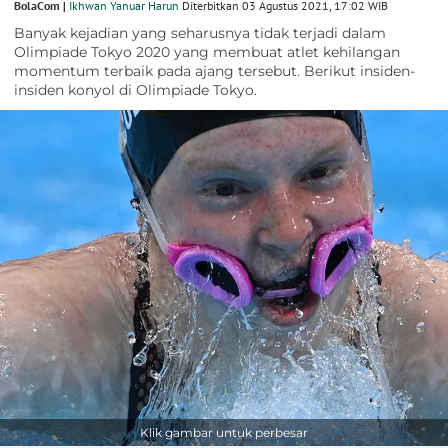
BolaCom |
Ikhwan Yanuar Harun
Diterbitkan 03 Agustus 2021, 17:02 WIB
Banyak kejadian yang seharusnya tidak terjadi dalam
Olimpiade Tokyo 2020 yang membuat atlet kehilangan
momentum terbaik pada ajang tersebut. Berikut insiden-
insiden konyol di Olimpiade Tokyo.
Klik gambar untuk perbesar