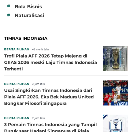
#
Bola Bisnis
#
Naturalisasi
TIMNAS INDONESIA
BERITA PILIHAN
41 menit lalu
Trofi Piala AFF 2026 Tetap Mejeng di
GIIAS 2026 meski Laju Timnas Indonesia
Terhenti
BERITA PILIHAN
2 jam lalu
Usai Singkirkan Timnas Indonesia dari
Piala AFF 2026, Eks Bek Madura United
Bongkar Filosofi Singapura
BERITA PILIHAN
2 jam lalu
3 Pemain Timnas Indonesia yang Tampil
Buruk saat Hadapi Singapura di Piala