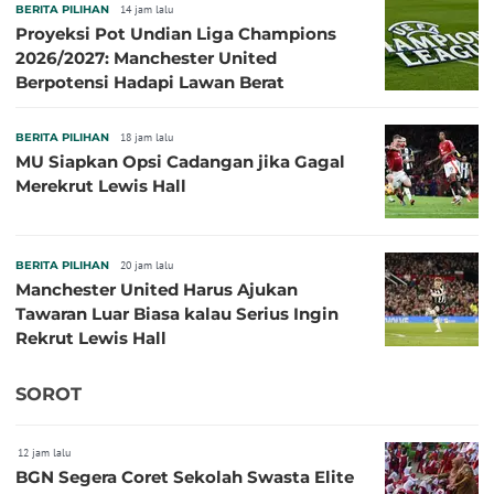
BERITA PILIHAN
14 jam lalu
Proyeksi Pot Undian Liga Champions
2026/2027: Manchester United
Berpotensi Hadapi Lawan Berat
BERITA PILIHAN
18 jam lalu
MU Siapkan Opsi Cadangan jika Gagal
Merekrut Lewis Hall
BERITA PILIHAN
20 jam lalu
Manchester United Harus Ajukan
Tawaran Luar Biasa kalau Serius Ingin
Rekrut Lewis Hall
SOROT
12 jam lalu
BGN Segera Coret Sekolah Swasta Elite