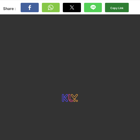
Share :
Copy Link