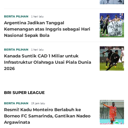
BERITA PILIHAN
1 hari lalu
Argentina Jadikan Tanggal
Kemenangan atas Inggris sebagai Hari
Nasional Sepak Bola
BERITA PILIHAN
1 hari lalu
Kanada Suntik CAD 1 Miliar untuk
Infrastruktur Olahraga Usai Piala Dunia
2026
BRI SUPER LEAGUE
BERITA PILIHAN
19 jam lalu
Resmi! Kadu Monteiro Berlabuh ke
Borneo FC Samarinda, Gantikan Nadeo
Argawinata