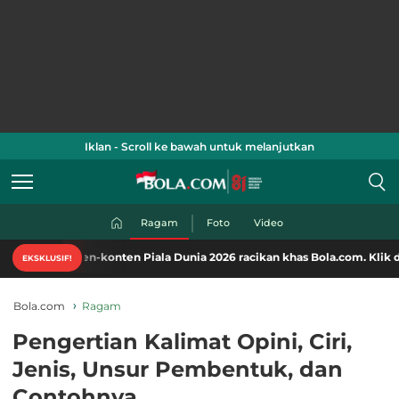
Iklan - Scroll ke bawah untuk melanjutkan
Ragam
Foto
Video
nten-konten Piala Dunia 2026 racikan khas Bola.com. Klik di sini!
EKSKLUSIF!
Bola.com
Ragam
Pengertian Kalimat Opini, Ciri,
Jenis, Unsur Pembentuk, dan
Contohnya