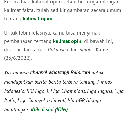
Keberadaan kalimat opini selalu beriringan dengan
kalimat fakta. Itulah sedikit gambaran secara umum
tentang
kalimat opini
.
Untuk lebih jelasnya, kamu bisa menyimak
pembahasan tentang
kalimat opini
di bawah ini,
dilansir dari laman
Pakdosen
dan
Rumus
, Kamis
(23/6/2022).
Yuk gabung
channel whatsapp Bola.com
untuk
mendapatkan berita-berita terbaru tentang Timnas
Indonesia, BRI Liga 1, Liga Champions, Liga Inggris, Liga
Italia, Liga Spanyol, bola voli, MotoGP, hingga
bulutangkis.
Klik di sini (JOIN)