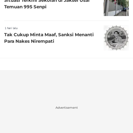
Situasi Terkini Sekolah di Jaksel Usai
Temuan 995 Senpi
1 hari lalu
Tak Cukup Minta Maaf, Sanksi Menanti
Para Nakes Nirempati
Advertisement