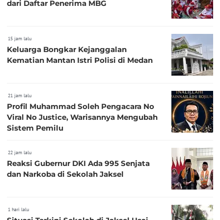
dari Daftar Penerima MBG
15 jam lalu
Keluarga Bongkar Kejanggalan
Kematian Mantan Istri Polisi di Medan
21 jam lalu
Profil Muhammad Soleh Pengacara No
Viral No Justice, Warisannya Mengubah
Sistem Pemilu
22 jam lalu
Reaksi Gubernur DKI Ada 995 Senjata
dan Narkoba di Sekolah Jaksel
1 hari lalu