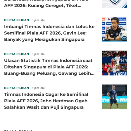
AFF 2026: Kurang Gereget, Tiket
Semifinal Melayang
BERITA PILIHAN
3 jam lalu
Imbangi Timnas Indonesia dan Lolos ke
Semifinal Piala AFF 2026, Gavin Lee:
Banyak yang Meragukan Singapura
BERITA PILIHAN
3 jam lalu
Ulasan Statistik Timnas Indonesia saat
Ditahan Singapura di Piala AFF 2026:
Buang-Buang Peluang, Gawang Lebih
Banyak Terancam
BERITA PILIHAN
3 jam lalu
Timnas Indonesia Gagal ke Semifinal
Piala AFF 2026, John Herdman Ogah
Salahkan Wasit dan Puji Singapura