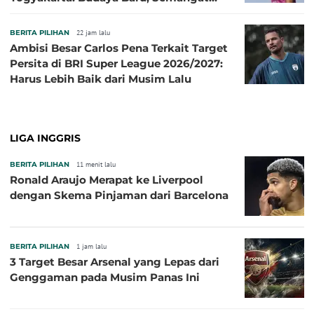
Baru!
BERITA PILIHAN
22 jam lalu
Ambisi Besar Carlos Pena Terkait Target
Persita di BRI Super League 2026/2027:
Harus Lebih Baik dari Musim Lalu
LIGA INGGRIS
BERITA PILIHAN
11 menit lalu
Ronald Araujo Merapat ke Liverpool
dengan Skema Pinjaman dari Barcelona
BERITA PILIHAN
1 jam lalu
3 Target Besar Arsenal yang Lepas dari
Genggaman pada Musim Panas Ini