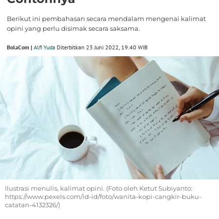
Berikut ini pembahasan secara mendalam mengenai kalimat
opini yang perlu disimak secara saksama.
BolaCom |
Alfi Yuda
Diterbitkan 23 Juni 2022, 19:40 WIB
Ilustrasi menulis, kalimat opini. (Foto oleh Ketut Subiyanto:
https://www.pexels.com/id-id/foto/wanita-kopi-cangkir-buku-
catatan-4132326/)