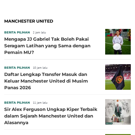
MANCHESTER UNITED
BERITA PILIHAN
2 jam lalu
Mengapa JJ Gabriel Tak Boleh Pakai
Seragam Latihan yang Sama dengan
Pemain MU?
BERITA PILIHAN
10 jam lalu
Daftar Lengkap Transfer Masuk dan
Keluar Manchester United di Musim
Panas 2026
BERITA PILIHAN
11 jam lalu
Sir Alex Ferguson Ungkap Kiper Terbaik
dalam Sejarah Manchester United dan
Alasannya