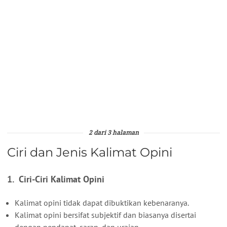
2 dari 3 halaman
Ciri dan Jenis Kalimat Opini
1. Ciri-Ciri Kalimat Opini
Kalimat opini tidak dapat dibuktikan kebenaranya.
Kalimat opini bersifat subjektif dan biasanya disertai
dengan pendapat, saran, dan uraian.