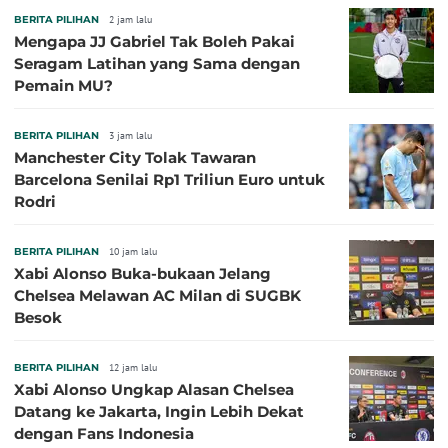
BERITA PILIHAN
2 jam lalu
Mengapa JJ Gabriel Tak Boleh Pakai
Seragam Latihan yang Sama dengan
Pemain MU?
BERITA PILIHAN
3 jam lalu
Manchester City Tolak Tawaran
Barcelona Senilai Rp1 Triliun Euro untuk
Rodri
BERITA PILIHAN
10 jam lalu
Xabi Alonso Buka-bukaan Jelang
Chelsea Melawan AC Milan di SUGBK
Besok
BERITA PILIHAN
12 jam lalu
Xabi Alonso Ungkap Alasan Chelsea
Datang ke Jakarta, Ingin Lebih Dekat
dengan Fans Indonesia