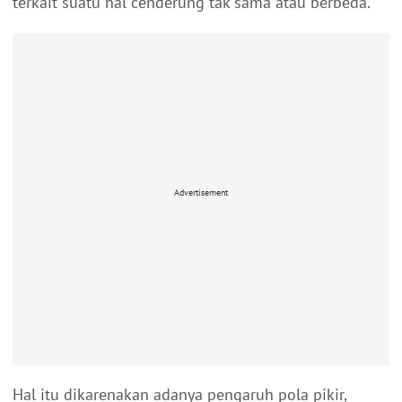
terkait suatu hal cenderung tak sama atau berbeda.
Advertisement
Hal itu dikarenakan adanya pengaruh pola pikir,