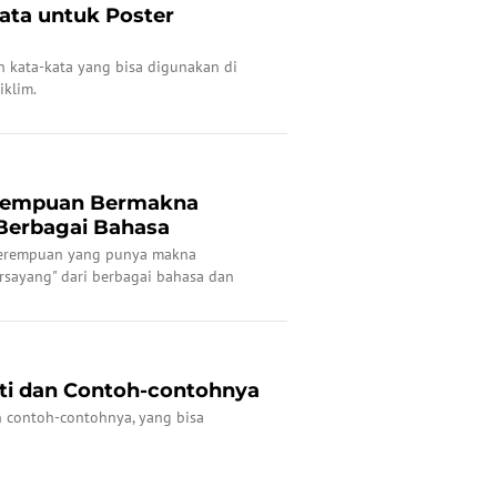
ata untuk Poster
h kata-kata yang bisa digunakan di
iklim.
erempuan Bermakna
Berbagai Bahasa
 perempuan yang punya makna
rsayang" dari berbagai bahasa dan
ti dan Contoh-contohnya
n contoh-contohnya, yang bisa