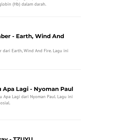
lobin (Hb) dalam darah.
ber - Earth, Wind And
r dari Earth, Wind And Fire. Lagu ini
u Apa Lagi - Nyoman Paul
gu Apa Lagi dari Nyoman Paul. Lagu ini
osial.
way - TZUYU