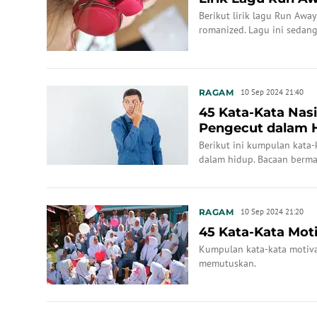
Berikut lirik lagu Run Awa
romanized. Lagu ini sedang
RAGAM
10 Sep 2024 21:40
45 Kata-Kata Nasi
Pengecut dalam 
Berikut ini kumpulan kata-
dalam hidup. Bacaan berma
RAGAM
10 Sep 2024 21:20
45 Kata-Kata Moti
Kumpulan kata-kata motiva
memutuskan.