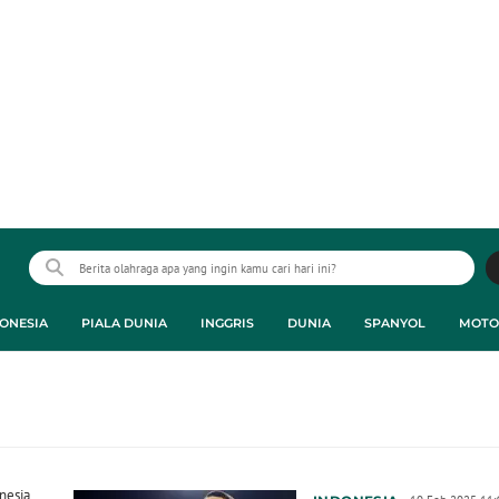
ONESIA
PIALA DUNIA
INGGRIS
DUNIA
SPANYOL
MOTO
esia,