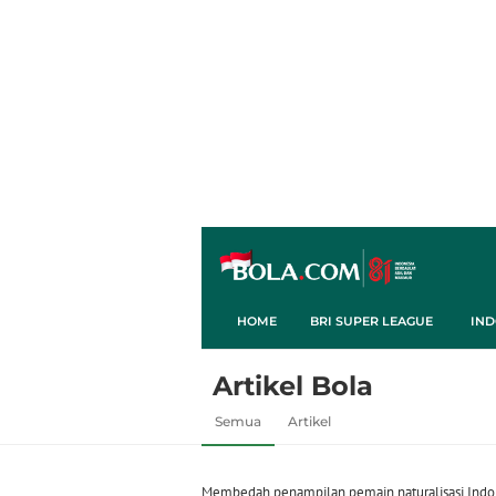
HOME
BRI SUPER LEAGUE
IND
Artikel Bola
Semua
Artikel
Membedah penampilan pemain naturalisasi Indon