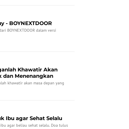
 Guy - BOYNEXTDOOR
uy dari BOYNEXTDOOR dalam versi
ganlah Khawatir Akan
ak dan Menenangkan
nlah khawatir akan masa depan yang
k Ibu agar Sehat Selalu
bu agar beliau sehat selalu. Doa tulus