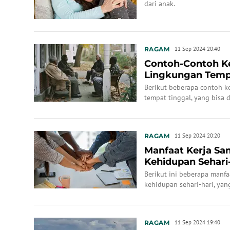
dari anak.
RAGAM
11 Sep 2024 20:40
Contoh-Contoh K
Lingkungan Temp
Berikut beberapa contoh k
tempat tinggal, yang bisa 
RAGAM
11 Sep 2024 20:20
Manfaat Kerja Sa
Kehidupan Sehari-
Berikut ini beberapa manf
kehidupan sehari-hari, yan
RAGAM
11 Sep 2024 19:40