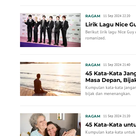
RAGAM
11 Sep 2024 22:20
Lirik Lagu Nice
Berikut lirik lagu Nice G
romanized.
RAGAM
11 Sep 2024 21:40
45 Kata-Kata Jan
Masa Depan, Bij
Kumpulan kata-kata janga
bijak dan menenangkan.
RAGAM
11 Sep 2024 21:20
45 Kata-Kata untu
Kumpulan kata-kata untuk i