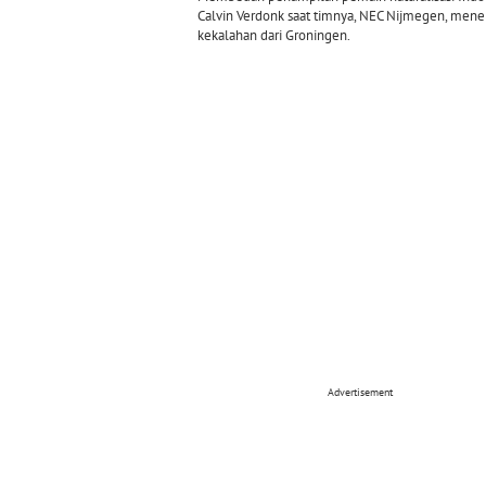
Calvin Verdonk saat timnya, NEC Nijmegen, mene
kekalahan dari Groningen.
Advertisement