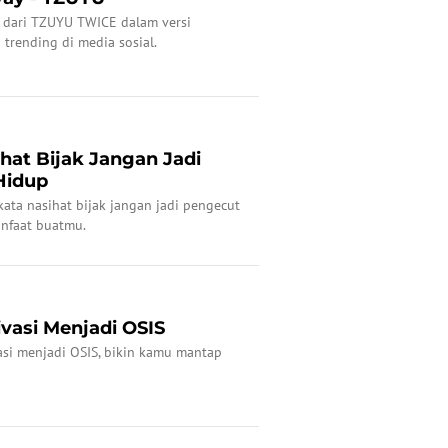
y dari TZUYU TWICE dalam versi
 trending di media sosial.
hat Bijak Jangan Jadi
Hidup
kata nasihat bijak jangan jadi pengecut
nfaat buatmu.
vasi Menjadi OSIS
si menjadi OSIS, bikin kamu mantap