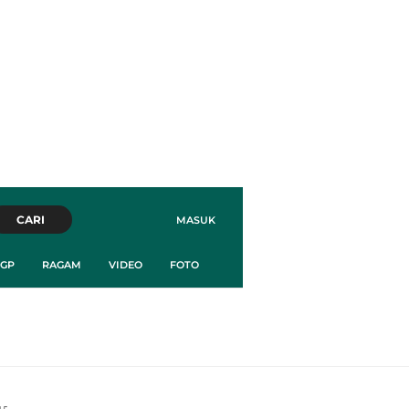
CARI
MASUK
GP
RAGAM
VIDEO
FOTO