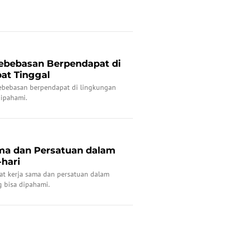
ebebasan Berpendapat di
at Tinggal
ebebasan berpendapat di lingkungan
dipahami.
ma dan Persatuan dalam
hari
aat kerja sama dan persatuan dalam
g bisa dipahami.