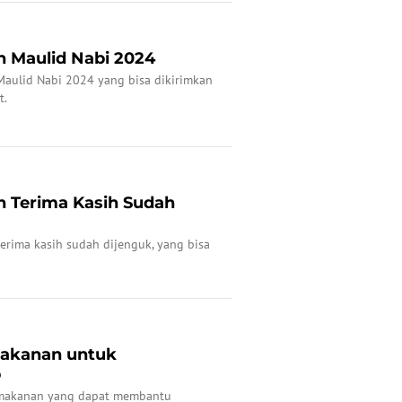
 Maulid Nabi 2024
aulid Nabi 2024 yang bisa dikirimkan
t.
 Terima Kasih Sudah
rima kasih sudah dijenguk, yang bisa
kanan untuk
b
 makanan yang dapat membantu