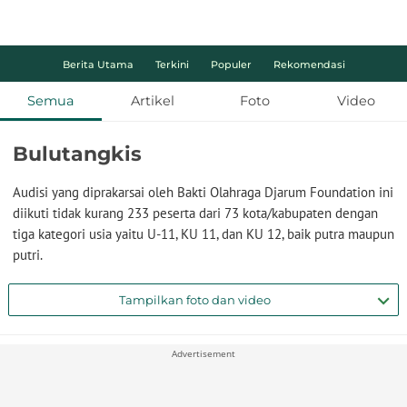
Berita Utama
Terkini
Populer
Rekomendasi
Semua
Artikel
Foto
Video
Bulutangkis
Audisi yang diprakarsai oleh Bakti Olahraga Djarum Foundation ini
diikuti tidak kurang 233 peserta dari 73 kota/kabupaten dengan
tiga kategori usia yaitu U-11, KU 11, dan KU 12, baik putra maupun
putri.
Tampilkan foto dan video
Advertisement