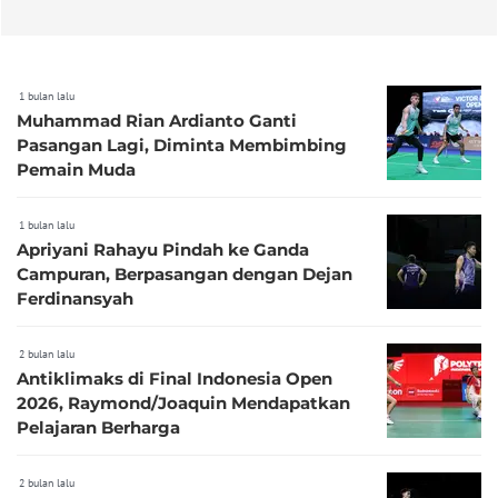
1 bulan lalu
Muhammad Rian Ardianto Ganti
Pasangan Lagi, Diminta Membimbing
Pemain Muda
1 bulan lalu
Apriyani Rahayu Pindah ke Ganda
Campuran, Berpasangan dengan Dejan
Ferdinansyah
2 bulan lalu
Antiklimaks di Final Indonesia Open
2026, Raymond/Joaquin Mendapatkan
Pelajaran Berharga
2 bulan lalu