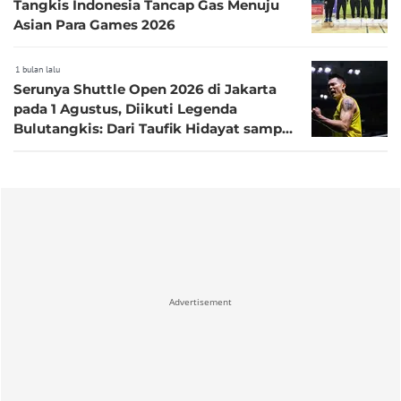
Tangkis Indonesia Tancap Gas Menuju
Asian Para Games 2026
1 bulan lalu
Serunya Shuttle Open 2026 di Jakarta
pada 1 Agustus, Diikuti Legenda
Bulutangkis: Dari Taufik Hidayat sampai
Lin Dan
Advertisement