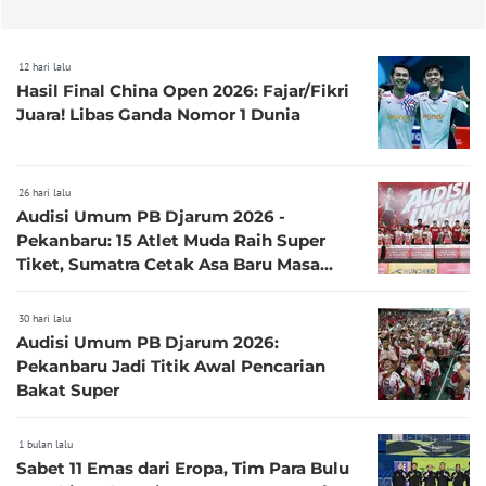
12 hari lalu
Hasil Final China Open 2026: Fajar/Fikri
Juara! Libas Ganda Nomor 1 Dunia
26 hari lalu
Audisi Umum PB Djarum 2026 -
Pekanbaru: 15 Atlet Muda Raih Super
Tiket, Sumatra Cetak Asa Baru Masa
Depan Bulutangkis Indonesia
30 hari lalu
Audisi Umum PB Djarum 2026:
Pekanbaru Jadi Titik Awal Pencarian
Bakat Super
1 bulan lalu
Sabet 11 Emas dari Eropa, Tim Para Bulu