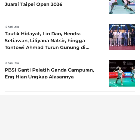
Juarai Taipei Open 2026
6 hari lalu
Taufik Hidayat, Lin Dan, Hendra
Setiawan, Liliyana Natsir, hingga
Tontowi Ahmad Turun Gunung di
Shuttle Open 2026
8 hari lalu
PBSI Ganti Pelatih Ganda Campuran,
Eng Hian Ungkap Alasannya