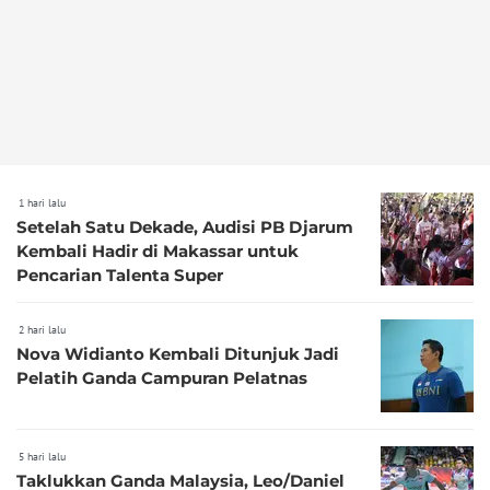
1 hari lalu
Setelah Satu Dekade, Audisi PB Djarum
Kembali Hadir di Makassar untuk
Pencarian Talenta Super
2 hari lalu
Nova Widianto Kembali Ditunjuk Jadi
Pelatih Ganda Campuran Pelatnas
5 hari lalu
Taklukkan Ganda Malaysia, Leo/Daniel