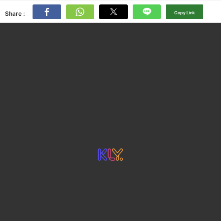
Share :
Copy Link