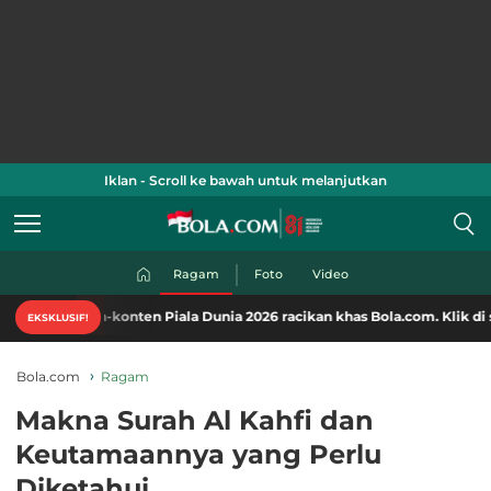
Iklan - Scroll ke bawah untuk melanjutkan
Ragam
Foto
Video
en-konten Piala Dunia 2026 racikan khas Bola.com. Klik di sini!
EKSKLUSIF!
Bola.com
Ragam
Makna Surah Al Kahfi dan
Keutamaannya yang Perlu
Diketahui