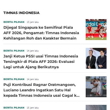
TIMNAS INDONESIA
BERITA PILIHAN
13 jam lalu
Dijegal Singapura ke Semifinal Piala
AFF 2026, Pengamat: Timnas Indonesia
Kehilangan Roh dan Karakter Bermain
BERITA PILIHAN
14 jam lalu
Janji Ketua PSSI usai Timnas Indonesia
Tersingkir di Piala AFF 2026: Evaluasi
Lagi untuk Ajang Berikutnya
BERITA PILIHAN
14 jam lalu
Puji Kontribusi Ragnar Oratmangoen,
Luciano Leandro Ingatkan Satu Hal
kepada Timnas Indonesia usai Gagal ke
Semifinal Piala AFF 2026
BERITA PILIHAN
15 jam lalu