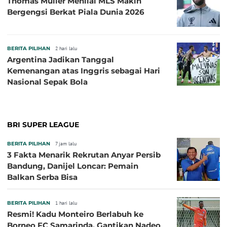
Thomas Muller Menilai MLS Makin
Bergengsi Berkat Piala Dunia 2026
BERITA PILIHAN
2 hari lalu
Argentina Jadikan Tanggal
Kemenangan atas Inggris sebagai Hari
Nasional Sepak Bola
BRI SUPER LEAGUE
BERITA PILIHAN
7 jam lalu
3 Fakta Menarik Rekrutan Anyar Persib
Bandung, Danijel Loncar: Pemain
Balkan Serba Bisa
BERITA PILIHAN
1 hari lalu
Resmi! Kadu Monteiro Berlabuh ke
Borneo FC Samarinda, Gantikan Nadeo