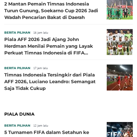
2 Mantan Pemain Timnas Indonesia
Turun Gunung, Soekarno Cup 2026 Jadi
Wadah Pencarian Bakat di Daerah
BERITA PILIHAN
16 jam lalu
Piala AFF 2026 Jadi Ajang John
Herdman Menilai Pemain yang Layak
Perkuat Timnas Indonesia di FIFA
ASEAN Cup 2026
BERITA PILIHAN
17 jam lalu
Timnas Indonesia Tersingkir dari Piala
AFF 2026, Luciano Leandro: Semangat
Saja Tidak Cukup
PIALA DUNIA
BERITA PILIHAN
12 jam lalu
5 Turnamen FIFA dalam Setahun ke