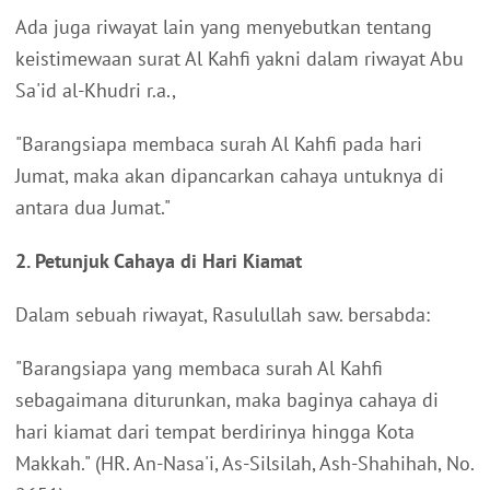
Ada juga riwayat lain yang menyebutkan tentang
keistimewaan surat Al Kahfi yakni dalam riwayat Abu
Sa'id al-Khudri r.a.,
"Barangsiapa membaca surah Al Kahfi pada hari
Jumat, maka akan dipancarkan cahaya untuknya di
antara dua Jumat."
2. Petunjuk Cahaya di Hari Kiamat
Dalam sebuah riwayat, Rasulullah saw. bersabda:
"Barangsiapa yang membaca surah Al Kahfi
sebagaimana diturunkan, maka baginya cahaya di
hari kiamat dari tempat berdirinya hingga Kota
Makkah." (HR. An-Nasa'i, As-Silsilah, Ash-Shahihah, No.