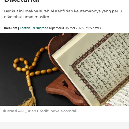
Berikut ini makna surah Al Kahfi dan keutamannya yang perlu
diketahui umat muslim.
BolaCom |
Faozan Tri Nugroho
Diperbarui 06 Mei 2023, 21:52 WIB
Ilustrasi Al-Qur'an Credit: pexels.com/Ali