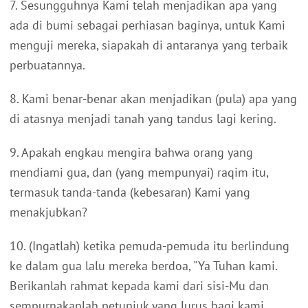
7. Sesungguhnya Kami telah menjadikan apa yang
ada di bumi sebagai perhiasan baginya, untuk Kami
menguji mereka, siapakah di antaranya yang terbaik
perbuatannya.
8. Kami benar-benar akan menjadikan (pula) apa yang
di atasnya menjadi tanah yang tandus lagi kering.
9. Apakah engkau mengira bahwa orang yang
mendiami gua, dan (yang mempunyai) raqim itu,
termasuk tanda-tanda (kebesaran) Kami yang
menakjubkan?
10. (Ingatlah) ketika pemuda-pemuda itu berlindung
ke dalam gua lalu mereka berdoa, "Ya Tuhan kami.
Berikanlah rahmat kepada kami dari sisi-Mu dan
sempurnakanlah petunjuk yang lurus bagi kami