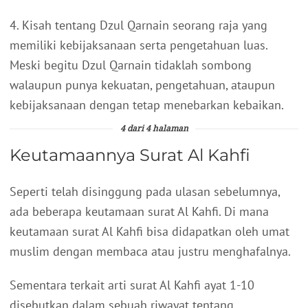
4. Kisah tentang Dzul Qarnain seorang raja yang
memiliki kebijaksanaan serta pengetahuan luas.
Meski begitu Dzul Qarnain tidaklah sombong
walaupun punya kekuatan, pengetahuan, ataupun
kebijaksanaan dengan tetap menebarkan kebaikan.
4 dari 4 halaman
Keutamaannya Surat Al Kahfi
Seperti telah disinggung pada ulasan sebelumnya,
ada beberapa keutamaan surat Al Kahfi. Di mana
keutamaan surat Al Kahfi bisa didapatkan oleh umat
muslim dengan membaca atau justru menghafalnya.
Sementara terkait arti surat Al Kahfi ayat 1-10
disebutkan dalam sebuah riwayat tentang