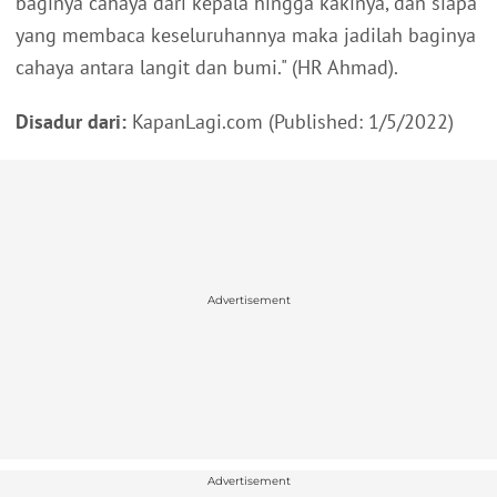
baginya cahaya dari kepala hingga kakinya, dan siapa
yang membaca keseluruhannya maka jadilah baginya
cahaya antara langit dan bumi." (HR Ahmad).
Disadur dari:
KapanLagi.com (Published: 1/5/2022)
Advertisement
Advertisement