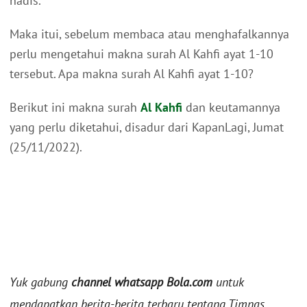
hadis.
Maka itui, sebelum membaca atau menghafalkannya
perlu mengetahui makna surah Al Kahfi ayat 1-10
tersebut. Apa makna surah Al Kahfi ayat 1-10?
Berikut ini makna surah
Al Kahfi
dan keutamannya
yang perlu diketahui, disadur dari KapanLagi, Jumat
(25/11/2022).
Yuk gabung
channel whatsapp Bola.com
untuk
mendapatkan berita-berita terbaru tentang Timnas