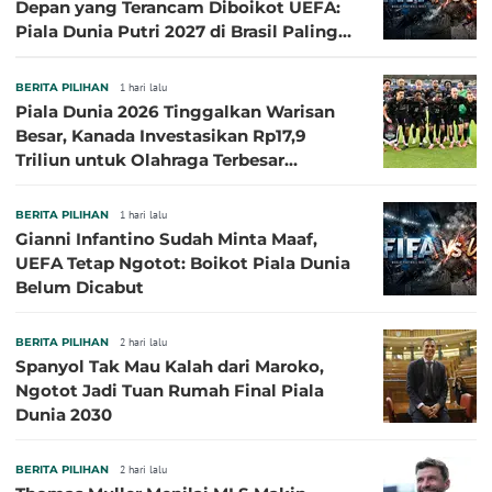
Depan yang Terancam Diboikot UEFA:
Piala Dunia Putri 2027 di Brasil Paling
Besar
BERITA PILIHAN
1 hari lalu
Piala Dunia 2026 Tinggalkan Warisan
Besar, Kanada Investasikan Rp17,9
Triliun untuk Olahraga Terbesar
Sepanjang Sejarah
BERITA PILIHAN
1 hari lalu
Gianni Infantino Sudah Minta Maaf,
UEFA Tetap Ngotot: Boikot Piala Dunia
Belum Dicabut
BERITA PILIHAN
2 hari lalu
Spanyol Tak Mau Kalah dari Maroko,
Ngotot Jadi Tuan Rumah Final Piala
Dunia 2030
BERITA PILIHAN
2 hari lalu