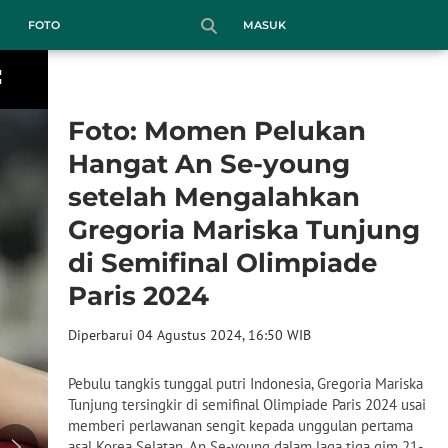
MASUK
FOTO
Foto: Momen Pelukan
Hangat An Se-young
setelah Mengalahkan
Gregoria Mariska Tunjung
di Semifinal Olimpiade
Paris 2024
Diperbarui 04 Agustus 2024, 16:50 WIB
Pebulu tangkis tunggal putri Indonesia, Gregoria Mariska
Tunjung tersingkir di semifinal Olimpiade Paris 2024 usai
memberi perlawanan sengit kepada unggulan pertama
asal Korea Selatan, An Se-young dalam laga tiga gim 21-