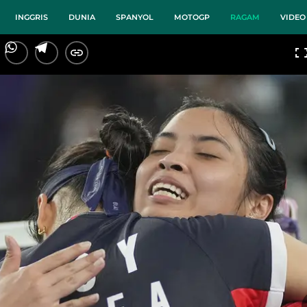
INGGRIS
DUNIA
SPANYOL
MOTOGP
RAGAM
VIDEO