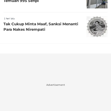
Temuan 995 Senpi
1 hari lalu
Tak Cukup Minta Maaf, Sanksi Menanti
Para Nakes Nirempati
Advertisement