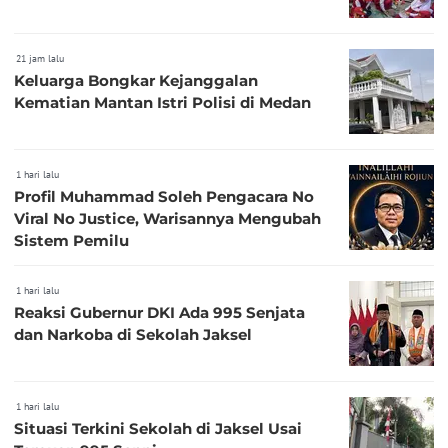
21 jam lalu
Keluarga Bongkar Kejanggalan
Kematian Mantan Istri Polisi di Medan
1 hari lalu
Profil Muhammad Soleh Pengacara No
Viral No Justice, Warisannya Mengubah
Sistem Pemilu
1 hari lalu
Reaksi Gubernur DKI Ada 995 Senjata
dan Narkoba di Sekolah Jaksel
1 hari lalu
Situasi Terkini Sekolah di Jaksel Usai