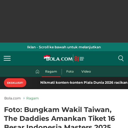
Iklan - Scroll ke bawah untuk melanjutkan
Ragam
Foto
Video
Nikmati konten-konten Piala Dunia 2026 racikan khas Bo
EKSKLUSIF!
Bola.com
Ragam
Foto: Bungkam Wakil Taiwan,
The Daddies Amankan Tiket 16
Besar Indonesia Masters 2025