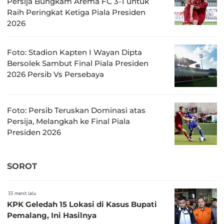
Persija Bungkam Arema FC 3-1 untuk
Raih Peringkat Ketiga Piala Presiden
2026
Foto: Stadion Kapten I Wayan Dipta
Bersolek Sambut Final Piala Presiden
2026 Persib Vs Persebaya
Foto: Persib Teruskan Dominasi atas
Persija, Melangkah ke Final Piala
Presiden 2026
SOROT
33 menit lalu
KPK Geledah 15 Lokasi di Kasus Bupati
Pemalang, Ini Hasilnya