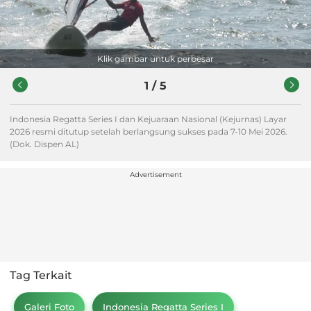
Klik gambar untuk perbesar
1
/
5
Indonesia Regatta Series I dan Kejuaraan Nasional (Kejurnas) Layar
2026 resmi ditutup setelah berlangsung sukses pada 7-10 Mei 2026.
(Dok. Dispen AL)
Advertisement
Tag Terkait
Galeri Foto
Indonesia Regatta Series I