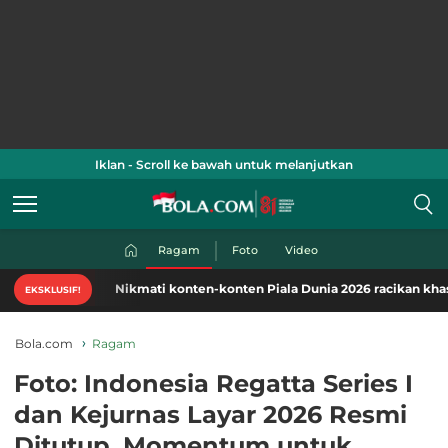
Iklan - Scroll ke bawah untuk melanjutkan
Ragam
Foto
Video
Nikmati konten-konten Piala Dunia 2026 racikan khas Bola.c
EKSKLUSIF!
Bola.com
Ragam
Foto: Indonesia Regatta Series I
dan Kejurnas Layar 2026 Resmi
Ditutup, Momentum untuk