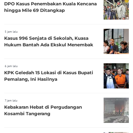
DPO Kasus Penembakan Kuala Kencana
hingga Mile 69 Ditangkap
5 jam lalu
Kasus 996 Senjata di Sekolah, Kuasa
Hukum Bantah Ada Ekskul Menembak
6 jam lalu
KPK Geledah 15 Lokasi di Kasus Bupati
Pemalang, Ini Hasilnya
7 jam lalu
Kebakaran Hebat di Pergudangan
Kosambi Tangerang