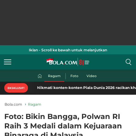
Iklan - Scroll ke bawah untuk melanjutkan
Ragam
Foto
Video
Nikmati konten-konten Piala Dunia 2026 racikan khas Bola.c
EKSKLUSIF!
Bola.com
Ragam
Foto: Bikin Bangga, Polwan RI
Raih 3 Medali dalam Kejuaraan
Binaraga di Malaysia