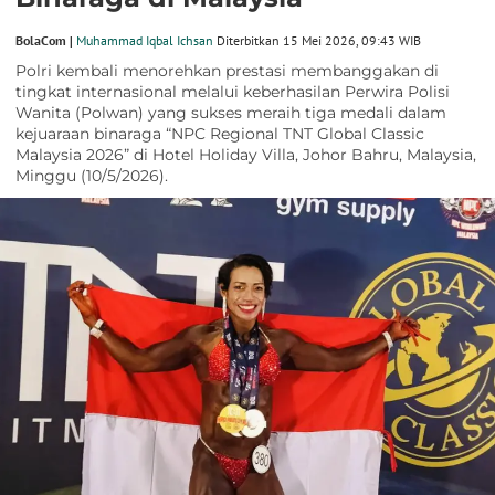
BolaCom |
Muhammad Iqbal Ichsan
Diterbitkan 15 Mei 2026, 09:43 WIB
Polri kembali menorehkan prestasi membanggakan di
tingkat internasional melalui keberhasilan Perwira Polisi
Wanita (Polwan) yang sukses meraih tiga medali dalam
kejuaraan binaraga “NPC Regional TNT Global Classic
Malaysia 2026” di Hotel Holiday Villa, Johor Bahru, Malaysia,
Minggu (10/5/2026).