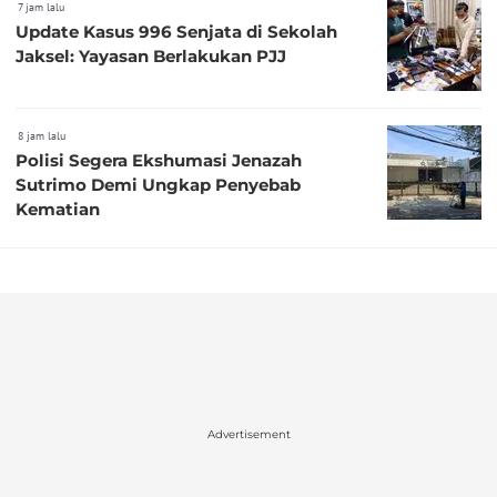
7 jam lalu
Update Kasus 996 Senjata di Sekolah
Jaksel: Yayasan Berlakukan PJJ
8 jam lalu
Polisi Segera Ekshumasi Jenazah
Sutrimo Demi Ungkap Penyebab
Kematian
Advertisement