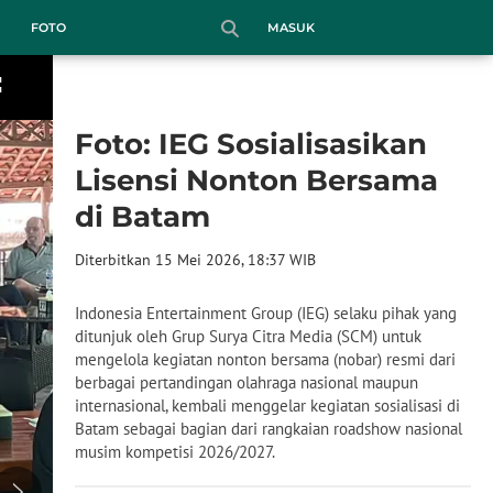
MASUK
FOTO
Foto: IEG Sosialisasikan
Lisensi Nonton Bersama
di Batam
Diterbitkan 15 Mei 2026, 18:37 WIB
Indonesia Entertainment Group (IEG) selaku pihak yang
ditunjuk oleh Grup Surya Citra Media (SCM) untuk
mengelola kegiatan nonton bersama (nobar) resmi dari
berbagai pertandingan olahraga nasional maupun
internasional, kembali menggelar kegiatan sosialisasi di
Batam sebagai bagian dari rangkaian roadshow nasional
musim kompetisi 2026/2027.