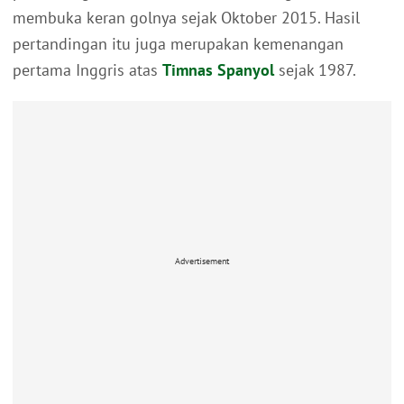
membuka keran golnya sejak Oktober 2015. Hasil
pertandingan itu juga merupakan kemenangan
pertama Inggris atas
Timnas Spanyol
sejak 1987.
Advertisement