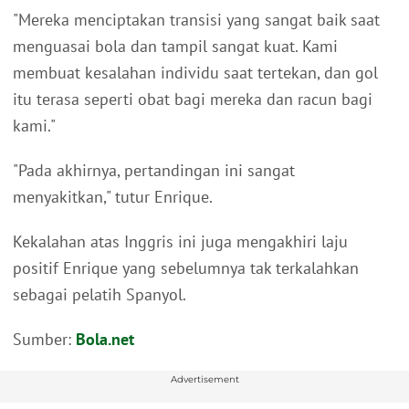
"Mereka menciptakan transisi yang sangat baik saat
menguasai bola dan tampil sangat kuat. Kami
membuat kesalahan individu saat tertekan, dan gol
itu terasa seperti obat bagi mereka dan racun bagi
kami."
"Pada akhirnya, pertandingan ini sangat
menyakitkan," tutur Enrique.
Kekalahan atas Inggris ini juga mengakhiri laju
positif Enrique yang sebelumnya tak terkalahkan
sebagai pelatih Spanyol.
Sumber:
Bola.net
Advertisement