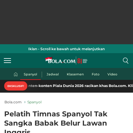
Iklan - Scroll ke bawah untuk melanjutkan
Spanyol
Jadwal
Klasemen
Foto
Video
onten-konten Piala Dunia 2026 racikan khas Bola.com. Klik di sini!
EKSKLUSIF!
Bola.com
Spanyol
Pelatih Timnas Spanyol Tak
Sangka Babak Belur Lawan
Inggris