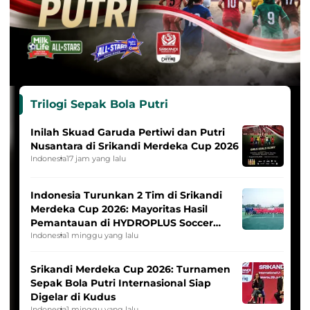
Trilogi Sepak Bola Putri
Inilah Skuad Garuda Pertiwi dan Putri
Nusantara di Srikandi Merdeka Cup 2026
Indonesia
17 jam yang lalu
Indonesia Turunkan 2 Tim di Srikandi
Merdeka Cup 2026: Mayoritas Hasil
Pemantauan di HYDROPLUS Soccer
League
Indonesia
1 minggu yang lalu
Srikandi Merdeka Cup 2026: Turnamen
Sepak Bola Putri Internasional Siap
Digelar di Kudus
Indonesia
1 minggu yang lalu