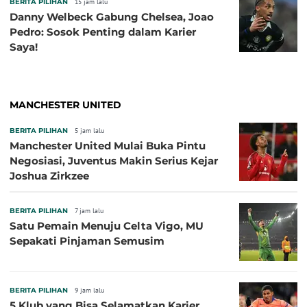
BERITA PILIHAN
15 jam lalu
Danny Welbeck Gabung Chelsea, Joao
Pedro: Sosok Penting dalam Karier
Saya!
MANCHESTER UNITED
BERITA PILIHAN
5 jam lalu
Manchester United Mulai Buka Pintu
Negosiasi, Juventus Makin Serius Kejar
Joshua Zirkzee
BERITA PILIHAN
7 jam lalu
Satu Pemain Menuju Celta Vigo, MU
Sepakati Pinjaman Semusim
BERITA PILIHAN
9 jam lalu
5 Klub yang Bisa Selamatkan Karier