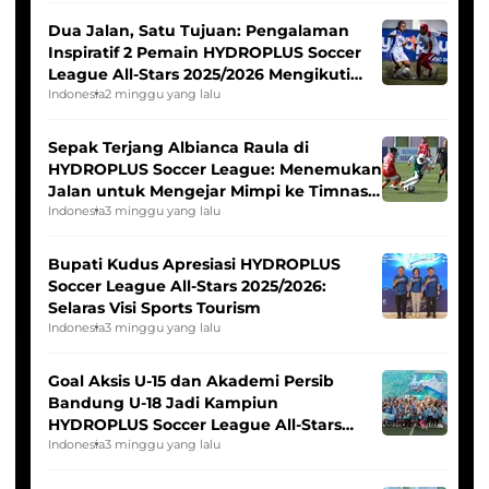
Dua Jalan, Satu Tujuan: Pengalaman
Inspiratif 2 Pemain HYDROPLUS Soccer
League All-Stars 2025/2026 Mengikuti
Seleksi Timnas Indonesia Putri
Indonesia
2 minggu yang lalu
Sepak Terjang Albianca Raula di
HYDROPLUS Soccer League: Menemukan
Jalan untuk Mengejar Mimpi ke Timnas
Indonesia Putri
Indonesia
3 minggu yang lalu
Bupati Kudus Apresiasi HYDROPLUS
Soccer League All-Stars 2025/2026:
Selaras Visi Sports Tourism
Indonesia
3 minggu yang lalu
Goal Aksis U-15 dan Akademi Persib
Bandung U-18 Jadi Kampiun
HYDROPLUS Soccer League All-Stars
2025/2026
Indonesia
3 minggu yang lalu