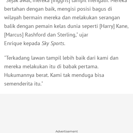
"Sejak awal, mereka [Inggris] tampil mengalir. Mereka
bertahan dengan baik, mengisi posisi bagus di
wilayah bermain mereka dan melakukan serangan
balik dengan pemain kelas dunia seperti [Harry] Kane,
[Marcus] Rashford dan Sterling," ujar
Enrique kepada
Sky Sports
.
"Terkadang lawan tampil lebih baik dari kami dan
mereka melakukan itu di babak pertama.
Hukumannya berat. Kami tak menduga bisa
semenderita itu."
Advertisement