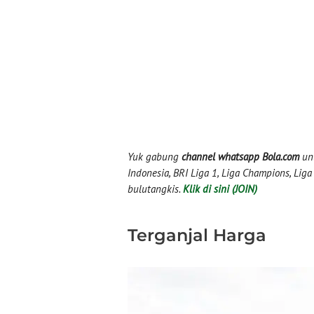
Yuk gabung
channel whatsapp Bola.com
unt
Indonesia, BRI Liga 1, Liga Champions, Liga I
bulutangkis.
Klik di sini (JOIN)
Terganjal Harga