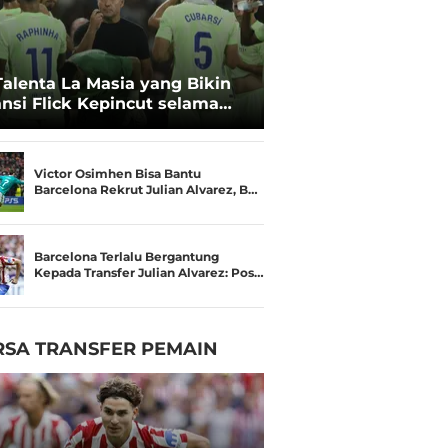
Talenta La Masia yang Bikin
nsi Flick Kepincut selama
amusim Barcelona
Victor Osimhen Bisa Bantu
Barcelona Rekrut Julian Alvarez, B…
Barcelona Terlalu Bergantung
Kepada Transfer Julian Alvarez: Pos…
RSA TRANSFER PEMAIN