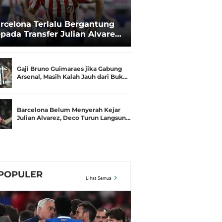
rcelona Terlalu Bergantung
pada Transfer Julian Alvarez:
sisi Negosiasi Melemah
Gaji Bruno Guimaraes jika Gabung
Arsenal, Masih Kalah Jauh dari Buk…
Barcelona Belum Menyerah Kejar
Julian Alvarez, Deco Turun Langsun…
POPULER
Lihat Semua