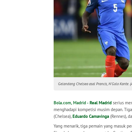
Gelandang Chelsea asal Prancis, N'Golo Kante. (
Bola.com, Madrid -
Real Madrid
serius me
menghadapi kompetisi musim depan. Tiga 
(Chelsea),
Eduardo Camavinga
(Rennes), d
Yang menarik, tiga pemain yang masuk pe