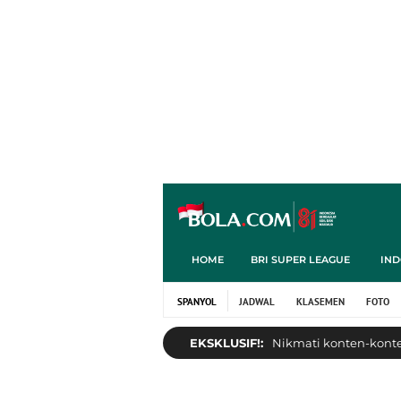
HOME
BRI SUPER LEAGUE
IND
SPANYOL
JADWAL
KLASEMEN
FOTO
EKSKLUSIF!:
Nikmati konten-konten