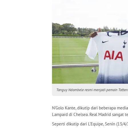
Tanguy Ndombele resmi menjadi pemain Tottenh
N'Golo Kante, dikutip dari beberapa media
Lampard di Chelsea. Real Madrid sangat te
Seperti dikutip dari L'Equipe, Senin (13/