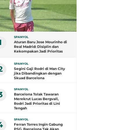
SPANYOL
1
Aturan Baru Jose Mourinho di
Real Madrid: Disiplin dan
Kekompakan Jadi Prioritas
SPANYOL
2
Segini Gaji Rodri di Man City
jika Dibandingkan dengan
Skuad Barcelona
SPANYOL
3
Barcelona Tolak Tawaran
Merekrut Lucas Bergvall,
Rodri Jadi Prioritas di Lini
Tengah
SPANYOL
4
Ferran Torres Ingin Gabung
PSG, Barcelona Tak Akan