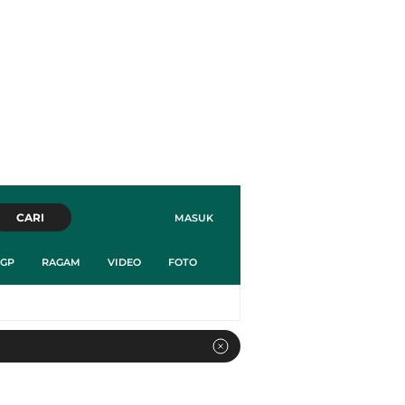
CARI
MASUK
GP
RAGAM
VIDEO
FOTO