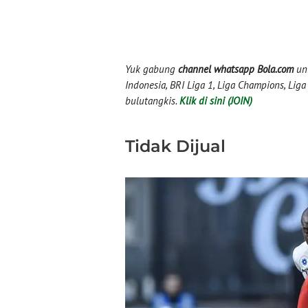
Yuk gabung
channel whatsapp Bola.com
unt
Indonesia, BRI Liga 1, Liga Champions, Liga I
bulutangkis.
Klik di sini (JOIN)
Tidak Dijual