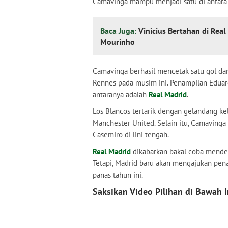
Camavinga mampu menjadi satu di antara p
Baca Juga:
Vinicius Bertahan di Rea
Mourinho
Camavinga berhasil mencetak satu gol dan
Rennes pada musim ini. Penampilan Eduar
antaranya adalah
Real Madrid
.
Los Blancos tertarik dengan gelandang kel
Manchester United. Selain itu, Camavinga
Casemiro di lini tengah.
Real Madrid
dikabarkan bakal coba mende
Tetapi, Madrid baru akan mengajukan pen
panas tahun ini.
Saksikan Video Pilihan di Bawah I