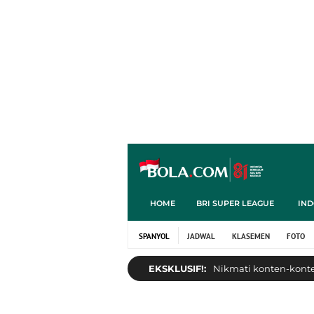
HOME
BRI SUPER LEAGUE
IND
SPANYOL
JADWAL
KLASEMEN
FOTO
EKSKLUSIF!:
Nikmati konten-konten