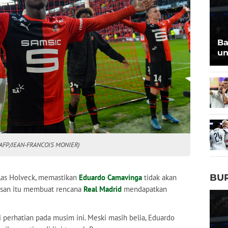
Ba
un
 (AFP/JEAN-FRANCOIS MONIER)
BU
las Holveck, memastikan
Eduardo Camavinga
tidak akan
tusan itu membuat rencana
Real Madrid
mendapatkan
 perhatian pada musim ini. Meski masih belia, Eduardo