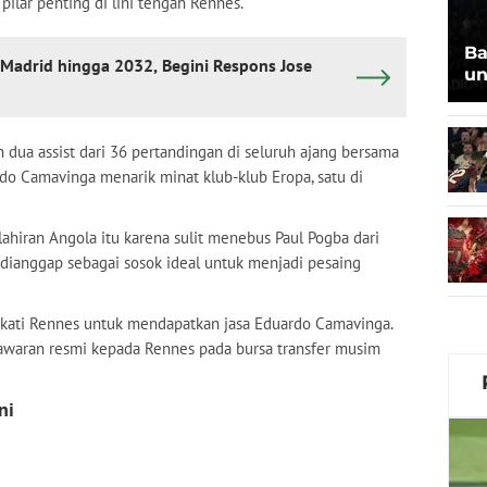
ilar penting di lini tengah Rennes.
Ba
l Madrid hingga 2032, Begini Respons Jose
un
 dua assist dari 36 pertandingan di seluruh ajang bersama
do Camavinga menarik minat klub-klub Eropa, satu di
ahiran Angola itu karena sulit menebus Paul Pogba dari
 dianggap sebagai sosok ideal untuk menjadi pesaing
kati Rennes untuk mendapatkan jasa Eduardo Camavinga.
awaran resmi kepada Rennes pada bursa transfer musim
ni