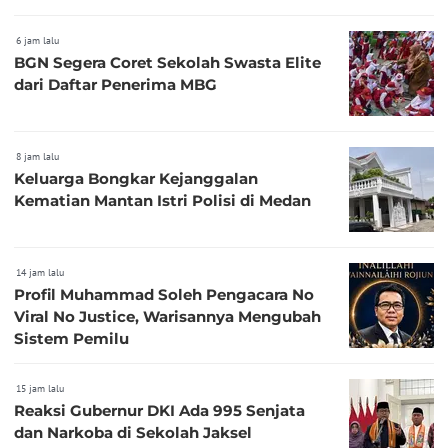
6 jam lalu
BGN Segera Coret Sekolah Swasta Elite
dari Daftar Penerima MBG
8 jam lalu
Keluarga Bongkar Kejanggalan
Kematian Mantan Istri Polisi di Medan
14 jam lalu
Profil Muhammad Soleh Pengacara No
Viral No Justice, Warisannya Mengubah
Sistem Pemilu
15 jam lalu
Reaksi Gubernur DKI Ada 995 Senjata
dan Narkoba di Sekolah Jaksel