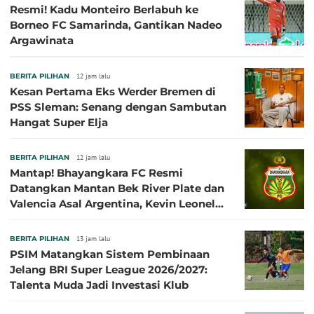
Resmi! Kadu Monteiro Berlabuh ke
Borneo FC Samarinda, Gantikan Nadeo
Argawinata
BERITA PILIHAN
12 jam lalu
Kesan Pertama Eks Werder Bremen di
PSS Sleman: Senang dengan Sambutan
Hangat Super Elja
BERITA PILIHAN
12 jam lalu
Mantap! Bhayangkara FC Resmi
Datangkan Mantan Bek River Plate dan
Valencia Asal Argentina, Kevin Leonel
Sibille
BERITA PILIHAN
13 jam lalu
PSIM Matangkan Sistem Pembinaan
Jelang BRI Super League 2026/2027:
Talenta Muda Jadi Investasi Klub