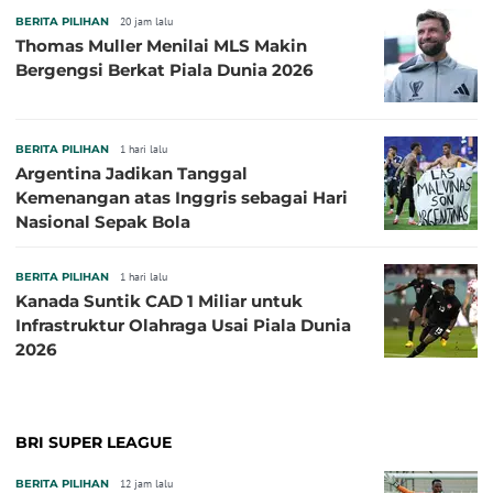
BERITA PILIHAN
20 jam lalu
Thomas Muller Menilai MLS Makin
Bergengsi Berkat Piala Dunia 2026
BERITA PILIHAN
1 hari lalu
Argentina Jadikan Tanggal
Kemenangan atas Inggris sebagai Hari
Nasional Sepak Bola
BERITA PILIHAN
1 hari lalu
Kanada Suntik CAD 1 Miliar untuk
Infrastruktur Olahraga Usai Piala Dunia
2026
BRI SUPER LEAGUE
BERITA PILIHAN
12 jam lalu