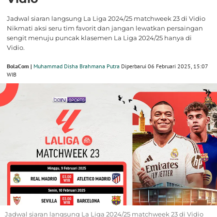
Jadwal siaran langsung La Liga 2024/25 matchweek 23 di Vidio
Nikmati aksi seru tim favorit dan jangan lewatkan persaingan
sengit menuju puncak klasemen La Liga 2024/25 hanya di
Vidio.
BolaCom |
Muhammad Disha Brahmana Putra
Diperbarui 06 Februari 2025, 15:07
WIB
Jadwal siaran langsung La Liga 2024/25 matchweek 23 di Vidio