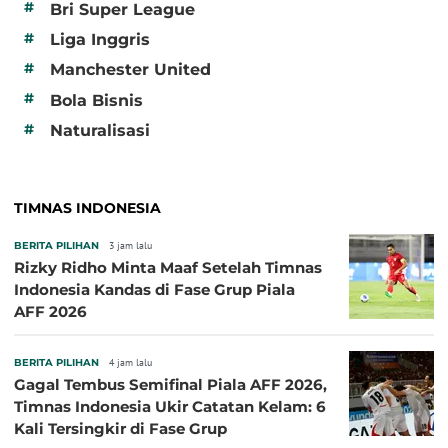
#
Bri Super League
#
Liga Inggris
#
Manchester United
#
Bola Bisnis
#
Naturalisasi
TIMNAS INDONESIA
BERITA PILIHAN
3 jam lalu
Rizky Ridho Minta Maaf Setelah Timnas
Indonesia Kandas di Fase Grup Piala
AFF 2026
BERITA PILIHAN
4 jam lalu
Gagal Tembus Semifinal Piala AFF 2026,
Timnas Indonesia Ukir Catatan Kelam: 6
Kali Tersingkir di Fase Grup