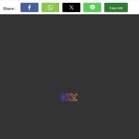
Share :
Copy Link