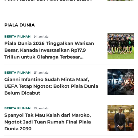
PIALA DUNIA
BERITA PILIHAN
14 jam lalu
Piala Dunia 2026 Tinggalkan Warisan
Besar, Kanada Investasikan Rp17,9
Triliun untuk Olahraga Terbesar
Sepanjang Sejarah
BERITA PILIHAN
15 jam lalu
Gianni Infantino Sudah Minta Maaf,
UEFA Tetap Ngotot: Boikot Piala Dunia
Belum Dicabut
BERITA PILIHAN
19 jam lalu
Spanyol Tak Mau Kalah dari Maroko,
Ngotot Jadi Tuan Rumah Final Piala
Dunia 2030