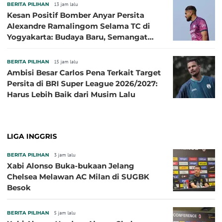
BERITA PILIHAN
13 jam lalu
Kesan Positif Bomber Anyar Persita
Alexandre Ramalingom Selama TC di
Yogyakarta: Budaya Baru, Semangat
Baru!
BERITA PILIHAN
15 jam lalu
Ambisi Besar Carlos Pena Terkait Target
Persita di BRI Super League 2026/2027:
Harus Lebih Baik dari Musim Lalu
LIGA INGGRIS
BERITA PILIHAN
3 jam lalu
Xabi Alonso Buka-bukaan Jelang
Chelsea Melawan AC Milan di SUGBK
Besok
BERITA PILIHAN
5 jam lalu