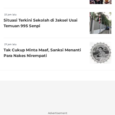
18 jam lalu
Situasi Terkini Sekolah di Jaksel Usai
Temuan 995 Senpi
19 jam lalu
Tak Cukup Minta Maaf, Sanksi Menanti
Para Nakes Nirempati
Advertisement