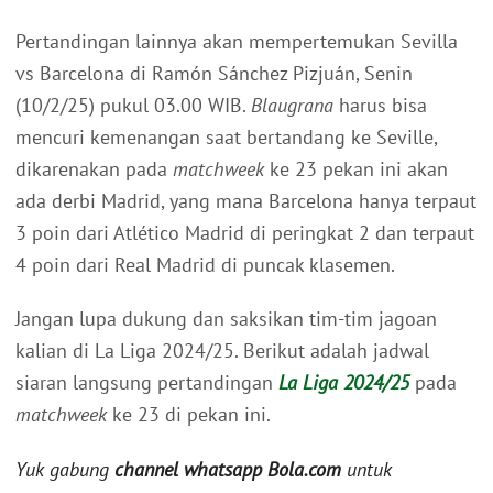
Pertandingan lainnya akan mempertemukan Sevilla
vs Barcelona di Ramón Sánchez Pizjuán, Senin
(10/2/25) pukul 03.00 WIB.
Blaugrana
harus bisa
mencuri kemenangan saat bertandang ke Seville,
dikarenakan pada
matchweek
ke 23 pekan ini akan
ada derbi Madrid, yang mana Barcelona hanya terpaut
3 poin dari Atlético Madrid di peringkat 2 dan terpaut
4 poin dari Real Madrid di puncak klasemen.
Jangan lupa dukung dan saksikan tim-tim jagoan
kalian di La Liga 2024/25. Berikut adalah jadwal
siaran langsung pertandingan
La Liga 2024/25
pada
matchweek
ke 23 di pekan ini.
Yuk gabung
channel whatsapp Bola.com
untuk