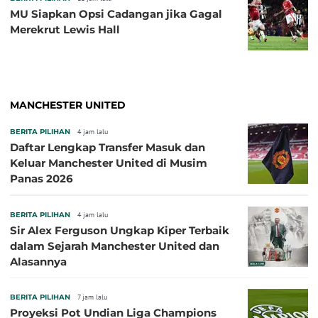
MU Siapkan Opsi Cadangan jika Gagal
Merekrut Lewis Hall
MANCHESTER UNITED
BERITA PILIHAN
4 jam lalu
Daftar Lengkap Transfer Masuk dan
Keluar Manchester United di Musim
Panas 2026
BERITA PILIHAN
4 jam lalu
Sir Alex Ferguson Ungkap Kiper Terbaik
dalam Sejarah Manchester United dan
Alasannya
BERITA PILIHAN
7 jam lalu
Proyeksi Pot Undian Liga Champions