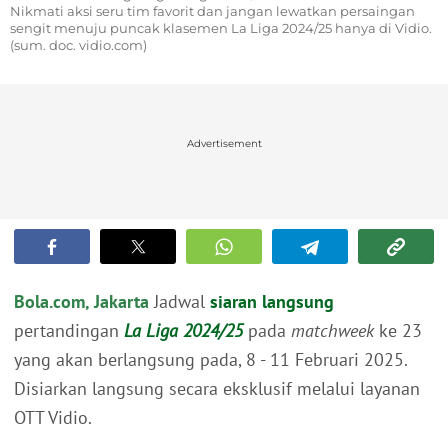
Nikmati aksi seru tim favorit dan jangan lewatkan persaingan
sengit menuju puncak klasemen La Liga 2024/25 hanya di Vidio.
(sum. doc. vidio.com)
Advertisement
Bola.com, Jakarta
Jadwal
siaran langsung
pertandingan
La Liga 2024/25
pada
matchweek
ke 23
yang akan berlangsung pada, 8 - 11 Februari 2025.
Disiarkan langsung secara eksklusif melalui layanan
OTT Vidio.