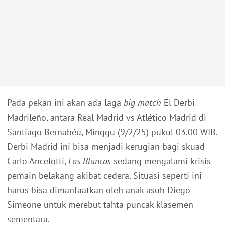
Pada pekan ini akan ada laga
big match
El Derbi
Madrileño, antara Real Madrid vs Atlético Madrid di
Santiago Bernabéu, Minggu (9/2/25) pukul 03.00 WIB.
Derbi Madrid ini bisa menjadi kerugian bagi skuad
Carlo Ancelotti,
Los Blancos
sedang mengalami krisis
pemain belakang akibat cedera. Situasi seperti ini
harus bisa dimanfaatkan oleh anak asuh Diego
Simeone untuk merebut tahta puncak klasemen
sementara.