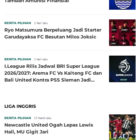
Tambah Amunisi Finansial
BERITA PILIHAN
1 hari lalu
Ryo Matsumura Berpeluang Jadi Starter
Garudayaksa FC Besutan Milos Joksic
BERITA PILIHAN
1 hari lalu
I.League Rilis Jadwal BRI Super League
2026/2027: Arema FC Vs Kalteng FC dan
Bali United Kontra PSS Sleman Jadi
Pembuka pada 4 September
LIGA INGGRIS
BERITA PILIHAN
17 menit lalu
Newcastle United Ogah Lepas Lewis
Hall, MU Gigit Jari