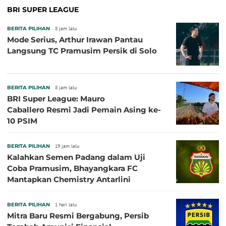
BRI SUPER LEAGUE
BERITA PILIHAN
8 jam lalu
Mode Serius, Arthur Irawan Pantau
Langsung TC Pramusim Persik di Solo
BERITA PILIHAN
8 jam lalu
BRI Super League: Mauro
Caballero Resmi Jadi Pemain Asing ke-
10 PSIM
BERITA PILIHAN
19 jam lalu
Kalahkan Semen Padang dalam Uji
Coba Pramusim, Bhayangkara FC
Mantapkan Chemistry Antarlini
BERITA PILIHAN
1 hari lalu
Mitra Baru Resmi Bergabung, Persib