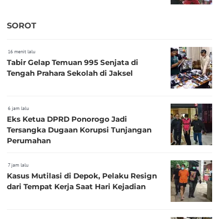
SOROT
16 menit lalu
Tabir Gelap Temuan 995 Senjata di
Tengah Prahara Sekolah di Jaksel
6 jam lalu
Eks Ketua DPRD Ponorogo Jadi
Tersangka Dugaan Korupsi Tunjangan
Perumahan
7 jam lalu
Kasus Mutilasi di Depok, Pelaku Resign
dari Tempat Kerja Saat Hari Kejadian