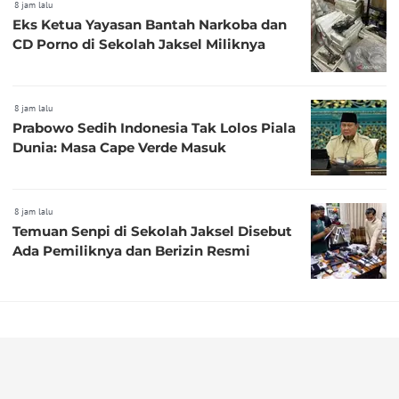
8 jam lalu
Eks Ketua Yayasan Bantah Narkoba dan
CD Porno di Sekolah Jaksel Miliknya
8 jam lalu
Prabowo Sedih Indonesia Tak Lolos Piala
Dunia: Masa Cape Verde Masuk
8 jam lalu
Temuan Senpi di Sekolah Jaksel Disebut
Ada Pemiliknya dan Berizin Resmi