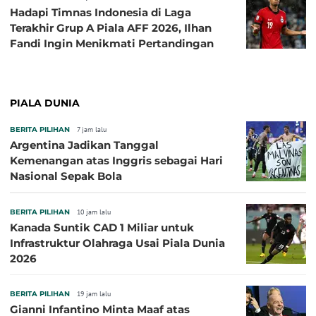
Hadapi Timnas Indonesia di Laga
Terakhir Grup A Piala AFF 2026, Ilhan
Fandi Ingin Menikmati Pertandingan
PIALA DUNIA
BERITA PILIHAN
7 jam lalu
Argentina Jadikan Tanggal
Kemenangan atas Inggris sebagai Hari
Nasional Sepak Bola
BERITA PILIHAN
10 jam lalu
Kanada Suntik CAD 1 Miliar untuk
Infrastruktur Olahraga Usai Piala Dunia
2026
BERITA PILIHAN
19 jam lalu
Gianni Infantino Minta Maaf atas