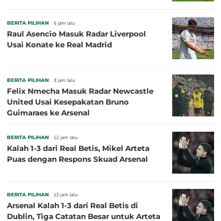
BERITA PILIHAN
6 jam lalu
Raul Asencio Masuk Radar Liverpool
Usai Konate ke Real Madrid
BERITA PILIHAN
8 jam lalu
Felix Nmecha Masuk Radar Newcastle
United Usai Kesepakatan Bruno
Guimaraes ke Arsenal
BERITA PILIHAN
12 jam lalu
Kalah 1-3 dari Real Betis, Mikel Arteta
Puas dengan Respons Skuad Arsenal
BERITA PILIHAN
13 jam lalu
Arsenal Kalah 1-3 dari Real Betis di
Dublin, Tiga Catatan Besar untuk Arteta