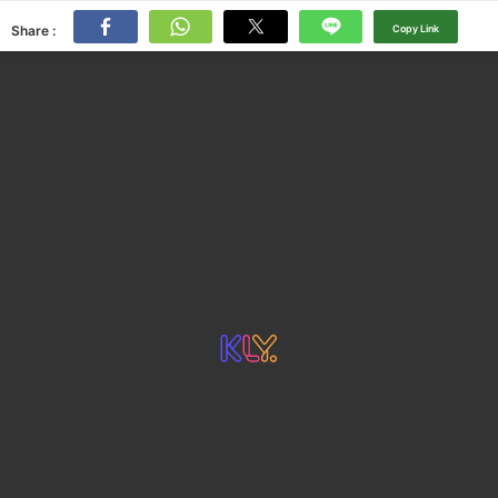
Share :
Copy Link