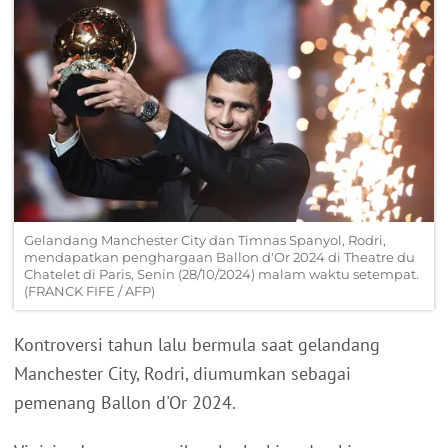
Gelandang Manchester City dan Timnas Spanyol, Rodri,
mendapatkan penghargaan Ballon d'Or 2024 di Theatre du
Chatelet di Paris, Senin (28/10/2024) malam waktu setempat.
(FRANCK FIFE / AFP)
Kontroversi tahun lalu bermula saat gelandang
Manchester City, Rodri, diumumkan sebagai
pemenang Ballon d'Or 2024.