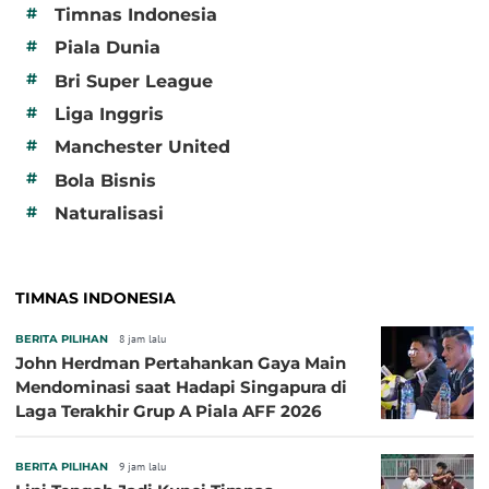
#
Timnas Indonesia
#
Piala Dunia
#
Bri Super League
#
Liga Inggris
#
Manchester United
#
Bola Bisnis
#
Naturalisasi
TIMNAS INDONESIA
BERITA PILIHAN
8 jam lalu
John Herdman Pertahankan Gaya Main
Mendominasi saat Hadapi Singapura di
Laga Terakhir Grup A Piala AFF 2026
BERITA PILIHAN
9 jam lalu