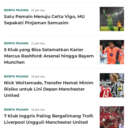
BERITA PILIHAN
10 jam lalu
Satu Pemain Menuju Celta Vigo, MU
Sepakati Pinjaman Semusim
BERITA PILIHAN
11 jam lalu
5 Klub yang Bisa Selamatkan Karier
Marcus Rashford: Arsenal hingga Bayern
Munchen
BERITA PILIHAN
14 jam lalu
Nick Woltemade, Transfer Hemat Minim
Risiko untuk Lini Depan Manchester
United
BERITA PILIHAN
18 jam lalu
7 Klub Inggris Paling Bergelimang Trofi:
Liverpool Ungguli Manchester United