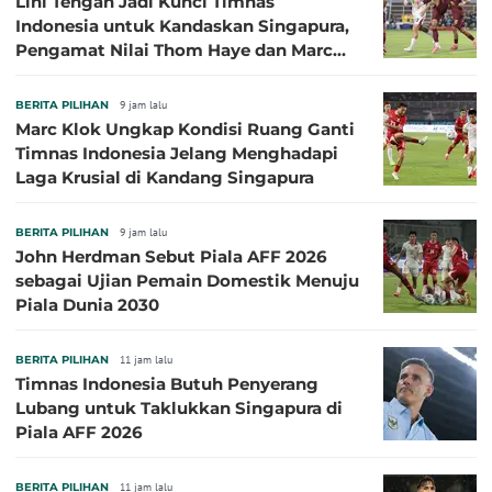
Lini Tengah Jadi Kunci Timnas
Indonesia untuk Kandaskan Singapura,
Pengamat Nilai Thom Haye dan Marc
Klok Sebaiknya Tidak Tampil Bareng
BERITA PILIHAN
9 jam lalu
Marc Klok Ungkap Kondisi Ruang Ganti
Timnas Indonesia Jelang Menghadapi
Laga Krusial di Kandang Singapura
BERITA PILIHAN
9 jam lalu
John Herdman Sebut Piala AFF 2026
sebagai Ujian Pemain Domestik Menuju
Piala Dunia 2030
BERITA PILIHAN
11 jam lalu
Timnas Indonesia Butuh Penyerang
Lubang untuk Taklukkan Singapura di
Piala AFF 2026
BERITA PILIHAN
11 jam lalu