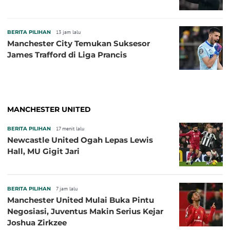
BERITA PILIHAN
13 jam lalu
Manchester City Temukan Suksesor
James Trafford di Liga Prancis
MANCHESTER UNITED
BERITA PILIHAN
17 menit lalu
Newcastle United Ogah Lepas Lewis
Hall, MU Gigit Jari
BERITA PILIHAN
7 jam lalu
Manchester United Mulai Buka Pintu
Negosiasi, Juventus Makin Serius Kejar
Joshua Zirkzee