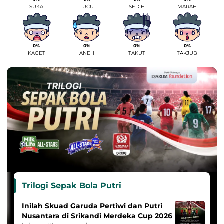
SUKA
LUCU
SEDIH
MARAH
0%
0%
0%
0%
KAGET
ANEH
TAKUT
TAKJUB
Trilogi Sepak Bola Putri
Inilah Skuad Garuda Pertiwi dan Putri
Nusantara di Srikandi Merdeka Cup 2026