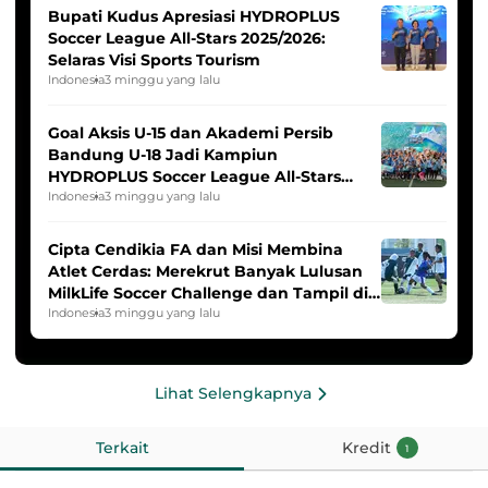
Bupati Kudus Apresiasi HYDROPLUS
Soccer League All-Stars 2025/2026:
Selaras Visi Sports Tourism
Indonesia
3 minggu yang lalu
Goal Aksis U-15 dan Akademi Persib
Bandung U-18 Jadi Kampiun
HYDROPLUS Soccer League All-Stars
2025/2026
Indonesia
3 minggu yang lalu
Cipta Cendikia FA dan Misi Membina
Atlet Cerdas: Merekrut Banyak Lulusan
MilkLife Soccer Challenge dan Tampil di
HYDROPLUS Soccer League
Indonesia
3 minggu yang lalu
Lihat Selengkapnya
Terkait
Kredit
1