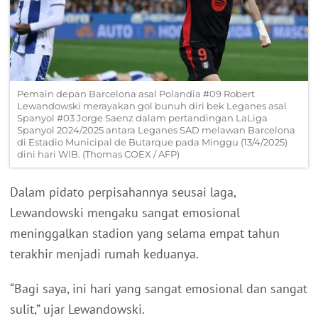
Pemain depan Barcelona asal Polandia #09 Robert
Lewandowski merayakan gol bunuh diri bek Leganes asal
Spanyol #03 Jorge Saenz dalam pertandingan LaLiga
Spanyol 2024/2025 antara Leganes SAD melawan Barcelona
di Estadio Municipal de Butarque pada Minggu (13/4/2025)
dini hari WIB. (Thomas COEX / AFP)
Dalam pidato perpisahannya seusai laga,
Lewandowski mengaku sangat emosional
meninggalkan stadion yang selama empat tahun
terakhir menjadi rumah keduanya.
“Bagi saya, ini hari yang sangat emosional dan sangat
sulit,” ujar Lewandowski.