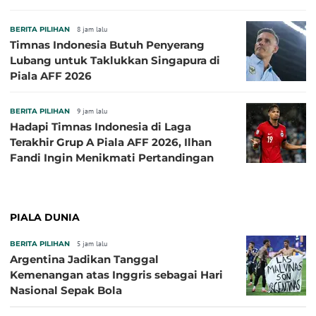
BERITA PILIHAN
8 jam lalu
Timnas Indonesia Butuh Penyerang
Lubang untuk Taklukkan Singapura di
Piala AFF 2026
BERITA PILIHAN
9 jam lalu
Hadapi Timnas Indonesia di Laga
Terakhir Grup A Piala AFF 2026, Ilhan
Fandi Ingin Menikmati Pertandingan
PIALA DUNIA
BERITA PILIHAN
5 jam lalu
Argentina Jadikan Tanggal
Kemenangan atas Inggris sebagai Hari
Nasional Sepak Bola