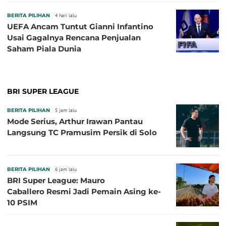
BERITA PILIHAN
4 hari lalu
UEFA Ancam Tuntut Gianni Infantino
Usai Gagalnya Rencana Penjualan
Saham Piala Dunia
BRI SUPER LEAGUE
BERITA PILIHAN
5 jam lalu
Mode Serius, Arthur Irawan Pantau
Langsung TC Pramusim Persik di Solo
BERITA PILIHAN
6 jam lalu
BRI Super League: Mauro
Caballero Resmi Jadi Pemain Asing ke-
10 PSIM