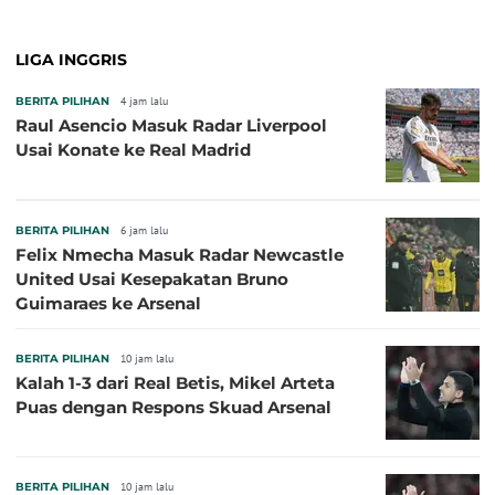
LIGA INGGRIS
BERITA PILIHAN
4 jam lalu
Raul Asencio Masuk Radar Liverpool
Usai Konate ke Real Madrid
BERITA PILIHAN
6 jam lalu
Felix Nmecha Masuk Radar Newcastle
United Usai Kesepakatan Bruno
Guimaraes ke Arsenal
BERITA PILIHAN
10 jam lalu
Kalah 1-3 dari Real Betis, Mikel Arteta
Puas dengan Respons Skuad Arsenal
BERITA PILIHAN
10 jam lalu