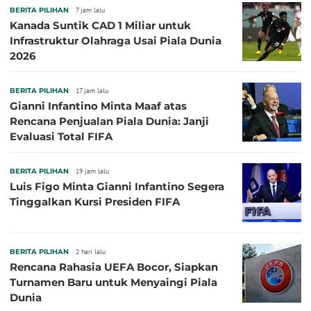
BERITA PILIHAN
7 jam lalu
Kanada Suntik CAD 1 Miliar untuk
Infrastruktur Olahraga Usai Piala Dunia
2026
BERITA PILIHAN
17 jam lalu
Gianni Infantino Minta Maaf atas
Rencana Penjualan Piala Dunia: Janji
Evaluasi Total FIFA
BERITA PILIHAN
19 jam lalu
Luis Figo Minta Gianni Infantino Segera
Tinggalkan Kursi Presiden FIFA
BERITA PILIHAN
2 hari lalu
Rencana Rahasia UEFA Bocor, Siapkan
Turnamen Baru untuk Menyaingi Piala
Dunia