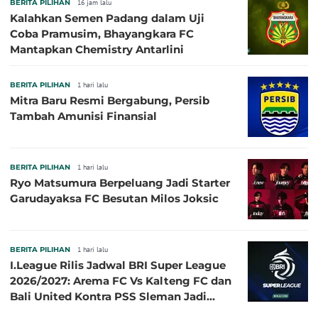
BERITA PILIHAN
16 jam lalu
Kalahkan Semen Padang dalam Uji
Coba Pramusim, Bhayangkara FC
Mantapkan Chemistry Antarlini
BERITA PILIHAN
1 hari lalu
Mitra Baru Resmi Bergabung, Persib
Tambah Amunisi Finansial
BERITA PILIHAN
1 hari lalu
Ryo Matsumura Berpeluang Jadi Starter
Garudayaksa FC Besutan Milos Joksic
BERITA PILIHAN
1 hari lalu
I.League Rilis Jadwal BRI Super League
2026/2027: Arema FC Vs Kalteng FC dan
Bali United Kontra PSS Sleman Jadi
Pembuka pada 4 September