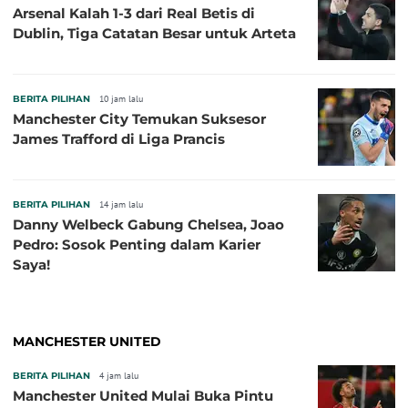
Arsenal Kalah 1-3 dari Real Betis di
Dublin, Tiga Catatan Besar untuk Arteta
BERITA PILIHAN
10 jam lalu
Manchester City Temukan Suksesor
James Trafford di Liga Prancis
BERITA PILIHAN
14 jam lalu
Danny Welbeck Gabung Chelsea, Joao
Pedro: Sosok Penting dalam Karier
Saya!
MANCHESTER UNITED
BERITA PILIHAN
4 jam lalu
Manchester United Mulai Buka Pintu