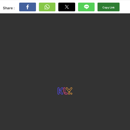
Share :
Copy Link