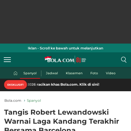
Iklan - Scroll ke bawah untuk melanjutkan
Spanyol
Jadwal
Klasemen
Foto
Video
026 racikan khas Bola.com. Klik di sini!
EKSKLUSIF!
Bola.com
Spanyol
Tangis Robert Lewandowski
Warnai Laga Kandang Terakhir
Bersama Barcelona