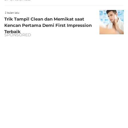
2 bulan lalu
Trik Tampil Clean dan Memikat saat
Kencan Pertama Demi First Impression
Terbaik
SPONSORED
2 bulan lalu
Dari Trek Lari hingga Aktivitas Outdoor,
FFAR Sigma Spirit EDP Siap Menjaga
Kesegaran
SPONSORED
2 bulan lalu
Mau Nonton Timnas Indonesia di GBK?
Simak Cara Pesan Tiketnya di Livin'
Sukha
SPONSORED
2 bulan lalu
BRI Super League 2025/2026 Cetak