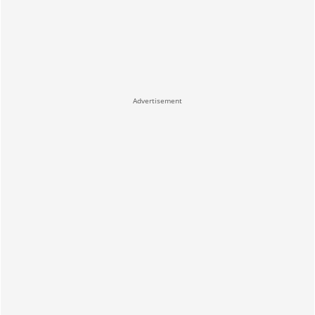
Advertisement