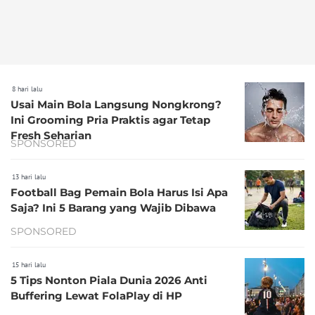
8 hari lalu
Usai Main Bola Langsung Nongkrong?
Ini Grooming Pria Praktis agar Tetap
Fresh Seharian
SPONSORED
13 hari lalu
Football Bag Pemain Bola Harus Isi Apa
Saja? Ini 5 Barang yang Wajib Dibawa
SPONSORED
15 hari lalu
5 Tips Nonton Piala Dunia 2026 Anti
Buffering Lewat FolaPlay di HP