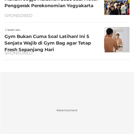
Penggerak Perekonomian Yogyakarta
SPONSORED
1 bulan lalu
Gym Bukan Cuma Soal Latihan! Ini 5
Senjata Wajib di Gym Bag agar Tetap
Fresh Sepanjang Hari
SPONSORED
Advertisement