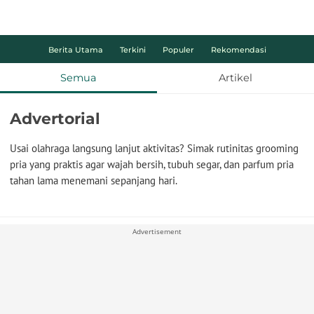
Berita Utama
Terkini
Populer
Rekomendasi
Semua
Artikel
Advertorial
Usai olahraga langsung lanjut aktivitas? Simak rutinitas grooming
pria yang praktis agar wajah bersih, tubuh segar, dan parfum pria
tahan lama menemani sepanjang hari.
Advertisement