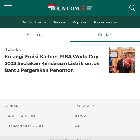
Berita Utama
Terkini
Populer
Rekomendasi
Semua
Artikel
3 tahun lalu
Kurangi Emisi Karbon, FIBA World Cup
2023 Sediakan Kendaraan Listrik untuk
Bantu Pergerakan Penonton
KONTAK
DISCLAIMER
FORM PENGADUAN
REDAKSI
PEDOMAN MEDIA SIBER
KARIR