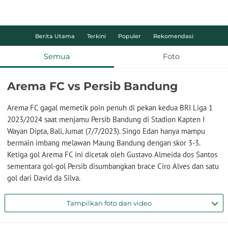
Berita Utama
Terkini
Populer
Rekomendasi
Semua
Foto
Arema FC vs Persib Bandung
Arema FC gagal memetik poin penuh di pekan kedua BRI Liga 1
2023/2024 saat menjamu Persib Bandung di Stadion Kapten I
Wayan Dipta, Bali, Jumat (7/7/2023). Singo Edan hanya mampu
bermain imbang melawan Maung Bandung dengan skor 3-3.
Ketiga gol Arema FC ini dicetak oleh Gustavo Almeida dos Santos
sementara gol-gol Persib disumbangkan brace Ciro Alves dan satu
gol dari David da Silva.
Tampilkan foto dan video