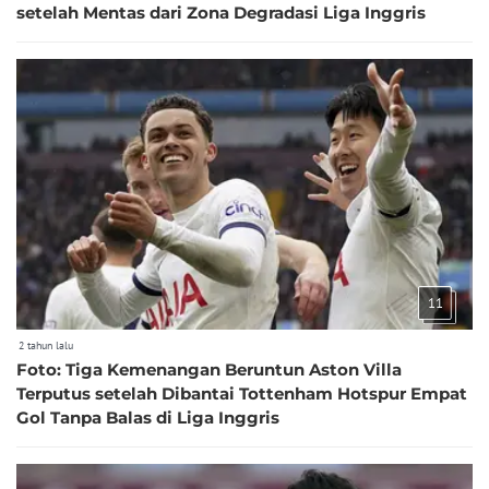
setelah Mentas dari Zona Degradasi Liga Inggris
11
2 tahun lalu
Foto: Tiga Kemenangan Beruntun Aston Villa
Terputus setelah Dibantai Tottenham Hotspur Empat
Gol Tanpa Balas di Liga Inggris