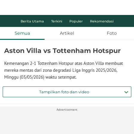
Berita Utama
Terkini
Populer
Rekomendasi
Semua
Artikel
Foto
Aston Villa vs Tottenham Hotspur
Kemenangan 2-1 Tottenham Hotspur atas Aston Villa membuat
mereka mentas dari zona degradasi Liga Inggris 2025/2026,
Minggu (03/05/2026) waktu setempat.
Tampilkan foto dan video
Advertisement