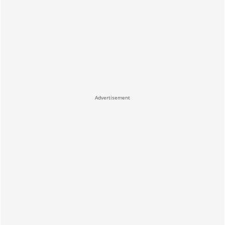
Advertisement