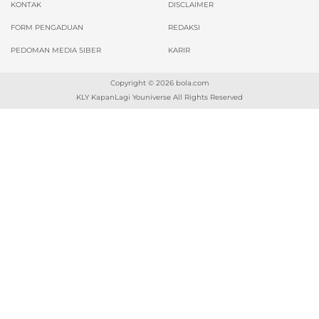
KONTAK
DISCLAIMER
FORM PENGADUAN
REDAKSI
PEDOMAN MEDIA SIBER
KARIR
Copyright © 2026
bola.com
KLY KapanLagi Youniverse All Rights Reserved