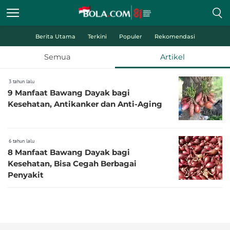
Berita Utama
Terkini
Populer
Rekomendasi
Semua
Artikel
3 tahun lalu
9 Manfaat Bawang Dayak bagi
Kesehatan, Antikanker dan Anti-Aging
6 tahun lalu
8 Manfaat Bawang Dayak bagi
Kesehatan, Bisa Cegah Berbagai
Penyakit