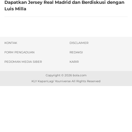
Dapatkan Jersey Real Madrid dan Berdiskusi dengan
Luis Milla
KONTAK
DISCLAIMER
FORM PENGADUAN
REDAKSI
PEDOMAN MEDIA SIBER
KARIR
Copyright © 2026
bola.com
KLY KapanLagi Youniverse All Rights Reserved