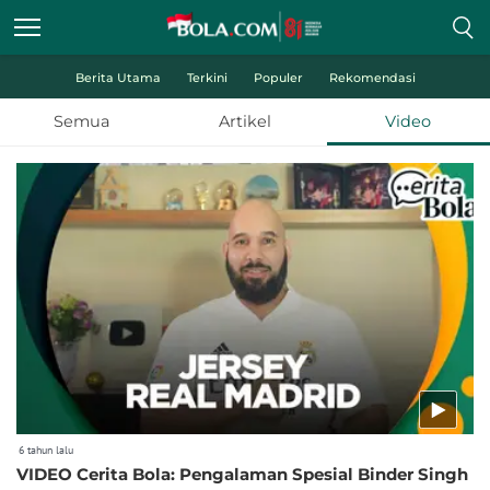
Berita Utama
Terkini
Populer
Rekomendasi
Semua
Artikel
Video
6 tahun lalu
VIDEO Cerita Bola: Pengalaman Spesial Binder Singh