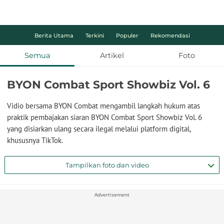
Berita Utama
Terkini
Populer
Rekomendasi
Semua
Artikel
Foto
BYON Combat Sport Showbiz Vol. 6
Vidio bersama BYON Combat mengambil langkah hukum atas
praktik pembajakan siaran BYON Combat Sport Showbiz Vol. 6
yang disiarkan ulang secara ilegal melalui platform digital,
khususnya TikTok.
Tampilkan foto dan video
Advertisement