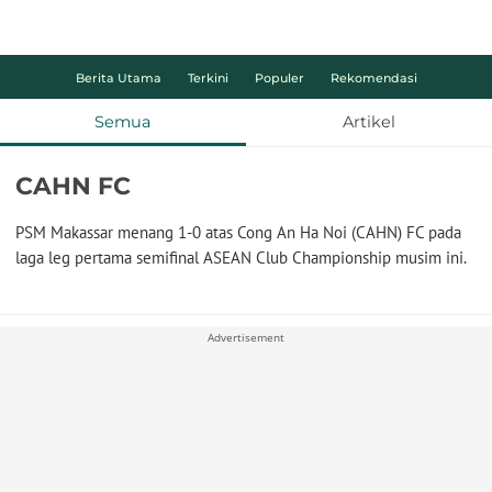
Berita Utama
Terkini
Populer
Rekomendasi
Semua
Artikel
CAHN FC
PSM Makassar menang 1-0 atas Cong An Ha Noi (CAHN) FC pada
laga leg pertama semifinal ASEAN Club Championship musim ini.
Advertisement