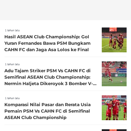
1 tahun lalu
Hasil ASEAN Club Championship: Gol
Yuran Fernandes Bawa PSM Bungkam
CAHN FC dan Jaga Asa Lolos ke Final
1 tahun lalu
Adu Tajam Striker PSM Vs CAHN FC di
Semifinal ASEAN Club Championship:
Nermin Haljeta Dikeroyok 3 Bomber V-
League untuk Berebut Sepatu Emas
1 tahun lalu
Komparasi Nilai Pasar dan Rerata Usia
Pemain PSM Vs CAHN FC di Semifinal
ASEAN Club Championship